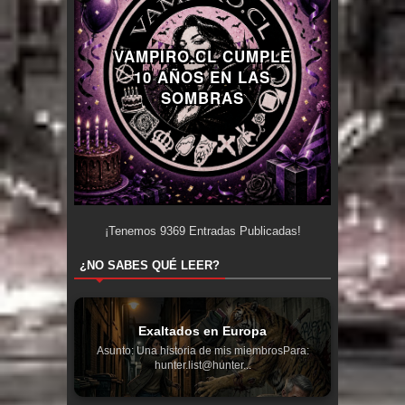
VAMPIRO.CL CUMPLE
10 AÑOS EN LAS
SOMBRAS
¡Tenemos
9369
Entradas Publicadas!
¿NO SABES QUÉ LEER?
Exaltados en Europa
Asunto: Una historia de mis miembrosPara:
hunter.list@hunter...