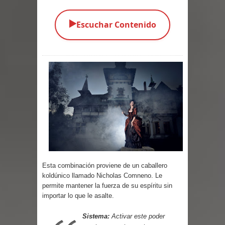
Parte 05: Los Horrores del Infierno
▶️
Escuchar Contenido
Parte 04: Oídos Sordos
Parte 03: La Traición
Parte 02: Vuelve el Hijo Prodigo
Parte 01: El Comienzo
Parte 01: El Enemigo Interior
Exaltados y Muertos Vivientes
Los Muertos se Levantan (Relato)
Esta combinación proviene de un caballero
koldúnico llamado Nicholas Comneno. Le
permite mantener la fuerza de su espíritu sin
Los Monstruos más Buscados
importar lo que le asalte.
Parte 09: Los Muertos Cuentan
Sistema:
Activar este poder