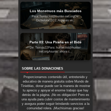
Los Monstruos más Buscados
Para: hunter.list@hunter-net.orgDe:
Dictadora11CC:Algunas ve...
Parte 03: Una Piraña en el Bidé
De: Taxista22Para: hunter.list@hunter-
net.orgAsunto: ahora c...
SOBRE LAS DONACIONES
Proporcionamos contenido útil, entretenido y
educativo de manera gratuita sobre Mundo de
Tinieblas, donar puede ser la manera de mostrar
tu aprecio y apoyar el enorme trabajo que hay
detrás de la página. ¡No es obligación! Pero es
una ayuda para cubrir costos de mantenimiento
y asegura poder seguir brindando servicios a la
comunidad rolera. ¡Muchísimas gracias!