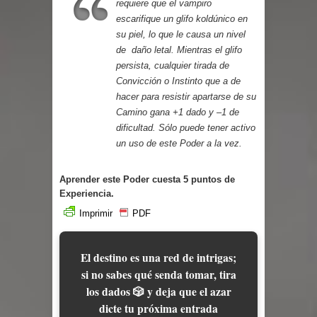
requiere que el vampiro
Cuentos
escarifique un glifo koldúnico en
su piel, lo que le causa un nivel
de daño letal. Mientras el glifo
persista, cualquier tirada de
Convicción o Instinto que a de
hacer para resistir apartarse de su
Camino gana +1 dado y –1 de
dificultad. Sólo puede tener activo
un uso de este Poder a la vez.
Aprender este Poder cuesta 5 puntos de
Experiencia.
Imprimir
PDF
El destino es una red de intrigas;
si no sabes qué senda tomar, tira
los dados 🎲 y deja que el azar
dicte tu próxima entrada