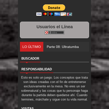
Usuarios el Línea
LO ÚLTIMO
Parte 08: Ultratumba
BUSCADOR
RESPONSABILIDAD
Esto es solo un juego. Los conceptos que trata
son ideas creadas con el fin de entretenerse
exclusivamente en la mesa. No eres un ser
sobrenatural y las cosas que tu personaje haga
durante la partida deben quedarse ahí. Cuando
termines, márchate y sigue con tu vida normal.
VISITAS