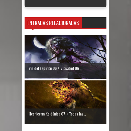
ENTRADAS RELACIONADAS
Vía del Espíritu 06 + Vicisitud 06 ...
Hechicería Koldúnica 07 + Todas las...