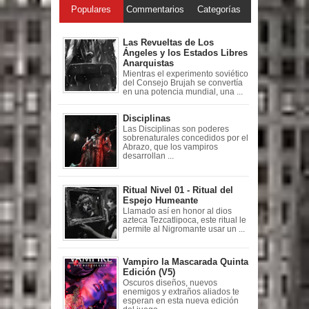
Populares
Commentarios
Categorías
Las Revueltas de Los
Ángeles y los Estados Libres
Anarquistas
Mientras el experimento soviético
del Consejo Brujah se convertía
en una potencia mundial, una ...
Disciplinas
Las Disciplinas son poderes
sobrenaturales concedidos por el
Abrazo, que los vampiros
desarrollan ...
Ritual Nivel 01 - Ritual del
Espejo Humeante
Llamado así en honor al dios
azteca Tezcatlipoca, este ritual le
permite al Nigromante usar un ...
Vampiro la Mascarada Quinta
Edición (V5)
Oscuros diseños, nuevos
enemigos y extraños aliados te
esperan en esta nueva edición