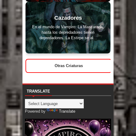
Cazadores
En el mundo de Vampiro: La Mascarada,
hasta los depredadores tienen
depredadores. La Estirpe se al...
Otras Criaturas
TRANSLATE
Powered by
Translate