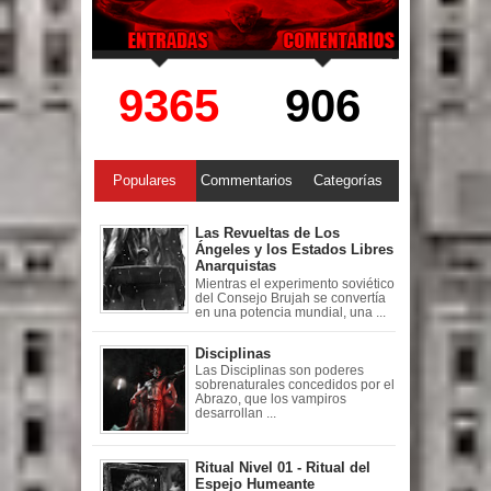
9365
906
Populares
Commentarios
Categorías
Las Revueltas de Los
Ángeles y los Estados Libres
Anarquistas
Mientras el experimento soviético
del Consejo Brujah se convertía
en una potencia mundial, una ...
Disciplinas
Las Disciplinas son poderes
sobrenaturales concedidos por el
Abrazo, que los vampiros
desarrollan ...
Ritual Nivel 01 - Ritual del
Espejo Humeante