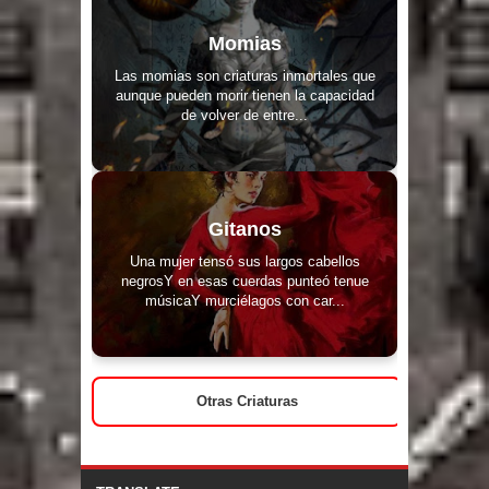
Momias
Las momias son criaturas inmortales que
aunque pueden morir tienen la capacidad
de volver de entre...
Gitanos
Una mujer tensó sus largos cabellos
negrosY en esas cuerdas punteó tenue
músicaY murciélagos con car...
Otras Criaturas