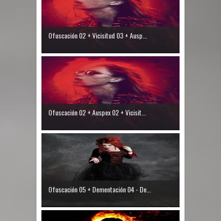
Ofuscación 02 + Vicisitud 03 + Ausp...
Ofuscación 02 + Auspex 02 + Vicisit...
Ofuscación 05 + Dementación 04 - De...