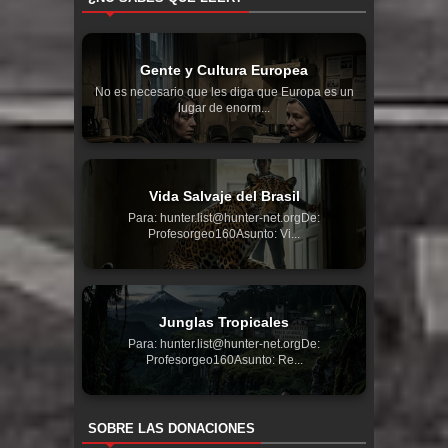
Gente y Cultura Europea
No es necesario que les diga que Europa es un
lugar de enorm...
Vida Salvaje del Brasil
Para: hunter.list@hunter-net.orgDe:
Profesorgeo160Asunto: Vi...
Junglas Tropicales
Para: hunter.list@hunter-net.orgDe:
Profesorgeo160Asunto: Re...
SOBRE LAS DONACIONES