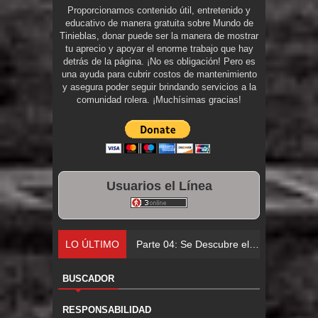
Proporcionamos contenido útil, entretenido y
educativo de manera gratuita sobre Mundo de
Tinieblas, donar puede ser la manera de mostrar
tu aprecio y apoyar el enorme trabajo que hay
detrás de la página. ¡No es obligación! Pero es
una ayuda para cubrir costos de mantenimiento
y asegura poder seguir brindando servicios a la
comunidad rolera. ¡Muchísimas gracias!
Usuarios el Línea
LO ÚLTIMO
Parte 04: Se Descubre el Pastel
BUSCADOR
RESPONSABILIDAD