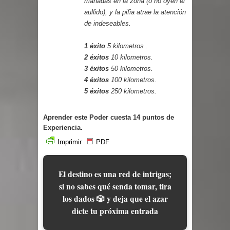
manadas en la zona (o no oyen el
aullido), y la pifia atrae la atención
de indeseables.
1 éxito
5 kilometros .
2 éxitos
10 kilometros.
3 éxitos
50 kilometros.
4 éxitos
100 kilometros.
5 éxitos
250 kilometros.
Aprender este Poder cuesta 14 puntos de
Experiencia.
Imprimir
PDF
El destino es una red de intrigas;
si no sabes qué senda tomar, tira
los dados 🎲 y deja que el azar
dicte tu próxima entrada