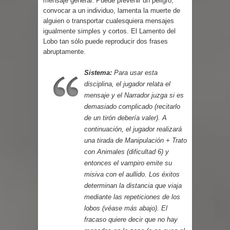
mensaje general. Puede prevenir un peligro,
convocar a un individuo, lamenta la muerte de
alguien o transportar cualesquiera mensajes
igualmente simples y cortos. El Lamento del
Lobo tan sólo puede reproducir dos frases
abruptamente.
Sistema:
Para usar esta
disciplina, el jugador relata el
mensaje y el Narrador juzga si es
demasiado complicado (recitarlo
de un tirón debería valer). A
continuación, el jugador realizará
una tirada de Manipulación + Trato
con Animales (dificultad 6) y
entonces el vampiro emite su
misiva con el aullido. Los éxitos
determinan la distancia que viaja
mediante las repeticiones de los
lobos (véase más abajo). El
fracaso quiere decir que no hay