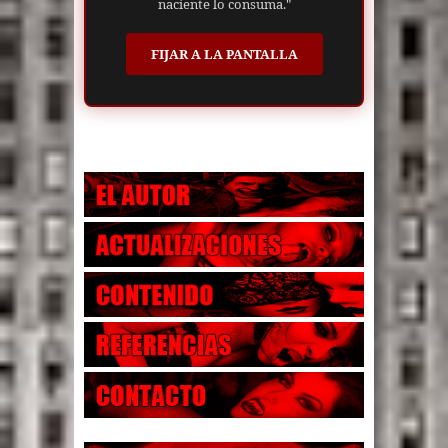
naciente lo consuma."
FIJAR A LA PANTALLA