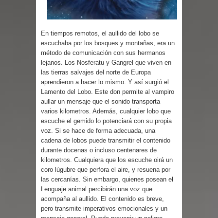
En tiempos remotos, el aullido del lobo se
escuchaba por los bosques y montañas, era un
método de comunicación con sus hermanos
lejanos. Los Nosferatu y Gangrel que viven en
las tierras salvajes del norte de Europa
aprendieron a hacer lo mismo. Y así surgió el
Lamento del Lobo. Este don permite al vampiro
aullar un mensaje que el sonido transporta
varios kilometros. Además, cualquier lobo que
escuche el gemido lo potenciará con su propia
voz. Si se hace de forma adecuada, una
cadena de lobos puede transmitir el contenido
durante docenas o incluso centenares de
kilometros. Cualquiera que los escuche oirá un
coro lúgubre que perfora el aire, y resuena por
las cercanías. Sin embargo, quienes posean el
Lenguaje animal percibirán una voz que
acompaña al aullido. El contenido es breve,
pero transmite imperativos emocionales y un