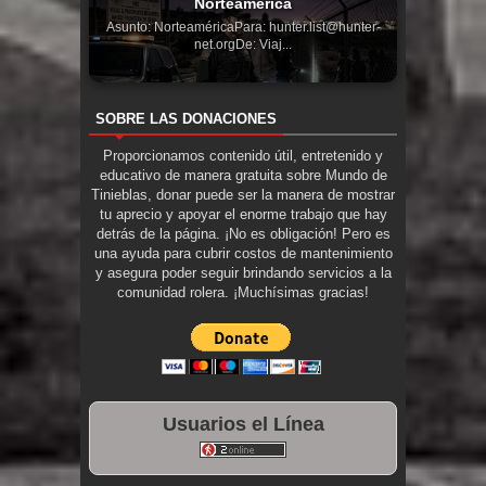
Norteamérica
Asunto: NorteaméricaPara: hunter.list@hunter-
net.orgDe: Viaj...
SOBRE LAS DONACIONES
Proporcionamos contenido útil, entretenido y
educativo de manera gratuita sobre Mundo de
Tinieblas, donar puede ser la manera de mostrar
tu aprecio y apoyar el enorme trabajo que hay
detrás de la página. ¡No es obligación! Pero es
una ayuda para cubrir costos de mantenimiento
y asegura poder seguir brindando servicios a la
comunidad rolera. ¡Muchísimas gracias!
Usuarios el Línea