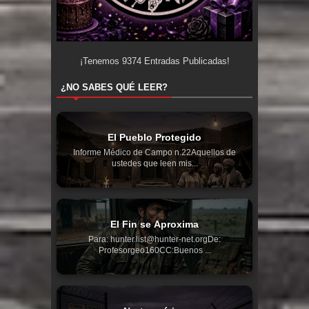
¡Tenemos
9374
Entradas Publicadas!
¿NO SABES QUÉ LEER?
El Pueblo Protegido
Informe Médico de Campo n.22Aquellos de
ustedes que leen mis...
El Fin se Aproxima
Para: hunter.list@hunter-net.orgDe:
Profesorgeo160CC:Buenos ...