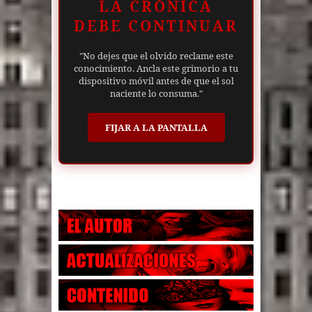
LA CRÓNICA
DEBE CONTINUAR
"No dejes que el olvido reclame este
conocimiento. Ancla este grimorio a tu
dispositivo móvil antes de que el sol
naciente lo consuma."
FIJAR A LA PANTALLA