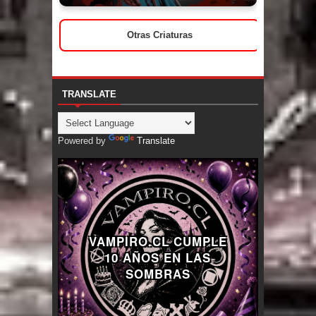
Otras Criaturas
TRANSLATE
Powered by
Translate
VAMPIRO.CL CUMPLE
10 AÑOS EN LAS
SOMBRAS