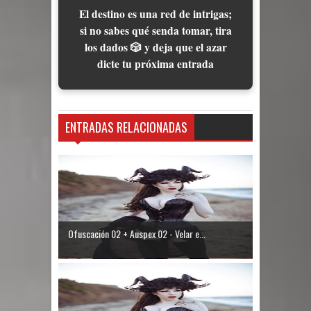
El destino es una red de intrigas;
si no sabes qué senda tomar, tira
los dados 🎲 y deja que el azar
dicte tu próxima entrada
ENTRADAS RELACIONADAS
Ofuscación 02 + Auspex 02 - Velar e...