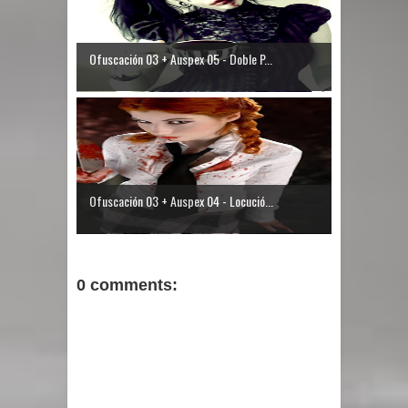
Ofuscación 03 + Auspex 05 - Doble P...
Ofuscación 03 + Auspex 04 - Locució...
0 comments: