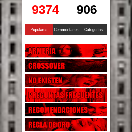
9374
906
Populares
Commentarios
Categorías