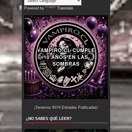
Powered by
Translate
VAMPIRO.CL CUMPLE
10 AÑOS EN LAS
SOMBRAS
¡Tenemos
9374
Entradas Publicadas!
¿NO SABES QUÉ LEER?