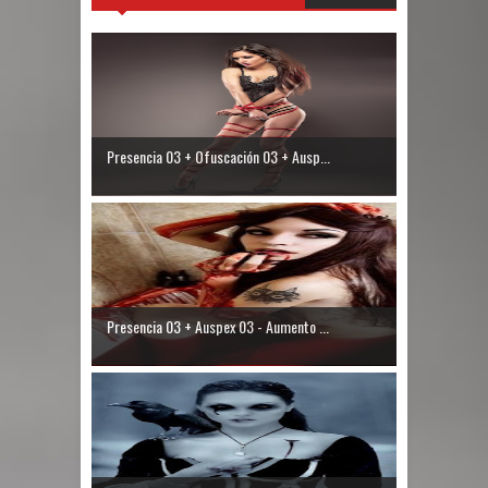
Presencia 03 + Ofuscación 03 + Ausp...
Presencia 03 + Auspex 03 - Aumento ...