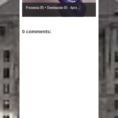
Presencia 05 + Dominación 05 - Apro...
0 comments: