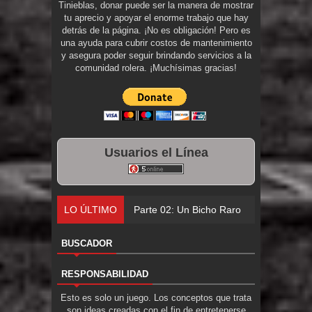
Tinieblas, donar puede ser la manera de mostrar
tu aprecio y apoyar el enorme trabajo que hay
detrás de la página. ¡No es obligación! Pero es
una ayuda para cubrir costos de mantenimiento
y asegura poder seguir brindando servicios a la
comunidad rolera. ¡Muchísimas gracias!
Usuarios el Línea
LO ÚLTIMO
Parte 02: Un Bicho Raro
BUSCADOR
RESPONSABILIDAD
Esto es solo un juego. Los conceptos que trata
son ideas creadas con el fin de entretenerse