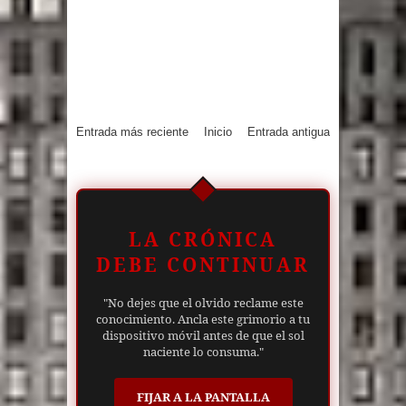
Entrada más reciente
Inicio
Entrada antigua
LA CRÓNICA
DEBE CONTINUAR
"No dejes que el olvido reclame este
conocimiento. Ancla este grimorio a tu
dispositivo móvil antes de que el sol
naciente lo consuma."
FIJAR A LA PANTALLA