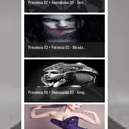
Presencia 02 + Animalismo 03 - Terr...
Presencia 03 + Potencia 03 - Mirada...
Presencia 04 + Dominación 02 - Amig...