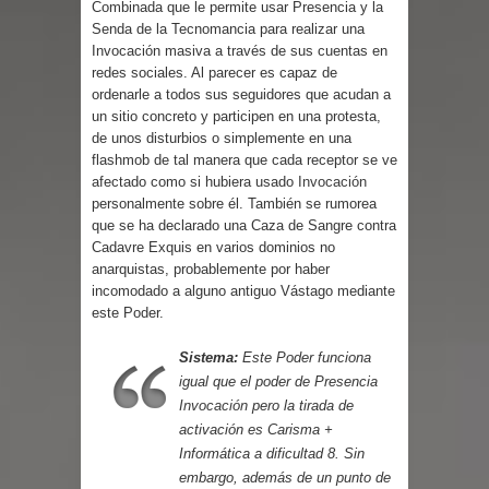
Combinada que le permite usar Presencia y la
Parte 03: Reflexiones
Senda de la Tecnomancia para realizar una
Invocación masiva a través de sus cuentas en
redes sociales. Al parecer es capaz de
ordenarle a todos sus seguidores que acudan a
un sitio concreto y participen en una protesta,
de unos disturbios o simplemente en una
flashmob de tal manera que cada receptor se ve
afectado como si hubiera usado
Invocación
personalmente sobre él. También se rumorea
que se ha declarado una Caza de Sangre contra
Cadavre Exquis en varios dominios no
anarquistas, probablemente por haber
incomodado a alguno antiguo Vástago mediante
este Poder.
Sistema:
Este Poder funciona
igual que el poder de Presencia
Invocación
pero la tirada de
activación es Carisma +
Informática a dificultad 8. Sin
embargo, además de un punto de