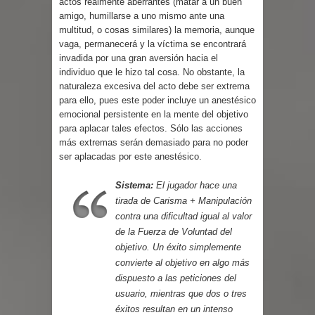
actos realmente aberrantes (matar a un buen
amigo, humillarse a uno mismo ante una
multitud, o cosas similares) la memoria, aunque
vaga, permanecerá y la víctima se encontrará
invadida por una gran aversión hacia el
individuo que le hizo tal cosa. No obstante, la
naturaleza excesiva del acto debe ser extrema
para ello, pues este poder incluye un anestésico
emocional persistente en la mente del objetivo
para aplacar tales efectos. Sólo las acciones
más extremas serán demasiado para no poder
ser aplacadas por este anestésico.
Sistema:
El jugador hace una
tirada de Carisma + Manipulación
contra una dificultad igual al valor
de la Fuerza de Voluntad del
objetivo. Un éxito simplemente
convierte al objetivo en algo más
dispuesto a las peticiones del
usuario, mientras que dos o tres
éxitos resultan en un intenso