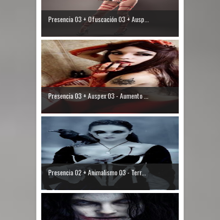
Presencia 03 + Ofuscación 03 + Ausp...
Presencia 03 + Auspex 03 - Aumento ...
Presencia 02 + Animalismo 03 - Terr...