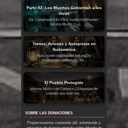
Parte 02: Los Muertos Gobiernan a los
Vivos
De: Congelador182 Para: hunter.list@hunter-
net.org Asunto: z...
Trenes, Aviones y Autopistas en
Sudamérica
Para: hunter.list@hunter-net.orgDe:
Profesorgeo160Asunto: Re...
El Pueblo Protegido
Informe Médico de Campo n.22Aquellos de
ustedes que leen mis...
SOBRE LAS DONACIONES
Proporcionamos contenido útil, entretenido y
educativo de manera gratuita sobre Mundo de