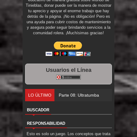
Tinieblas, donar puede ser la manera de mostrar
tu aprecio y apoyar el enorme trabajo que hay
detrás de la página. ¡No es obligación! Pero es
una ayuda para cubrir costos de mantenimiento
y asegura poder seguir brindando servicios a la
comunidad rolera. ¡Muchísimas gracias!
Usuarios el Línea
LO ÚLTIMO
Parte 08: Ultratumba
BUSCADOR
RESPONSABILIDAD
Esto es solo un juego. Los conceptos que trata