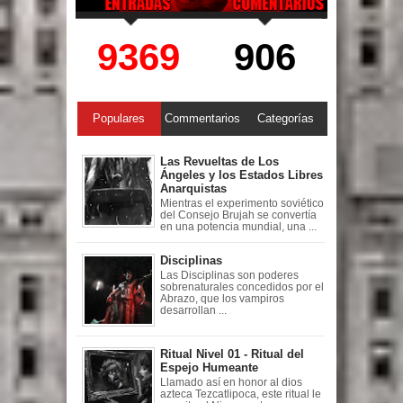
9369
906
Populares
Commentarios
Categorías
Las Revueltas de Los
Ángeles y los Estados Libres
Anarquistas
Mientras el experimento soviético
del Consejo Brujah se convertía
en una potencia mundial, una ...
Disciplinas
Las Disciplinas son poderes
sobrenaturales concedidos por el
Abrazo, que los vampiros
desarrollan ...
Ritual Nivel 01 - Ritual del
Espejo Humeante
Llamado así en honor al dios
azteca Tezcatlipoca, este ritual le