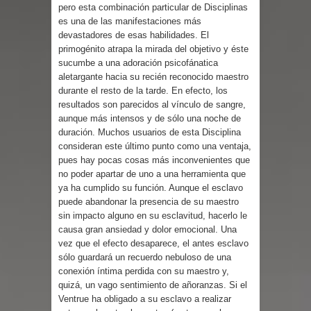
Cuentos
pero esta combinación particular de Disciplinas
es una de las manifestaciones más
devastadores de esas habilidades. El
primogénito atrapa la mirada del objetivo y éste
sucumbe a una adoración psicofánatica
aletargante hacia su recién reconocido maestro
durante el resto de la tarde. En efecto, los
resultados son parecidos al vínculo de sangre,
aunque más intensos y de sólo una noche de
duración. Muchos usuarios de esta Disciplina
consideran este último punto como una ventaja,
pues hay pocas cosas más inconvenientes que
no poder apartar de uno a una herramienta que
ya ha cumplido su función. Aunque el esclavo
puede abandonar la presencia de su maestro
sin impacto alguno en su esclavitud, hacerlo le
causa gran ansiedad y dolor emocional. Una
vez que el efecto desaparece, el antes esclavo
sólo guardará un recuerdo nebuloso de una
conexión íntima perdida con su maestro y,
quizá, un vago sentimiento de añoranzas. Si el
Ventrue ha obligado a su esclavo a realizar