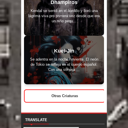
Dhampiros
Kendal se sentó en el bordillo y lloró una
lágrima viva pro primera vez desde que era
un niño pequ...
Kuei-Jin
Se adentra en la noche hirviente. El neón
de Tokio se refleja en el cuerpo español.
Con una sonrisa ...
Otras Criaturas
TRANSLATE