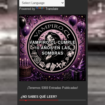
Powered by
Translate
VAMPIRO.CL CUMPLE
10 AÑOS EN LAS
SOMBRAS
¡Tenemos
9369
Entradas Publicadas!
¿NO SABES QUÉ LEER?