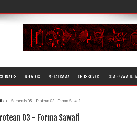
RSONAJES
RELATOS
METATRAMA
CROSSOVER
COMIENZA A JUG
is
/
Serpentis 05 + Protean 03 - Forma Sawafi
Protean 03 - Forma Sawafi