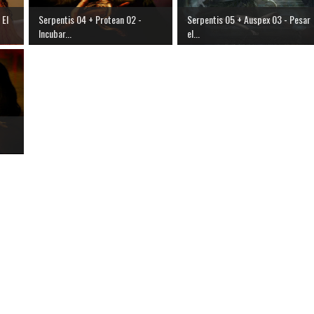
 El
Serpentis 04 + Protean 02 -
Serpentis 05 + Auspex 03 - Pesar
Incubar...
el...