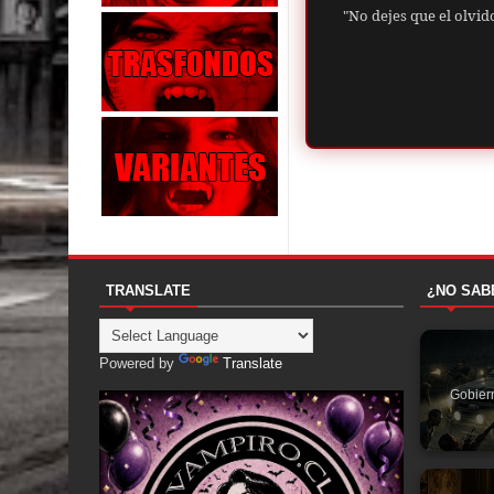
"No dejes que el olvid
TRANSLATE
¿NO SAB
Powered by
Translate
Gobier