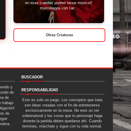
en esas cuerdas punteó tenue músicaY
murciélagos con car...
Otras Criaturas
BUSCADOR
tenido y
RESPONSABILIDAD
Mundo de
era de
Esto es solo un juego. Los conceptos que trata
 trabajo
son ideas creadas con el fin de entretenerse
ligación!
exclusivamente en la mesa. No eres un ser
tos de
sobrenatural y las cosas que tu personaje haga
guir
durante la partida deben quedarse ahí. Cuando
rolera.
termines, márchate y sigue con tu vida normal.