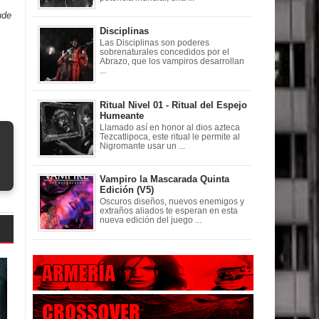
ude
Disciplinas
Las Disciplinas son poderes
sobrenaturales concedidos por el
Abrazo, que los vampiros desarrollan
...
Ritual Nivel 01 - Ritual del Espejo
Humeante
Llamado así en honor al dios azteca
Tezcatlipoca, este ritual le permite al
Nigromante usar un ...
Vampiro la Mascarada Quinta
Edición (V5)
Oscuros diseños, nuevos enemigos y
extraños aliados te esperan en esta
nueva edición del juego ...