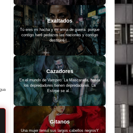
Exaltados
Tú eres mi hacha y mi arma de guerra: porque
contigo haré pedazos las naciones y contigo
destruiré l...
Cazadores
En el mundo de Vampiro: La Mascarada, hasta
los depredadores tienen depredadores. La
igua
Estirpe se al...
Gitanos
Una mujer tensó sus largos cabellos negrosY