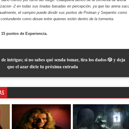
izacion -2 en todas sus tiradas basadas en percepción, ya que las arena sac
gualmente, el vampiro puede dividir sus puntos de Protean y Serpentis como
 contundente como desee entre quienes estén dentro de la tormenta.
 15 puntos de Experiencia.
 de intrigas; si no sabes qué senda tomar, tira los dados 🎲 y deja
que el azar dicte tu próxima entrada
AS