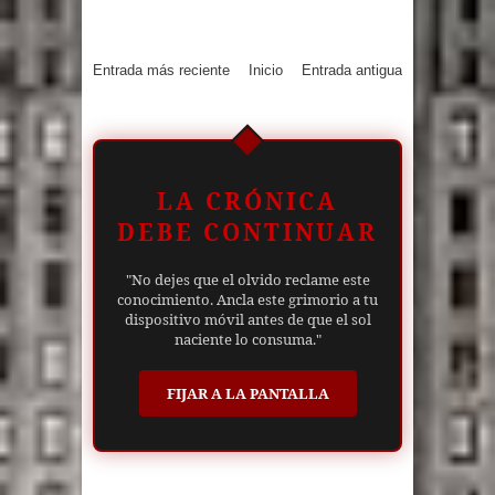
Entrada más reciente
Inicio
Entrada antigua
LA CRÓNICA
DEBE CONTINUAR
"No dejes que el olvido reclame este
conocimiento. Ancla este grimorio a tu
dispositivo móvil antes de que el sol
naciente lo consuma."
FIJAR A LA PANTALLA