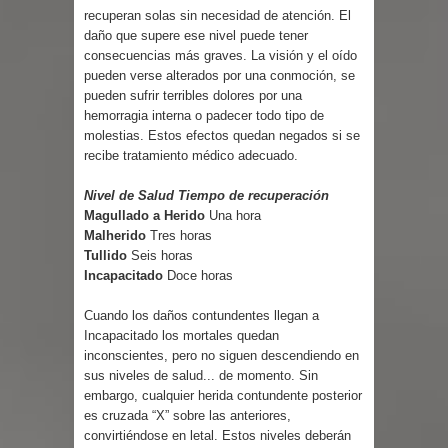
recuperan solas sin necesidad de atención. El
daño que supere ese nivel puede tener
consecuencias más graves. La visión y el oído
pueden verse alterados por una conmoción, se
pueden sufrir terribles dolores por una
hemorragia interna o padecer todo tipo de
molestias. Estos efectos quedan negados si se
recibe tratamiento médico adecuado.
Nivel de Salud Tiempo de recuperación
Magullado a Herido
Una hora
Malherido
Tres horas
Tullido
Seis horas
Incapacitado
Doce horas
Cuando los daños contundentes llegan a
Incapacitado los mortales quedan
inconscientes, pero no siguen descendiendo en
sus niveles de salud... de momento. Sin
embargo, cualquier herida contundente posterior
es cruzada “X” sobre las anteriores,
convirtiéndose en letal. Estos niveles deberán