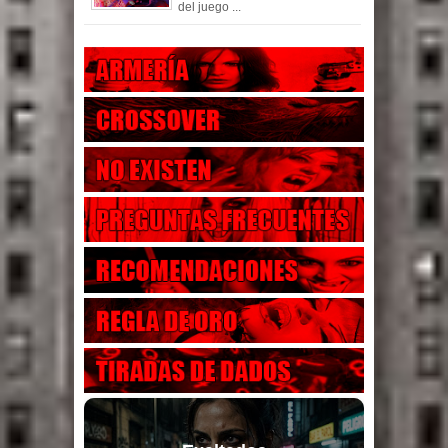
del juego ...