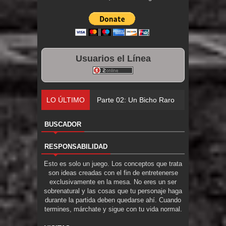
Usuarios el Línea
LO ÚLTIMO
Parte 02: Un Bicho Raro
BUSCADOR
RESPONSABILIDAD
Esto es solo un juego. Los conceptos que trata
son ideas creadas con el fin de entretenerse
exclusivamente en la mesa. No eres un ser
sobrenatural y las cosas que tu personaje haga
durante la partida deben quedarse ahí. Cuando
termines, márchate y sigue con tu vida normal.