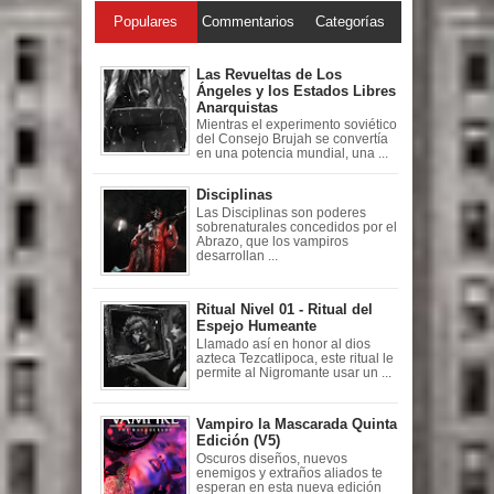
Populares
Commentarios
Categorías
Las Revueltas de Los
Ángeles y los Estados Libres
Anarquistas
Mientras el experimento soviético
del Consejo Brujah se convertía
en una potencia mundial, una ...
Disciplinas
Las Disciplinas son poderes
sobrenaturales concedidos por el
Abrazo, que los vampiros
desarrollan ...
Ritual Nivel 01 - Ritual del
Espejo Humeante
Llamado así en honor al dios
azteca Tezcatlipoca, este ritual le
permite al Nigromante usar un ...
Vampiro la Mascarada Quinta
Edición (V5)
Oscuros diseños, nuevos
enemigos y extraños aliados te
esperan en esta nueva edición