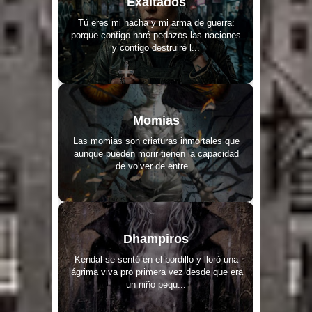
Exaltados
Tú eres mi hacha y mi arma de guerra:
porque contigo haré pedazos las naciones
y contigo destruiré l...
Momias
Las momias son criaturas inmortales que
aunque pueden morir tienen la capacidad
de volver de entre...
Dhampiros
Kendal se sentó en el bordillo y lloró una
lágrima viva pro primera vez desde que era
un niño pequ...