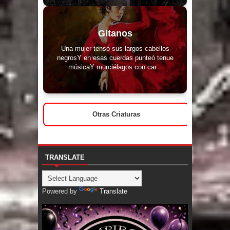
Gitanos
Una mujer tensó sus largos cabellos
negrosY en esas cuerdas punteó tenue
músicaY murciélagos con car...
Otras Criaturas
TRANSLATE
Powered by
Translate