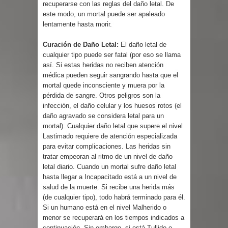
recuperarse con las reglas del daño letal. De
este modo, un mortal puede ser apaleado
lentamente hasta morir.
Curación de Daño Letal:
El daño letal de
cualquier tipo puede ser fatal (por eso se llama
así. Si estas heridas no reciben atención
médica pueden seguir sangrando hasta que el
mortal quede inconsciente y muera por la
pérdida de sangre. Otros peligros son la
infección, el daño celular y los huesos rotos (el
daño agravado se considera letal para un
mortal). Cualquier daño letal que supere el nivel
Lastimado requiere de atención especializada
para evitar complicaciones. Las heridas sin
tratar empeoran al ritmo de un nivel de daño
letal diario. Cuando un mortal sufre daño letal
hasta llegar a Incapacitado está a un nivel de
salud de la muerte. Si recibe una herida más
(de cualquier tipo), todo habrá terminado para él.
Si un humano está en el nivel Malherido o
menor se recuperará en los tiempos indicados a
continuación. Sin embargo, si está Tullido o