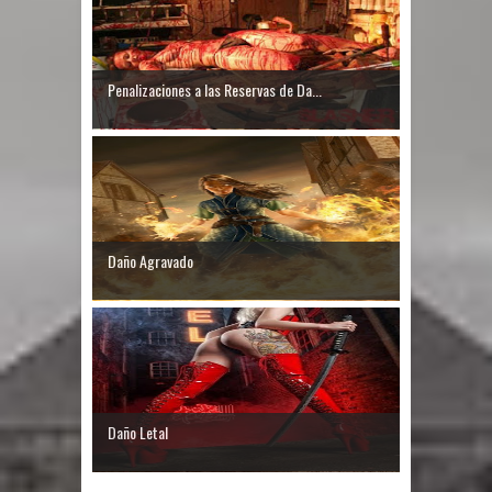
Penalizaciones a las Reservas de Da...
Daño Agravado
Daño Letal