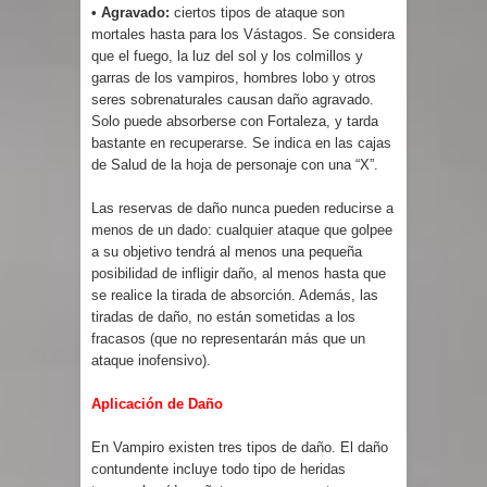
• Agravado:
ciertos tipos de ataque son
mortales hasta para los Vástagos. Se considera
que el fuego, la luz del sol y los colmillos y
garras de los vampiros, hombres lobo y otros
seres sobrenaturales causan daño agravado.
Solo puede absorberse con Fortaleza, y tarda
bastante en recuperarse. Se indica en las cajas
de Salud de la hoja de personaje con una “X”.
Las reservas de daño nunca pueden reducirse a
menos de un dado: cualquier ataque que golpee
a su objetivo tendrá al menos una pequeña
posibilidad de infligir daño, al menos hasta que
se realice la tirada de absorción. Además, las
tiradas de daño, no están sometidas a los
fracasos (que no representarán más que un
ataque inofensivo).
Aplicación de Daño
En Vampiro existen tres tipos de daño. El daño
contundente incluye todo tipo de heridas