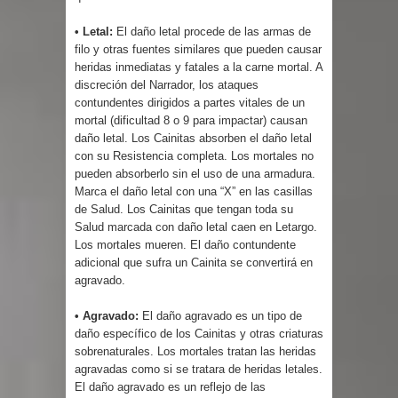
• Letal:
El daño letal procede de las armas de
filo y otras fuentes similares que pueden causar
heridas inmediatas y fatales a la carne mortal. A
discreción del Narrador, los ataques
contundentes dirigidos a partes vitales de un
mortal (dificultad 8 o 9 para impactar) causan
daño letal. Los Cainitas absorben el daño letal
con su Resistencia completa. Los mortales no
pueden absorberlo sin el uso de una armadura.
Marca el daño letal con una “X” en las casillas
de Salud. Los Cainitas que tengan toda su
Salud marcada con daño letal caen en Letargo.
Los mortales mueren. El daño contundente
adicional que sufra un Cainita se convertirá en
agravado.
• Agravado:
El daño agravado es un tipo de
daño específico de los Cainitas y otras criaturas
sobrenaturales. Los mortales tratan las heridas
agravadas como si se tratara de heridas letales.
El daño agravado es un reflejo de las