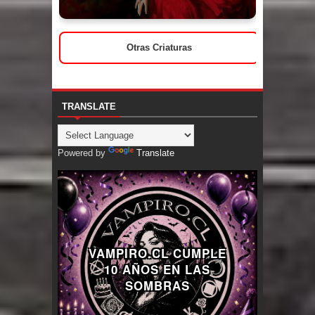
Otras Criaturas
TRANSLATE
Powered by
Translate
VAMPIRO.CL CUMPLE
10 AÑOS EN LAS
SOMBRAS