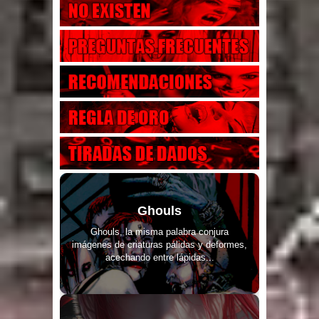
Ghouls
Ghouls, la misma palabra conjura
imágenes de criaturas pálidas y deformes,
acechando entre lápidas...