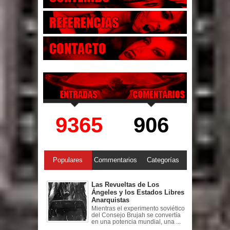
9365
906
Populares
Commentarios
Categorías
Las Revueltas de Los
Ángeles y los Estados Libres
Anarquistas
Mientras el experimento soviético
del Consejo Brujah se convertía
en una potencia mundial, una ...