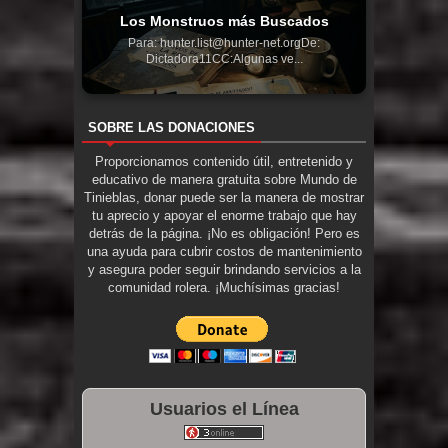
Los Monstruos más Buscados
Para: hunter.list@hunter-net.orgDe:
Dictadora11CC:Algunas ve...
SOBRE LAS DONACIONES
Proporcionamos contenido útil, entretenido y
educativo de manera gratuita sobre Mundo de
Tinieblas, donar puede ser la manera de mostrar
tu aprecio y apoyar el enorme trabajo que hay
detrás de la página. ¡No es obligación! Pero es
una ayuda para cubrir costos de mantenimiento
y asegura poder seguir brindando servicios a la
comunidad rolera. ¡Muchísimas gracias!
Usuarios el Línea