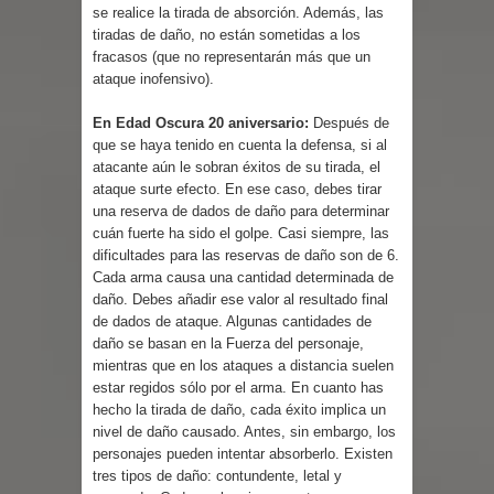
se realice la tirada de absorción. Además, las
tiradas de daño, no están sometidas a los
fracasos (que no representarán más que un
ataque inofensivo).
En Edad Oscura 20 aniversario:
Después de
que se haya tenido en cuenta la defensa, si al
atacante aún le sobran éxitos de su tirada, el
ataque surte efecto. En ese caso, debes tirar
una reserva de dados de daño para determinar
cuán fuerte ha sido el golpe. Casi siempre, las
dificultades para las reservas de daño son de 6.
Cada arma causa una cantidad determinada de
daño. Debes añadir ese valor al resultado final
de dados de ataque. Algunas cantidades de
daño se basan en la Fuerza del personaje,
mientras que en los ataques a distancia suelen
estar regidos sólo por el arma. En cuanto has
hecho la tirada de daño, cada éxito implica un
nivel de daño causado. Antes, sin embargo, los
personajes pueden intentar absorberlo. Existen
tres tipos de daño: contundente, letal y