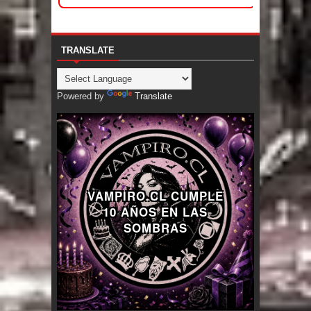
TRANSLATE
Powered by
Translate
VAMPIRO.CL CUMPLE
10 AÑOS EN LAS
SOMBRAS