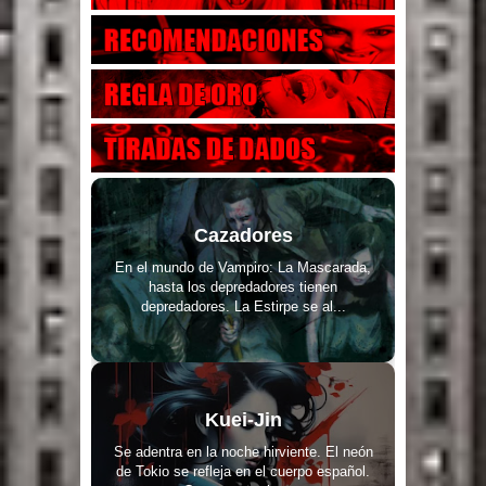
Cazadores
En el mundo de Vampiro: La Mascarada,
hasta los depredadores tienen
depredadores. La Estirpe se al...
Kuei-Jin
Se adentra en la noche hirviente. El neón
de Tokio se refleja en el cuerpo español.