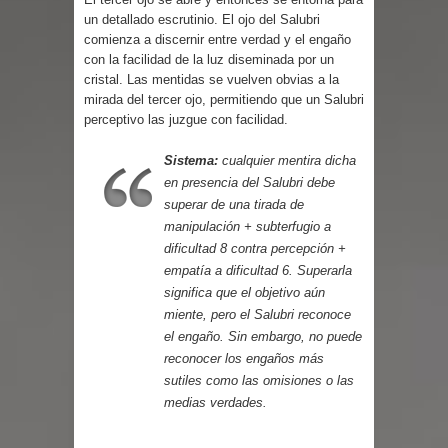
Parte 03: Reflexiones
un detallado escrutinio. El ojo del Salubri
comienza a discernir entre verdad y el engaño
con la facilidad de la luz diseminada por un
cristal. Las mentidas se vuelven obvias a la
mirada del tercer ojo, permitiendo que un Salubri
perceptivo las juzgue con facilidad.
Sistema:
cualquier mentira dicha
en presencia del Salubri debe
superar de una tirada de
manipulación + subterfugio a
dificultad 8 contra percepción +
empatía a dificultad 6. Superarla
significa que el objetivo aún
miente, pero el Salubri reconoce
el engaño. Sin embargo, no puede
reconocer los engaños más
sutiles como las omisiones o las
medias verdades.