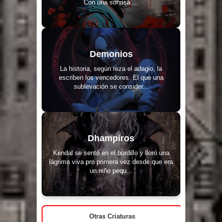
Con una sonrisa ...
Demonios
La historia, según reza el adagio, la
escriben los vencedores. El que una
sublevación se consider...
Dhampiros
Kendal se sentó en el bordillo y lloró una
lágrima viva pro primera vez desde que era
un niño pequ...
Otras Criaturas