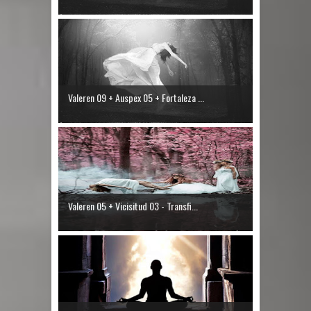
Valeren 09 + Auspex 05 + Fortaleza ...
Valeren 05 + Vicisitud 03 - Transfi...