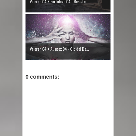
Valeren 04 + Fortaleza 04 - Resiste...
Valeren 04 + Auspex 04 - Ojo del De...
0 comments: