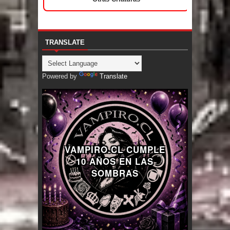
TRANSLATE
Powered by
Translate
VAMPIRO.CL CUMPLE
10 AÑOS EN LAS
SOMBRAS