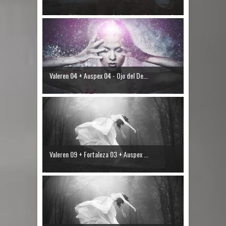
Valeren 04 + Auspex 04 - Ojo del De...
Valeren 09 + Fortaleza 03 + Auspex ...