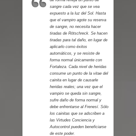
Parte 07: Asuntos que Resolver
sangre cada vez que se vea
expuesto a la luz del Sol. Hasta
que el vampiro agote su reserva
de sangre, no necesita hacer
tiradas de Rötschreck. Se hacen
tiradas para tal daño, en lugar de
aplicarlo como éxitos
automáticos, y se resiste de
forma normal únicamente con
Fortaleza. Cada nivel de heridas
consume un punto de la vitae del
cainita en lugar de causarle
heridas reales; una vez que el
vampiro se queda sin sangre,
sufre daño de forma normal y
debe enfrentarse al Frenesí. Sólo
los cainitas que se adscriben a
las Virtudes Conciencia y
Autocontrol pueden beneficiarse
de este poder.