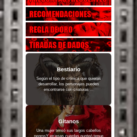
Bestiario
Según el tipo de crónica que quieras
desarrollar, los personajes pueden
encontrarse con criaturas ...
Gitanos
Una mujer tensó sus largos cabellos
negrosY en esas cuerdas punteó tenue