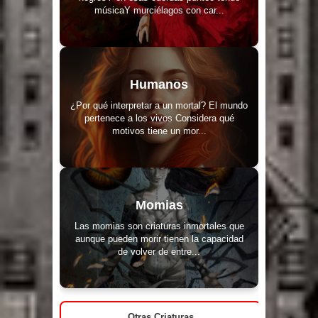
músicaY murciélagos con car...
Humanos
¿Por qué interpretar a un mortal? El mundo
pertenece a los vivos Considera qué
motivos tiene un mor...
Momias
Las momias son criaturas inmortales que
aunque pueden morir tienen la capacidad
de volver de entre...
Otras Criaturas