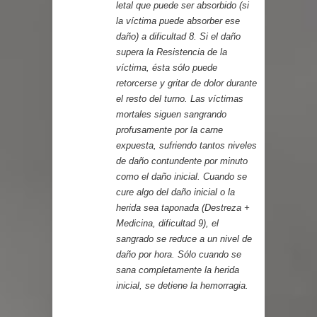
letal que puede ser absorbido (si
la víctima puede absorber ese
daño) a dificultad 8. Si el daño
supera la Resistencia de la
víctima, ésta sólo puede
retorcerse y gritar de dolor durante
el resto del turno. Las víctimas
mortales siguen sangrando
profusamente por la carne
expuesta, sufriendo tantos niveles
de daño contundente por minuto
como el daño inicial. Cuando se
cure algo del daño inicial o la
herida sea taponada (Destreza +
Medicina, dificultad 9), el
sangrado se reduce a un nivel de
daño por hora. Sólo cuando se
sana completamente la herida
inicial, se detiene la hemorragia.