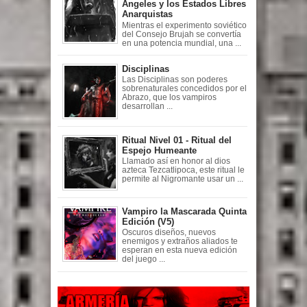
Ángeles y los Estados Libres
Anarquistas
Mientras el experimento soviético
del Consejo Brujah se convertía
en una potencia mundial, una ...
Disciplinas
Las Disciplinas son poderes
sobrenaturales concedidos por el
Abrazo, que los vampiros
desarrollan ...
Ritual Nivel 01 - Ritual del
Espejo Humeante
Llamado así en honor al dios
azteca Tezcatlipoca, este ritual le
permite al Nigromante usar un ...
Vampiro la Mascarada Quinta
Edición (V5)
Oscuros diseños, nuevos
enemigos y extraños aliados te
esperan en esta nueva edición
del juego ...