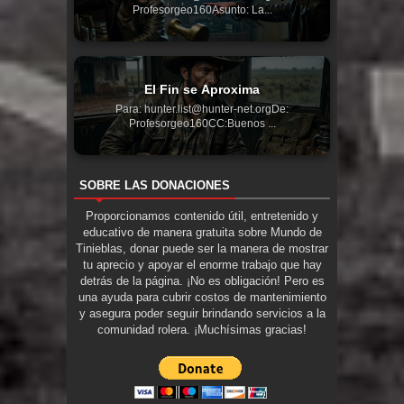
Profesorgeo160Asunto: La...
El Fin se Aproxima
Para: hunter.list@hunter-net.orgDe:
Profesorgeo160CC:Buenos ...
SOBRE LAS DONACIONES
Proporcionamos contenido útil, entretenido y
educativo de manera gratuita sobre Mundo de
Tinieblas, donar puede ser la manera de mostrar
tu aprecio y apoyar el enorme trabajo que hay
detrás de la página. ¡No es obligación! Pero es
una ayuda para cubrir costos de mantenimiento
y asegura poder seguir brindando servicios a la
comunidad rolera. ¡Muchísimas gracias!