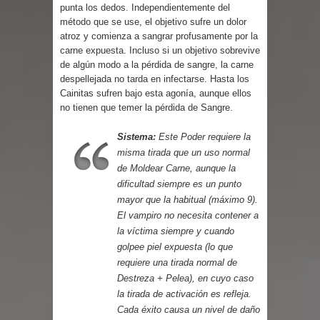
Cuentos
punta los dedos. Independientemente del
método que se use, el objetivo sufre un dolor
atroz y comienza a sangrar profusamente por la
carne expuesta. Incluso si un objetivo sobrevive
de algún modo a la pérdida de sangre, la carne
despellejada no tarda en infectarse. Hasta los
Cainitas sufren bajo esta agonía, aunque ellos
no tienen que temer la pérdida de Sangre.
Sistema:
Este Poder requiere la
misma tirada que un uso normal
de Moldear Carne, aunque la
dificultad siempre es un punto
mayor que la habitual (máximo 9).
El vampiro no necesita contener a
la víctima siempre y cuando
golpee piel expuesta (lo que
requiere una tirada normal de
Destreza + Pelea), en cuyo caso
la tirada de activación es refleja.
Cada éxito causa un nivel de daño