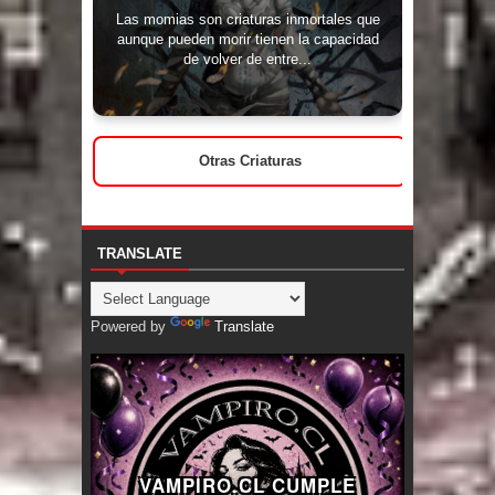
Las momias son criaturas inmortales que
aunque pueden morir tienen la capacidad
de volver de entre...
Otras Criaturas
TRANSLATE
Powered by
Translate
VAMPIRO.CL CUMPLE