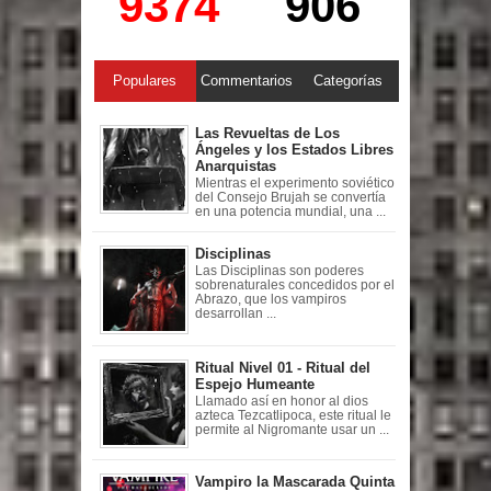
9374
906
Populares
Commentarios
Categorías
Las Revueltas de Los
Ángeles y los Estados Libres
Anarquistas
Mientras el experimento soviético
del Consejo Brujah se convertía
en una potencia mundial, una ...
Disciplinas
Las Disciplinas son poderes
sobrenaturales concedidos por el
Abrazo, que los vampiros
desarrollan ...
Ritual Nivel 01 - Ritual del
Espejo Humeante
Llamado así en honor al dios
azteca Tezcatlipoca, este ritual le
permite al Nigromante usar un ...
Vampiro la Mascarada Quinta