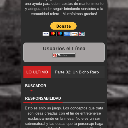
una ayuda para cubrir costos de mantenimiento
y asegura poder seguir brindando servicios a la
comunidad rolera. ¡Muchísimas gracias!
Usuarios el Línea
LO ÚLTIMO
Parte 02: Un Bicho Raro
BUSCADOR
RESPONSABILIDAD
Esto es solo un juego. Los conceptos que trata
son ideas creadas con el fin de entretenerse
exclusivamente en la mesa. No eres un ser
sobrenatural y las cosas que tu personaje haga