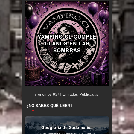
VAMPIRO.CL CUMPLE
10 AÑOS EN LAS
SOMBRAS
¡Tenemos
9374
Entradas Publicadas!
¿NO SABES QUÉ LEER?
Geografía de Sudamérica