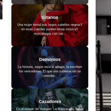
..
Gitanos
Una mujer tensó sus largos cabellos negrosY
en esas cuerdas punteó tenue músicaY
murciélagos con car...
Demonios
La historia, según reza el adagio, la escriben
los vencedores. El que una sublevación se
consider...
Cazadores
En el mundo de Vampiro: La Mascarada, hasta