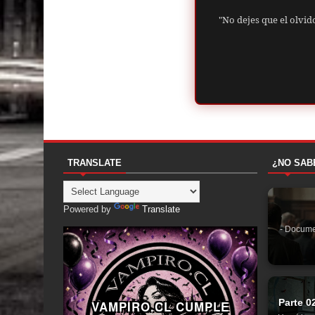
"No dejes que el olvid
TRANSLATE
¿NO SAB
Powered by
Translate
- Docume
Parte 0
VAMPIRO.CL CUMPLE