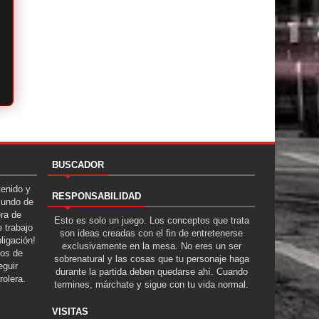
BUSCADOR
tenido y
RESPONSABILIDAD
Mundo de
era de
Esto es solo un juego. Los conceptos que trata
 trabajo
son ideas creadas con el fin de entretenerse
ligación!
exclusivamente en la mesa. No eres un ser
tos de
sobrenatural y las cosas que tu personaje haga
guir
durante la partida deben quedarse ahí. Cuando
rolera.
termines, márchate y sigue con tu vida normal.
VISITAS