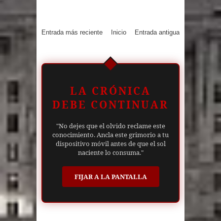
Entrada más reciente
Inicio
Entrada antigua
LA CRÓNICA
DEBE CONTINUAR
"No dejes que el olvido reclame este
conocimiento. Ancla este grimorio a tu
dispositivo móvil antes de que el sol
naciente lo consuma."
FIJAR A LA PANTALLA