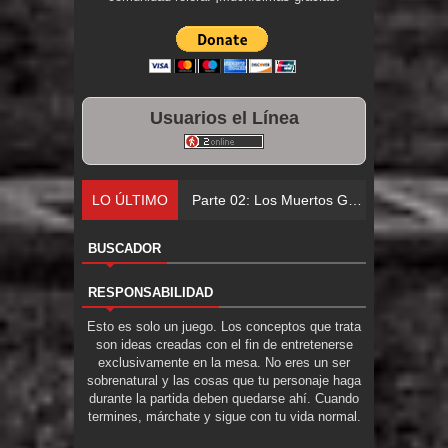
Usuarios el Línea
LO ÚLTIMO
Parte 02: Los Muertos Gobiernan a los Vivos
BUSCADOR
RESPONSABILIDAD
Esto es solo un juego. Los conceptos que trata
son ideas creadas con el fin de entretenerse
exclusivamente en la mesa. No eres un ser
sobrenatural y las cosas que tu personaje haga
durante la partida deben quedarse ahí. Cuando
termines, márchate y sigue con tu vida normal.