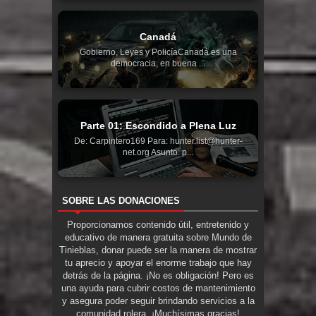
Canadá
Gobierno, Leyes y PolicíaCanadá es una
democracia, en buena ...
Parte 01: Escondido a Plena Luz
De: Carpintero169 Para: hunter.list@hunter-
net.org Asunto: p...
SOBRE LAS DONACIONES
Proporcionamos contenido útil, entretenido y
educativo de manera gratuita sobre Mundo de
Tinieblas, donar puede ser la manera de mostrar
tu aprecio y apoyar el enorme trabajo que hay
detrás de la página. ¡No es obligación! Pero es
una ayuda para cubrir costos de mantenimiento
y asegura poder seguir brindando servicios a la
comunidad rolera. ¡Muchísimas gracias!