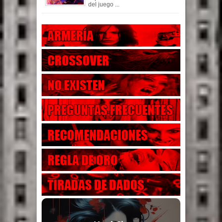
del juego ...