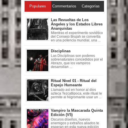
Populares
Commentarios
Categorías
Las Revueltas de Los
Ángeles y los Estados Libres
Anarquistas
Mientras el experimento soviético
del Consejo Brujah se convertía
en una potencia mundial, una ...
Disciplinas
Las Disciplinas son poderes
sobrenaturales concedidos por el
Abrazo, que los vampiros
desarrollan ...
Ritual Nivel 01 - Ritual del
Espejo Humeante
Llamado así en honor al dios
azteca Tezcatlipoca, este ritual le
permite al Nigromante usar un ...
Vampiro la Mascarada Quinta
Edición (V5)
Oscuros diseños, nuevos
enemigos y extraños aliados te
esperan en esta nueva edición