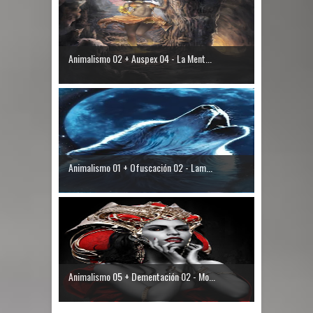
Animalismo 02 + Auspex 04 - La Ment...
Animalismo 01 + Ofuscación 02 - Lam...
Animalismo 05 + Dementación 02 - Mo...