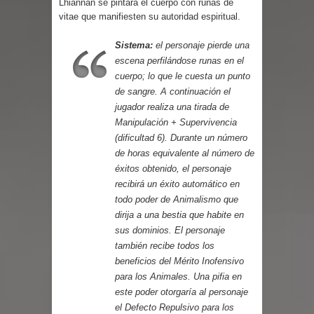
Lhiannan se pintará el cuerpo con runas de
vitae que manifiesten su autoridad espiritual.
Sistema:
el personaje pierde una
escena perfilándose runas en el
cuerpo; lo que le cuesta un punto
de sangre. A continuación el
jugador realiza una tirada de
Manipulación + Supervivencia
(dificultad 6). Durante un número
de horas equivalente al número de
éxitos obtenido, el personaje
recibirá un éxito automático en
todo poder de Animalismo que
dirija a una bestia que habite en
sus dominios. El personaje
también recibe todos los
beneficios del Mérito Inofensivo
para los Animales. Una pifia en
este poder otorgaría al personaje
el Defecto Repulsivo para los