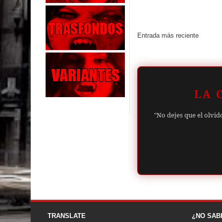
Entrada más reciente
LA 
"No dejes que el olvid
TRANSLATE
¿NO SAB