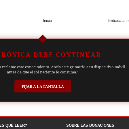
Inicio
Entrada ant
CRÓNICA DEBE CONTINUAR
o reclame este conocimiento. Ancla este grimorio a tu dispositivo móvil
antes de que el sol naciente lo consuma."
FIJAR A LA PANTALLA
ES QUÉ LEER?
SOBRE LAS DONACIONES