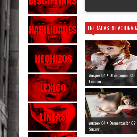
ENTRADAS RELACIONAD
Auspex 04 + Ofuscación 03 -
Locució...
Auspex 04 + Dementación 02 
Susurr...