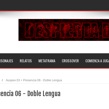
RSONAJES
RELATOS
METATRAMA
CROSSOVER
COMIENZA A JUG
/
Auspex 03 + Presencia 06 - Doble Lengua
sencia 06 - Doble Lengua