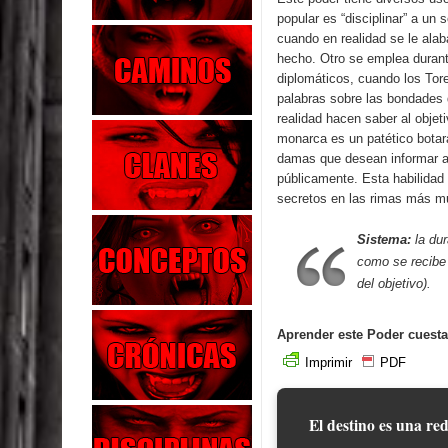
popular es “disciplinar” a un 
cuando en realidad se le alab
hecho. Otro se emplea durant
diplomáticos, cuando los Tor
palabras sobre las bondades 
realidad hacen saber al objet
monarca es un patético botar
damas que desean informar a 
públicamente. Esta habilidad
secretos en las rimas más m
Sistema:
la dur
como se recibe 
del objetivo).
Aprender este Poder cuesta
Imprimir
PDF
El destino es una red