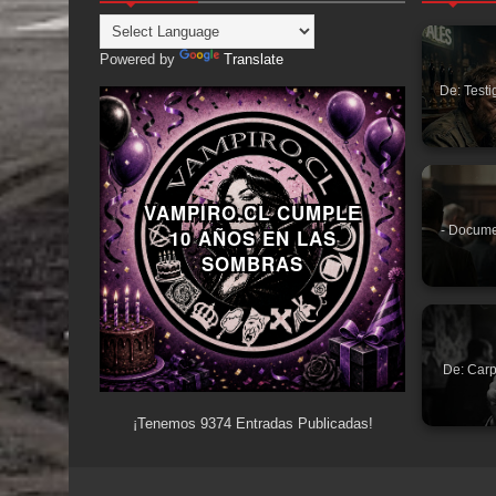
Powered by
Translate
De: Testi
VAMPIRO.CL CUMPLE
- Docume
10 AÑOS EN LAS
SOMBRAS
De: Carp
¡Tenemos
9374
Entradas Publicadas!