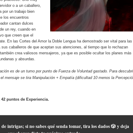
servidor o a un caballero,
a por un trabajo bien
e los encuentros
eador cantan dulces
de un rey, cuando en
ivo que creen que el
ate. En las Cortes del Amor la Doble Lengua ha demostrado ser vital para las
sus caballeros de que aceptan sus atenciones, al tiempo que lo rechazan
 también crea valiosos mensajeros, ya que es posible ocultar los planes más
undanas y absurdas.
ación es de un tumo por punto de Fuerza de Voluntad gastado. Para descubri
el mensaje se tira Manipulación + Empatía (dificultad 10 menos la Percepci
 42 puntos de Experiencia.
 de intrigas; si no sabes qué senda tomar, tira los dados 🎲 y deja