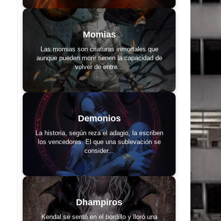
Momias
Las momias son criaturas inmortales que
aunque pueden morir tienen la capacidad de
volver de entre...
Demonios
La historia, según reza el adagio, la escriben
los vencedores. El que una sublevación se
consider...
Dhampiros
Kendal se sentó en el bordillo y lloró una