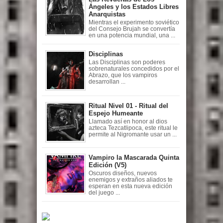
Ángeles y los Estados Libres
Anarquistas
Mientras el experimento soviético
del Consejo Brujah se convertía
en una potencia mundial, una ...
Disciplinas
Las Disciplinas son poderes
sobrenaturales concedidos por el
Abrazo, que los vampiros
desarrollan ...
Ritual Nivel 01 - Ritual del
Espejo Humeante
Llamado así en honor al dios
azteca Tezcatlipoca, este ritual le
permite al Nigromante usar un ...
Vampiro la Mascarada Quinta
Edición (V5)
Oscuros diseños, nuevos
enemigos y extraños aliados te
esperan en esta nueva edición
del juego ...