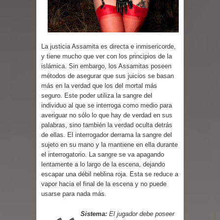
La justicia Assamita es directa e inmisericorde,
y tiene mucho que ver con los principios de la
islámica. Sin embargo, los Assamitas poseen
métodos de asegurar que sus juicios se basan
más en la verdad que los del mortal más
seguro. Este poder utiliza la sangre del
individuo al que se interroga como medio para
averiguar no sólo lo que hay de verdad en sus
palabras, sino también la verdad oculta detrás
de ellas. El interrogador derrama la sangre del
sujeto en su mano y la mantiene en ella durante
el interrogatorio. La sangre se va apagando
lentamente a lo largo de la escena, dejando
escapar una débil neblina roja. Esta se reduce a
vapor hacia el final de la escena y no puede
usarse para nada más.
Sistema:
El jugador debe poseer