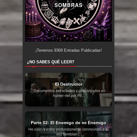
SOMBRAS
¡Tenemos
9369
Entradas Publicadas!
¿NO SABES QUÉ LEER?
El Destructor
- Documentos extractados y descargados en
hunter-net por Pil...
Parte 02: El Enemigo de mi Enemigo
He oído, y estoy profundamente conmovido; a tu
voz tiemblan ...