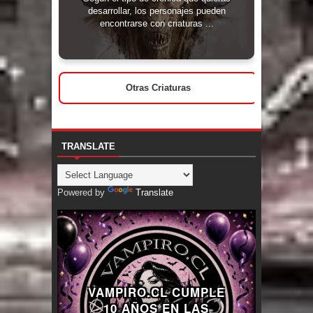
desarrollar, los personajes pueden
encontrarse con criaturas ...
Otras Criaturas
TRANSLATE
Powered by
Translate
VAMPIRO.CL CUMPLE
10 AÑOS EN LAS