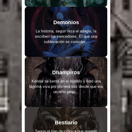
Demonios
La historia, según reza el adagio, la
escriben los vencedores. El que una
sublevación se consider...
Dhampiros
Kendal se sentó en el bordillo y lloró una
lágrima viva pro primera vez desde que era
un niño pequ...
Bestiario
Según el tipo de crónica que quieras