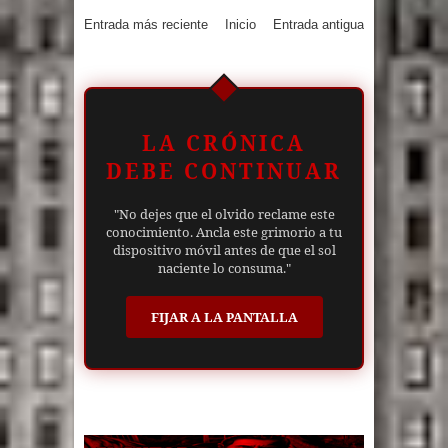
Entrada más reciente
Inicio
Entrada antigua
LA CRÓNICA
DEBE CONTINUAR
"No dejes que el olvido reclame este
conocimiento. Ancla este grimorio a tu
dispositivo móvil antes de que el sol
naciente lo consuma."
FIJAR A LA PANTALLA