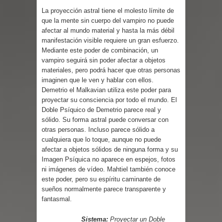
Parte 03: Reflexiones
La proyección astral tiene el molesto límite de
que la mente sin cuerpo del vampiro no puede
afectar al mundo material y hasta la más débil
manifestación visible requiere un gran esfuerzo.
Mediante este poder de combinación, un
vampiro seguirá sin poder afectar a objetos
materiales, pero podrá hacer que otras personas
imaginen que le ven y hablar con ellos.
Demetrio el Malkavian utiliza este poder para
proyectar su consciencia por todo el mundo. El
Doble Psíquico de Demetrio parece real y
sólido. Su forma astral puede conversar con
otras personas. Incluso parece sólido a
cualquiera que lo toque, aunque no puede
afectar a objetos sólidos de ninguna forma y su
Imagen Psíquica no aparece en espejos, fotos
ni imágenes de vídeo. Mahtiel también conoce
este poder, pero su espíritu caminante de
sueños normalmente parece transparente y
fantasmal.
Sistema:
Proyectar un Doble