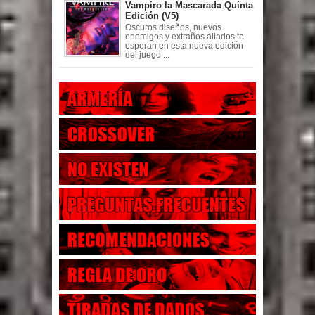
Vampiro la Mascarada Quinta
Edición (V5)
Oscuros diseños, nuevos
enemigos y extraños aliados te
esperan en esta nueva edición
del juego ...