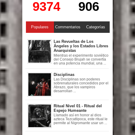
9374
906
Populares
Commentarios
Categorías
Las Revueltas de Los
Ángeles y los Estados Libres
Anarquistas
Mientras el experimento soviético
del Consejo Brujah se convertía
en una potencia mundial, una ...
Disciplinas
Las Disciplinas son poderes
sobrenaturales concedidos por el
Abrazo, que los vampiros
desarrollan ...
Ritual Nivel 01 - Ritual del
Espejo Humeante
Llamado así en honor al dios
azteca Tezcatlipoca, este ritual le
permite al Nigromante usar un ...