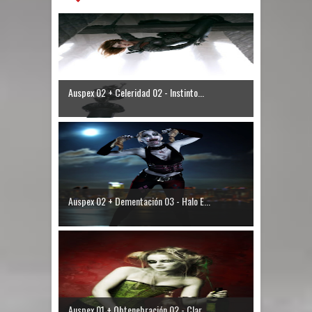
Auspex 02 + Celeridad 02 - Instinto...
Auspex 02 + Dementación 03 - Halo E...
Auspex 01 + Obtenebración 02 - Clar...