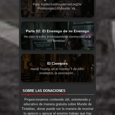
Para: hunter.list@hunter-net.orgDe:
Profesorgeo160Asunto: Va...
Parte 02: El Enemigo de mi Enemigo
He oído, y estoy profundamente conmovido; a tu
voz tiemblan ...
El Ciempiés
Handi Truang, en el número 7 de APA-
exaltados, la asociación...
SOBRE LAS DONACIONES
Proporcionamos contenido útil, entretenido y
educativo de manera gratuita sobre Mundo de
Tinieblas, donar puede ser la manera de mostrar
tu aprecio y apoyar el enorme trabajo que hay