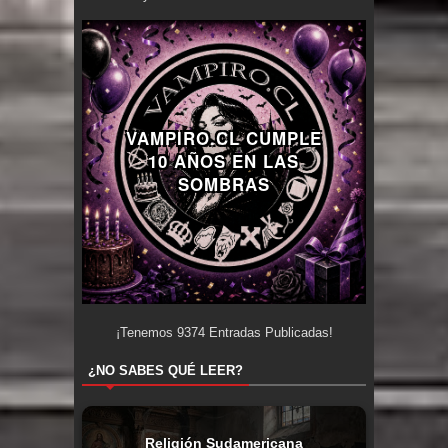
VAMPIRO.CL CUMPLE
10 AÑOS EN LAS
SOMBRAS
¡Tenemos
9374
Entradas Publicadas!
¿NO SABES QUÉ LEER?
Religión Sudamericana