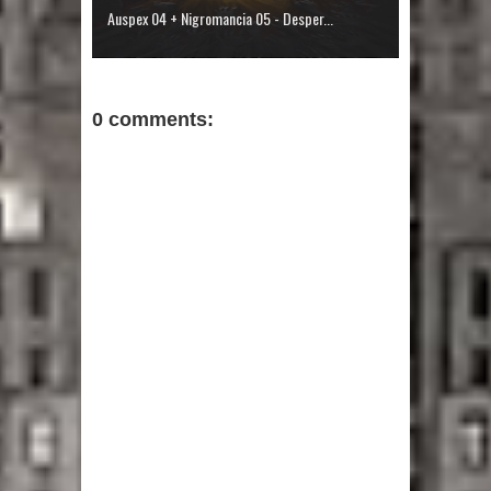
Auspex 04 + Nigromancia 05 - Desper...
0 comments: