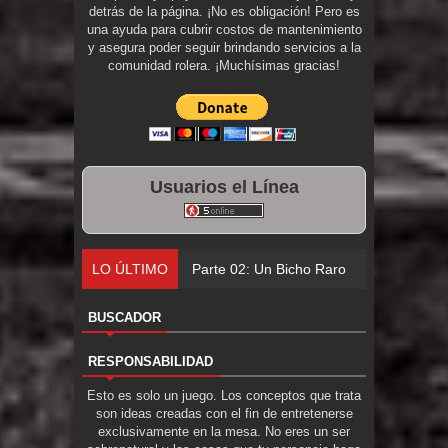
detrás de la página. ¡No es obligación! Pero es
una ayuda para cubrir costos de mantenimiento
y asegura poder seguir brindando servicios a la
comunidad rolera. ¡Muchísimas gracias!
Usuarios el Línea
LO ÚLTIMO
Parte 02: Un Bicho Raro
BUSCADOR
RESPONSABILIDAD
Esto es solo un juego. Los conceptos que trata
son ideas creadas con el fin de entretenerse
exclusivamente en la mesa. No eres un ser