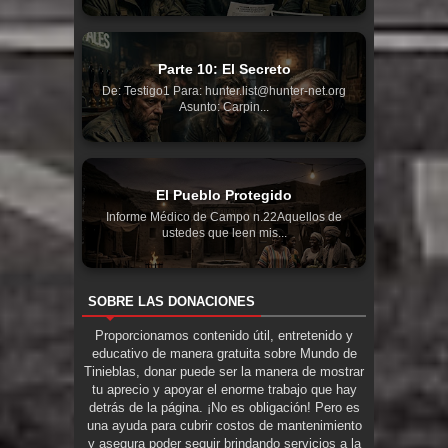
Parte 10: El Secreto
De: Testigo1 Para: hunter.list@hunter-net.org
Asunto: Carpin...
El Pueblo Protegido
Informe Médico de Campo n.22Aquellos de
ustedes que leen mis...
SOBRE LAS DONACIONES
Proporcionamos contenido útil, entretenido y
educativo de manera gratuita sobre Mundo de
Tinieblas, donar puede ser la manera de mostrar
tu aprecio y apoyar el enorme trabajo que hay
detrás de la página. ¡No es obligación! Pero es
una ayuda para cubrir costos de mantenimiento
y asegura poder seguir brindando servicios a la