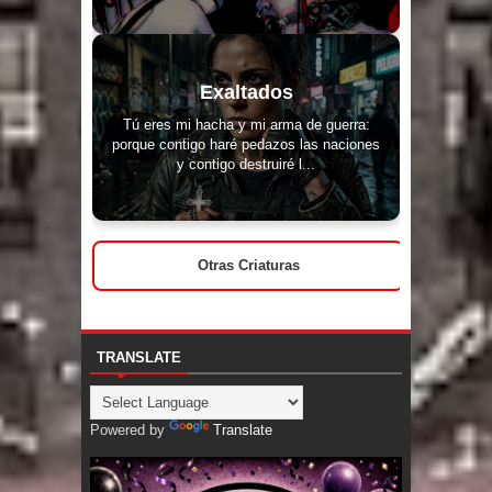
Exaltados
Tú eres mi hacha y mi arma de guerra:
porque contigo haré pedazos las naciones
y contigo destruiré l...
Otras Criaturas
TRANSLATE
Powered by
Translate