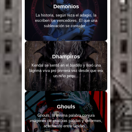
Demonios
La historia, según reza el adagio, la
escriben los vencedores. El que una
sublevación se consider...
Dhampiros
Kendal se sentó en el bordillo y lloró una
lágrima viva pro primera vez desde que era
un niño pequ...
Ghouls
Ghouls, la misma palabra conjura
imágenes de criaturas pálidas y deformes,
acechando entre lápidas...