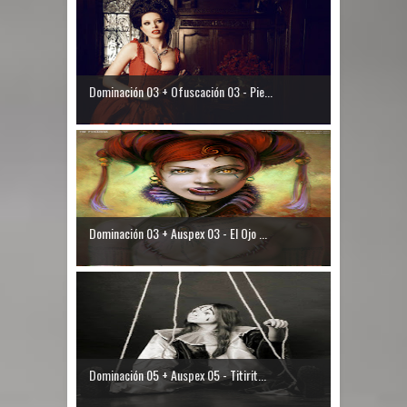
Dominación 03 + Ofuscación 03 - Pie...
Dominación 03 + Auspex 03 - El Ojo ...
Dominación 05 + Auspex 05 - Titirit...