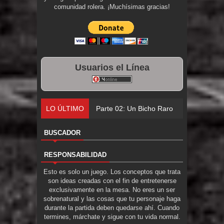
comunidad rolera. ¡Muchísimas gracias!
Usuarios el Línea
LO ÚLTIMO
Parte 02: Un Bicho Raro
BUSCADOR
RESPONSABILIDAD
Esto es solo un juego. Los conceptos que trata
son ideas creadas con el fin de entretenerse
exclusivamente en la mesa. No eres un ser
sobrenatural y las cosas que tu personaje haga
durante la partida deben quedarse ahí. Cuando
termines, márchate y sigue con tu vida normal.