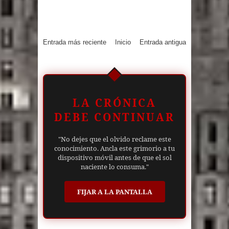
Entrada más reciente
Inicio
Entrada antigua
LA CRÓNICA
DEBE CONTINUAR
"No dejes que el olvido reclame este
conocimiento. Ancla este grimorio a tu
dispositivo móvil antes de que el sol
naciente lo consuma."
FIJAR A LA PANTALLA