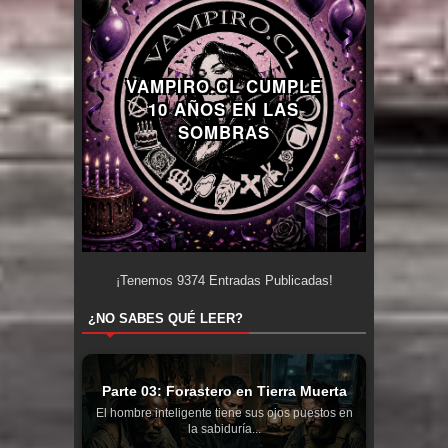
VAMPIRO.CL CUMPLE
10 AÑOS EN LAS
SOMBRAS
¡Tenemos
9374
Entradas Publicadas!
¿NO SABES QUÉ LEER?
Parte 03: Forastero en Tierra Muerta
El hombre inteligente tiene sus ojos puestos en
la sabiduría...