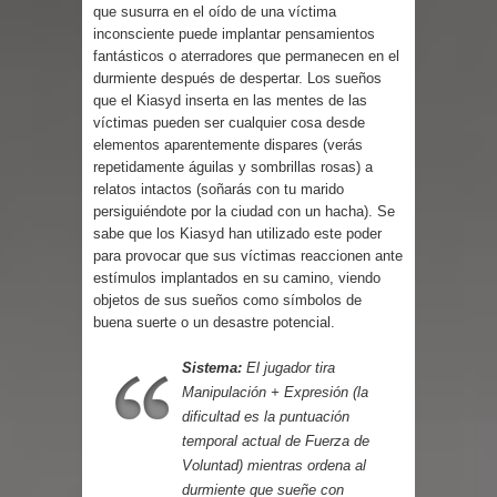
Parte 03: Reflexiones
que susurra en el oído de una víctima
inconsciente puede implantar pensamientos
fantásticos o aterradores que permanecen en el
durmiente después de despertar. Los sueños
que el Kiasyd inserta en las mentes de las
víctimas pueden ser cualquier cosa desde
elementos aparentemente dispares (verás
repetidamente águilas y sombrillas rosas) a
relatos intactos (soñarás con tu marido
persiguiéndote por la ciudad con un hacha). Se
sabe que los Kiasyd han utilizado este poder
para provocar que sus víctimas reaccionen ante
estímulos implantados en su camino, viendo
objetos de sus sueños como símbolos de
buena suerte o un desastre potencial.
Sistema:
El jugador tira
Manipulación + Expresión (la
dificultad es la puntuación
temporal actual de Fuerza de
Voluntad) mientras ordena al
durmiente que sueñe con