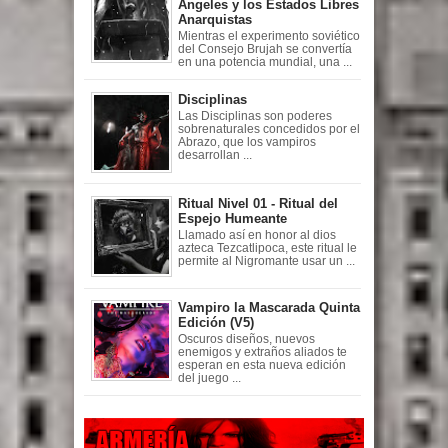
Ángeles y los Estados Libres
Anarquistas
Mientras el experimento soviético
del Consejo Brujah se convertía
en una potencia mundial, una ...
Disciplinas
Las Disciplinas son poderes
sobrenaturales concedidos por el
Abrazo, que los vampiros
desarrollan ...
Ritual Nivel 01 - Ritual del
Espejo Humeante
Llamado así en honor al dios
azteca Tezcatlipoca, este ritual le
permite al Nigromante usar un ...
Vampiro la Mascarada Quinta
Edición (V5)
Oscuros diseños, nuevos
enemigos y extraños aliados te
esperan en esta nueva edición
del juego ...