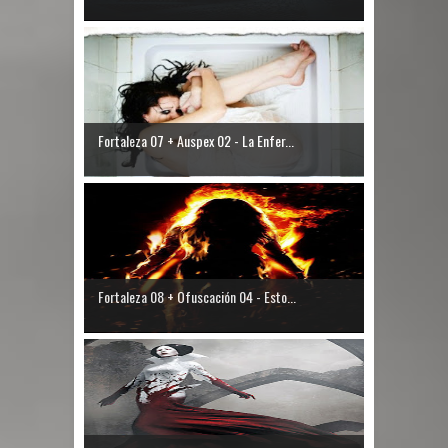
Fortaleza 07 + Auspex 02 - La Enfer...
Fortaleza 08 + Ofuscación 04 - Esto...