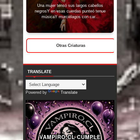
Una mujer tensó sus largos cabellos
negrosY en esas cuerdas punteó tenue
músicaY murciélagos con car...
Otras Criaturas
TRANSLATE
Powered by
Translate
VAMPIRO.CL CUMPLE