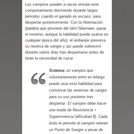
Parte 03: Reflexiones
Los vampiros pueden a veces emular este
comportamiento durmiendo durante largos
periodos cuando el ganado es escaso, para
despertar posteriormente. Con la hibernación
(palabra que proviene del latín hibernare, pasar
el invierno, aunque la habilidad puede usarse en
cualquier época del año), el einbeirjar preserva
su reserva de sangre y así puede sobrevivir
durante varios días tras despertarse antes de
tener la necesidad de cazar.
Sistema:
un vampiro que
voluntariamente entre en letargo
puede usar esta habilidad para
conservar las reservas de sangre
para su uso posterior tras
despertar. El vampiro debe hacer
una tirada de Resistencia +
Supervivencia (dificultad 8). Cada
éxito le permite al vampiro retener
un Punto de Sangre a pesar de