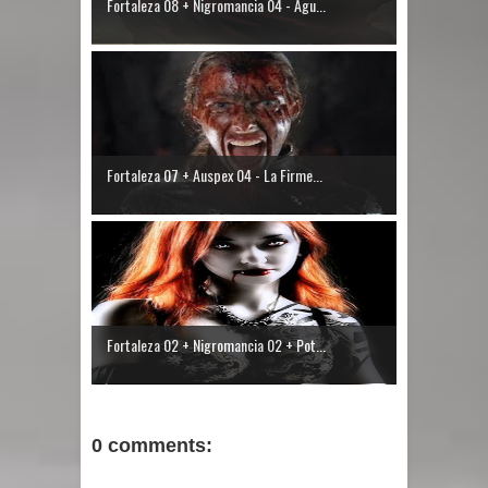
Fortaleza 08 + Nigromancia 04 - Agu...
Fortaleza 07 + Auspex 04 - La Firme...
Fortaleza 02 + Nigromancia 02 + Pot...
0 comments: