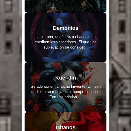
Demonios
La historia, según reza el adagio, la
escriben los vencedores. El que una
sublevación se consider...
Kuei-Jin
Se adentra en la noche hirviente. El neón
de Tokio se refleja en el cuerpo español.
Con una sonrisa ...
Gitanos