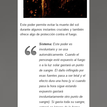
Parte 07: Asuntos que Resolver
Este poder permite evitar la muerte del sol
durante algunos instantes cruciales y también
ofrece algo de protección contra el fuego.
Sistema:
Este poder es
involuntario y se usa
automáticamente. Cuando el
personaje esté expuesto al fuego
o a la luz solar gastará un punto
de sangre. El daño inflingido por
esas fuentes pasa a ser letal y el
efecto dura una hora (y si cuando
pasa la hora sigue estando
expuesto gastará
involuntariamente otro punto de
sangre). Si gasta toda su sangre,