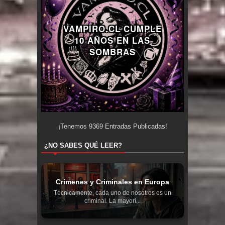
VAMPIRO.CL CUMPLE
10 AÑOS EN LAS
SOMBRAS
¡Tenemos
9369
Entradas Publicadas!
¿NO SABES QUÉ LEER?
Crímenes y Criminales en Europa
Técnicamente, cada uno de nosotros es un
criminal. La mayorí...