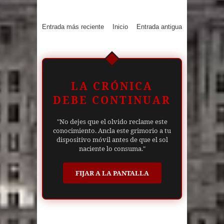
Entrada más reciente
Inicio
Entrada antigua
LA CRÓNICA
DEBE CONTINUAR
"No dejes que el olvido reclame este
conocimiento. Ancla este grimorio a tu
dispositivo móvil antes de que el sol
naciente lo consuma."
FIJAR A LA PANTALLA