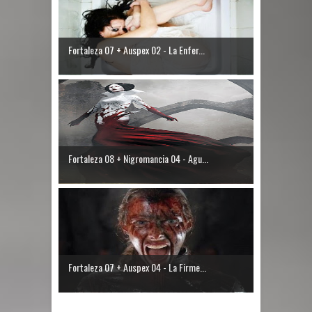
Fortaleza 07 + Auspex 02 - La Enfer...
Fortaleza 08 + Nigromancia 04 - Agu...
Fortaleza 07 + Auspex 04 - La Firme...