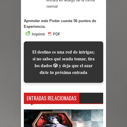
entrará en letargo de la forma
normal.
Aprender este Poder cuesta 56 puntos de
Experiencia.
Imprimir
PDF
El destino es una red de intrigas;
si no sabes qué senda tomar, tira
los dados 🎲 y deja que el azar
dicte tu próxima entrada
ENTRADAS RELACIONADAS