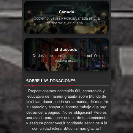
Canadá
Gobierno, Leyes y PolicíaCanadá es una
democracia, en buena ...
El Buscador
- Dr. José Lee, transcrito en hunter-net -Ojala
pudiera esca...
SOBRE LAS DONACIONES
Proporcionamos contenido útil, entretenido y
educativo de manera gratuita sobre Mundo de
Tinieblas, donar puede ser la manera de mostrar
tu aprecio y apoyar el enorme trabajo que hay
detrás de la página. ¡No es obligación! Pero es
una ayuda para cubrir costos de mantenimiento
y asegura poder seguir brindando servicios a la
comunidad rolera. ¡Muchísimas gracias!