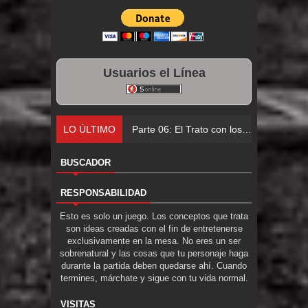
Usuarios el Línea
LO ÚLTIMO
Parte 06: El Trato con los Muertos
BUSCADOR
RESPONSABILIDAD
Esto es solo un juego. Los conceptos que trata
son ideas creadas con el fin de entretenerse
exclusivamente en la mesa. No eres un ser
sobrenatural y las cosas que tu personaje haga
durante la partida deben quedarse ahí. Cuando
termines, márchate y sigue con tu vida normal.
VISITAS