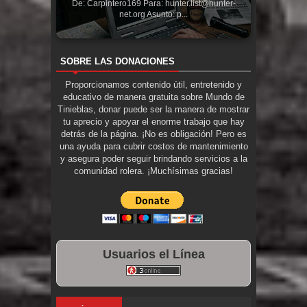
De: Carpintero169 Para: hunter.list@hunter-
net.org Asunto: p...
SOBRE LAS DONACIONES
Proporcionamos contenido útil, entretenido y
educativo de manera gratuita sobre Mundo de
Tinieblas, donar puede ser la manera de mostrar
tu aprecio y apoyar el enorme trabajo que hay
detrás de la página. ¡No es obligación! Pero es
una ayuda para cubrir costos de mantenimiento
y asegura poder seguir brindando servicios a la
comunidad rolera. ¡Muchísimas gracias!
Usuarios el Línea