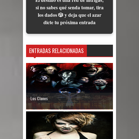
El destino es una red de intrigas;
si no sabes qué senda tomar, tira
los dados 🎲 y deja que el azar
dicte tu próxima entrada
ENTRADAS RELACIONADAS
Los Clanes