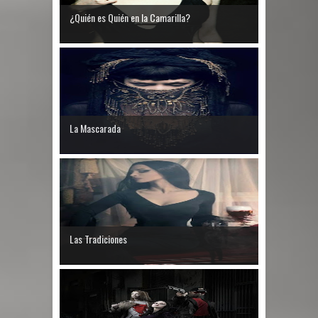
¿Quién es Quién en la Camarilla?
La Mascarada
Las Tradiciones