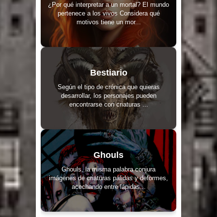
¿Por qué interpretar a un mortal? El mundo
pertenece a los vivos Considera qué
motivos tiene un mor...
Bestiario
Según el tipo de crónica que quieras
desarrollar, los personajes pueden
encontrarse con criaturas ...
Ghouls
Ghouls, la misma palabra conjura
imágenes de criaturas pálidas y deformes,
acechando entre lápidas...