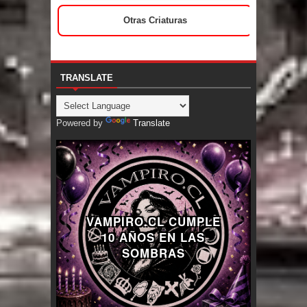
Otras Criaturas
TRANSLATE
Powered by
Translate
VAMPIRO.CL CUMPLE
10 AÑOS EN LAS
SOMBRAS