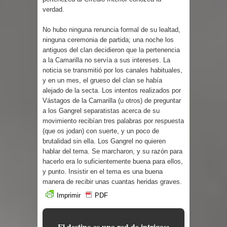
verdad.
No hubo ninguna renuncia formal de su lealtad,
ninguna ceremonia de partida; una noche los
antiguos del clan decidieron que la pertenencia
a la Camarilla no servía a sus intereses. La
noticia se transmitió por los canales habituales,
y en un mes, el grueso del clan se había
alejado de la secta. Los intentos realizados por
Vástagos de la Camarilla (u otros) de preguntar
a los Gangrel separatistas acerca de su
movimiento recibían tres palabras por respuesta
(que os jodan) con suerte, y un poco de
brutalidad sin ella. Los Gangrel no quieren
hablar del tema. Se marcharon, y su razón para
hacerlo era lo suficientemente buena para ellos,
y punto. Insistir en el tema es una buena
manera de recibir unas cuantas heridas graves.
Imprimir
PDF