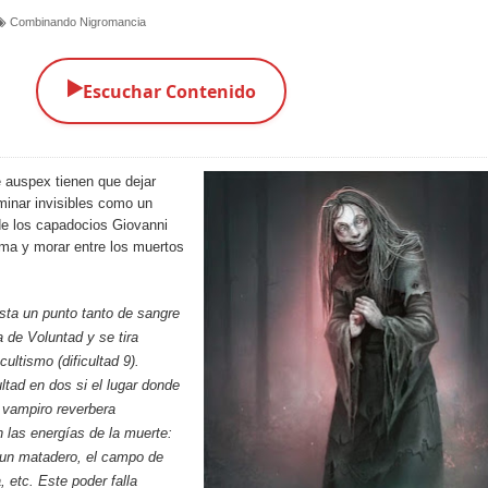
Combinando Nigromancia
▶️
Escuchar Contenido
 auspex tienen que dejar
minar invisibles como un
de los capadocios Giovanni
lma y morar entre los muertos
sta un punto tanto de sangre
de Voluntad y se tira
ultismo (dificultad 9).
ultad en dos si el lugar donde
 vampiro reverbera
 las energías de la muerte:
 un matadero, el campo de
, etc. Este poder falla