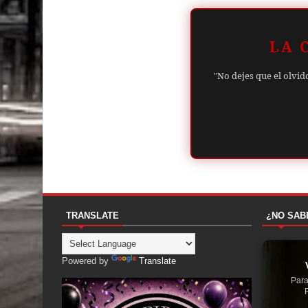
LA 
"No dejes que el olvid
TRANSLATE
¿NO SAB
Powered by
Translate
Para