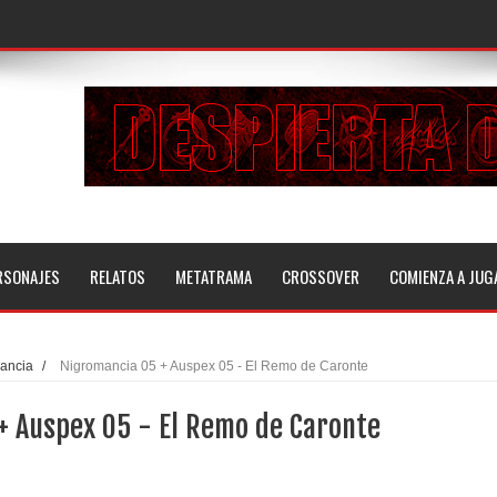
RSONAJES
RELATOS
METATRAMA
CROSSOVER
COMIENZA A JUG
ancia
/
Nigromancia 05 + Auspex 05 - El Remo de Caronte
+ Auspex 05 - El Remo de Caronte