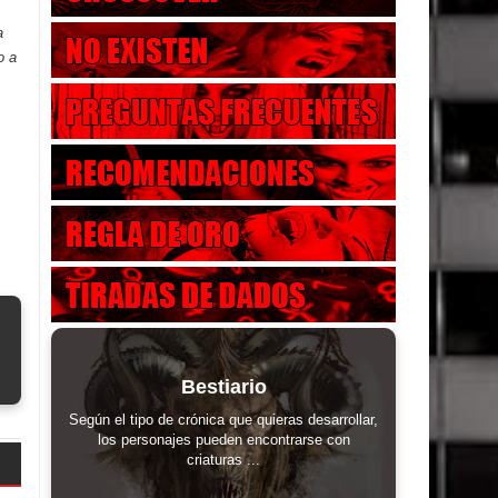
a
o a
Bestiario
Según el tipo de crónica que quieras desarrollar,
los personajes pueden encontrarse con
criaturas ...