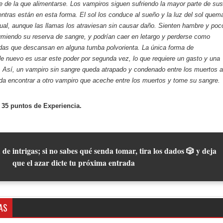
e de la que alimentarse. Los vampiros siguen sufriendo la mayor parte de sus
ntras están en esta forma. El sol los conduce al sueño y la luz del sol quem
tual, aunque las llamas los atraviesan sin causar daño. Sienten hambre y poc
miendo su reserva de sangre, y podrían caer en letargo y perderse como
das que descansan en alguna tumba polvorienta. La única forma de
de nuevo es usar este poder por segunda vez, lo que requiere un gasto y una
s. Así, un vampiro sin sangre queda atrapado y condenado entre los muertos a
a encontrar a otro vampiro que aceche entre los muertos y tome su sangre.
 35 puntos de Experiencia.
 de intrigas; si no sabes qué senda tomar, tira los dados 🎲 y deja
que el azar dicte tu próxima entrada
AS