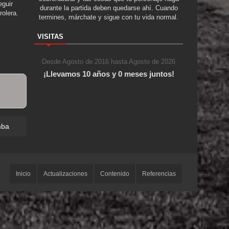
guir
durante la partida deben quedarse ahí. Cuando
rolera.
termines, márchate y sigue con tu vida normal.
VISITAS
Desde Agosto de 2016 hasta Agosto de 2026
¡Llevamos 10 años y 0 meses juntos!
mba
Inicio
Actualizaciones
Contenido
Referencias