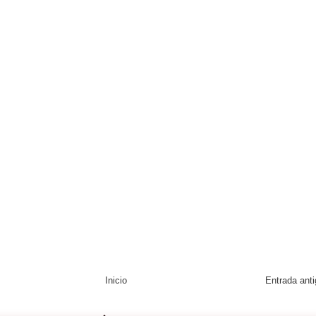
Inicio
Entrada ant