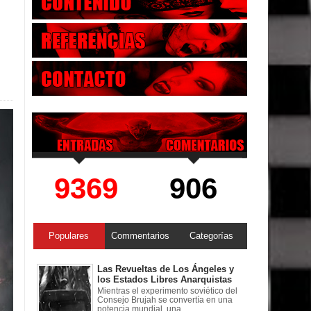
9369
906
Populares
Commentarios
Categorías
Las Revueltas de Los Ángeles y
los Estados Libres Anarquistas
Mientras el experimento soviético del
Consejo Brujah se convertía en una
potencia mundial, una ...