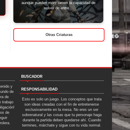
aunque pueden morir tienen la capacidad de
volver de entre...
Otras Criaturas
BUSCADOR
tenido y
RESPONSABILIDAD
Mundo de
era de
Esto es solo un juego. Los conceptos que trata
 trabajo
son ideas creadas con el fin de entretenerse
ligación!
exclusivamente en la mesa. No eres un ser
tos de
sobrenatural y las cosas que tu personaje haga
guir
durante la partida deben quedarse ahí. Cuando
rolera.
termines, márchate y sigue con tu vida normal.