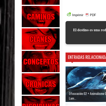
Imprimir
PDF
El destino es una red
ENTRADAS RELACIONAD
Ofuscación 02 + Animalismo 0
Lam...