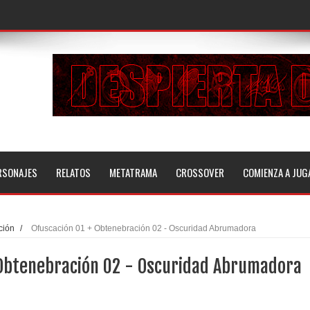
RSONAJES
RELATOS
METATRAMA
CROSSOVER
COMIENZA A JUG
ción
/
Ofuscación 01 + Obtenebración 02 - Oscuridad Abrumadora
 Obtenebración 02 - Oscuridad Abrumadora