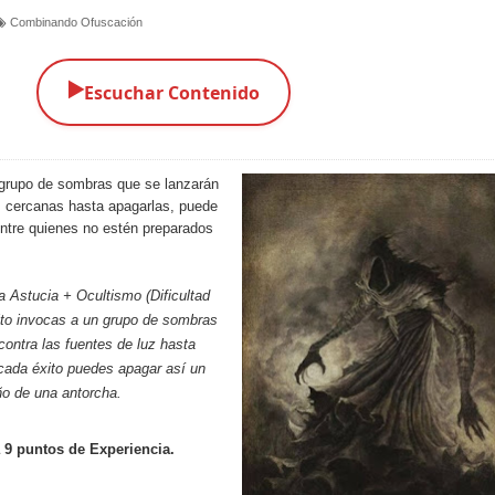
Combinando Ofuscación
▶️
Escuchar Contenido
 grupo de sombras que se lanzarán
s cercanas hasta apagarlas, puede
ntre quienes no estén preparados
a Astucia + Ocultismo (Dificultad
xito invocas a un grupo de sombras
contra las fuentes de luz hasta
cada éxito puedes apagar así un
ño de una antorcha.
 9 puntos de Experiencia.