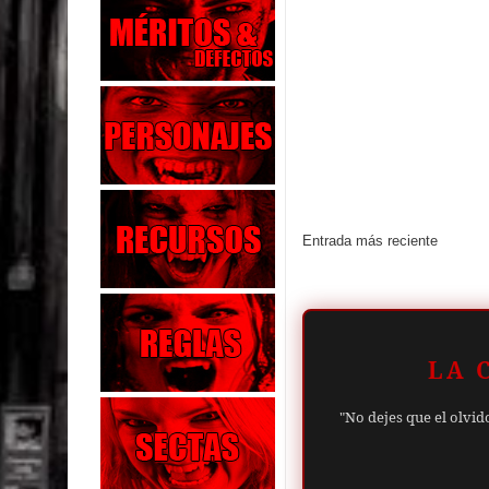
Entrada más reciente
LA 
"No dejes que el olvid