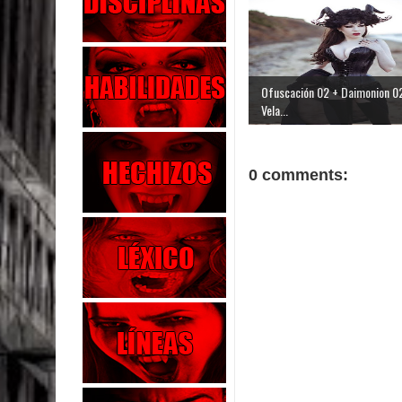
Ofuscación 02 + Daimonion 02
Vela...
0 comments: