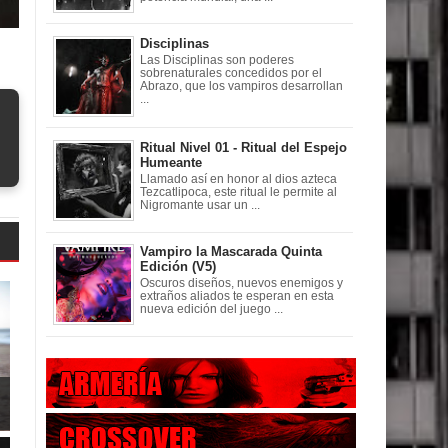
Disciplinas
Las Disciplinas son poderes
sobrenaturales concedidos por el
Abrazo, que los vampiros desarrollan
...
Ritual Nivel 01 - Ritual del Espejo
Humeante
Llamado así en honor al dios azteca
Tezcatlipoca, este ritual le permite al
Nigromante usar un ...
Vampiro la Mascarada Quinta
Edición (V5)
Oscuros diseños, nuevos enemigos y
extraños aliados te esperan en esta
nueva edición del juego ...