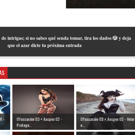
 de intrigas; si no sabes qué senda tomar, tira los dados 🎲 y deja
que el azar dicte tu próxima entrada
AS
1 -
Ofuscación 03 + Auspex 02 -
Ofuscación 02 + Auspex 02 - Velar
Protege...
e...