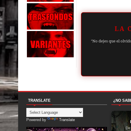
LA 
"No dejes que el olvid
TRANSLATE
¿NO SAB
Powered by
Translate
De: