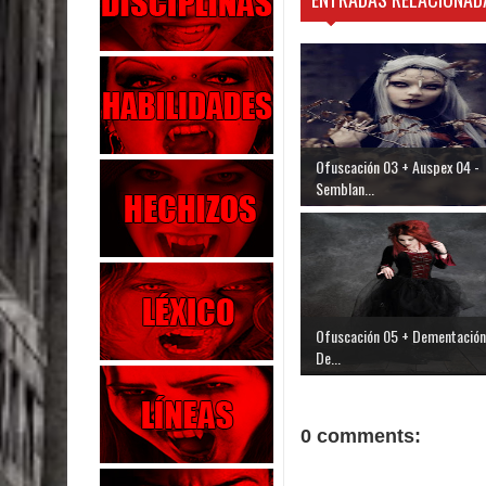
Ofuscación 03 + Auspex 04 -
Semblan...
Ofuscación 05 + Dementación
De...
0 comments: