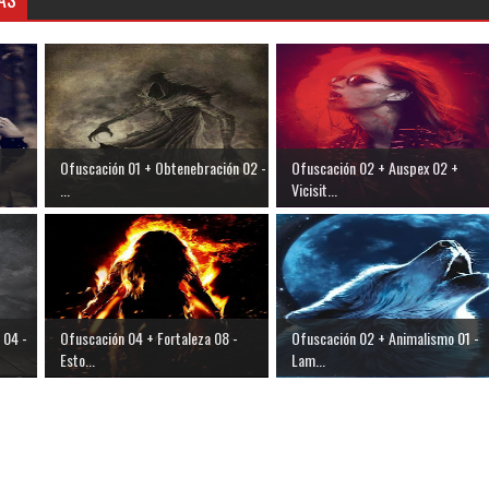
Ofuscación 01 + Obtenebración 02 -
Ofuscación 02 + Auspex 02 +
...
Vicisit...
 04 -
Ofuscación 04 + Fortaleza 08 -
Ofuscación 02 + Animalismo 01 -
Esto...
Lam...