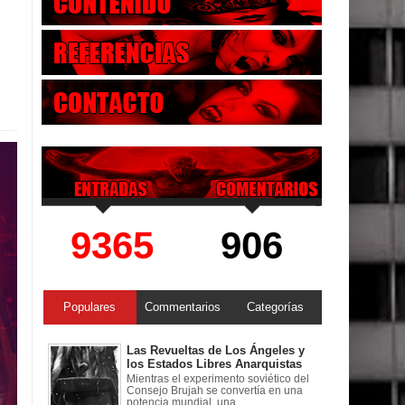
9365
906
Populares
Commentarios
Categorías
Las Revueltas de Los Ángeles y
los Estados Libres Anarquistas
Mientras el experimento soviético del
Consejo Brujah se convertía en una
potencia mundial, una ...