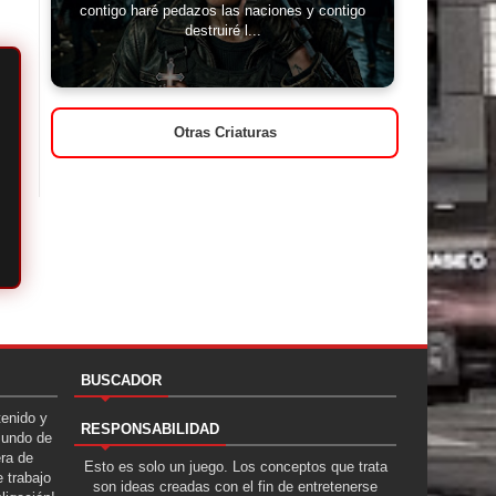
contigo haré pedazos las naciones y contigo
destruiré l...
Otras Criaturas
BUSCADOR
tenido y
RESPONSABILIDAD
Mundo de
era de
Esto es solo un juego. Los conceptos que trata
 trabajo
son ideas creadas con el fin de entretenerse