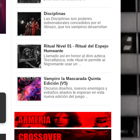
Disciplinas
Las Disciplinas son poderes
sobrenaturales concedidos por el
Abrazo, que los vampiros desarrollan
...
Ritual Nivel 01 - Ritual del Espejo
Humeante
Llamado así en honor al dios azteca
Tezcatlipoca, este ritual le permite al
Nigromante usar un ...
Vampiro la Mascarada Quinta
Edición (V5)
Oscuros diseños, nuevos enemigos y
extraños aliados te esperan en esta
nueva edición del juego ...