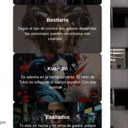
Bestiario
Según el tipo de crónica que quieras desarrollar,
los personajes pueden encontrarse con
criaturas ...
Kuei-Jin
Se adentra en la noche hirviente. El neón de
Tokio se refleja en el cuerpo español. Con una
sonrisa ...
Exaltados
igua
Tú eres mi hacha y mi arma de guerra: porque