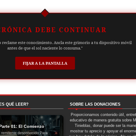
CRÓNICA DEBE CONTINUAR
o reclame este conocimiento. Ancla este grimorio a tu dispositivo móvil
antes de que el sol naciente lo consuma."
FIJAR A LA PANTALLA
ES QUÉ LEER?
SOBRE LAS DONACIONES
Proporcionamos contenido útil, entre
educativo de manera gratuita sobre 
Tinieblas, donar puede ser la man
Parte 01: El Comienzo
mostrar tu aprecio y apoyar el enorme
 remitente desconocido Para: