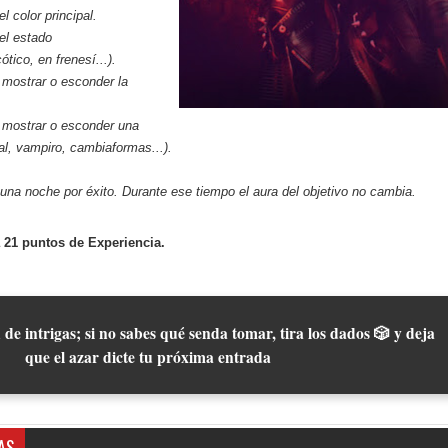
el color principal.
 el estado
ótico, en frenesí...).
mostrar o esconder la
mostrar o esconder una
al, vampiro, cambiaformas...).
una noche por éxito. Durante ese tiempo el aura del objetivo no cambia.
 21 puntos de Experiencia.
 de intrigas; si no sabes qué senda tomar, tira los dados 🎲 y deja
que el azar dicte tu próxima entrada
AS