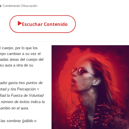
Combinando Ofuscación
▶️
Escuchar Contenido
 cuerpo, por lo que los
rpo cambian a su vez el
nadas áreas del cuerpo del
su aura a otra de su
ador gasta tres puntos de
tad y tira Percepción +
ltad la Fuerza de Voluntad
l número de éxitos indica la
cambio en el aura.
las sombras (pálido o