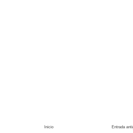
Inicio
Entrada ant