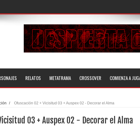
RSONAJES
RELATOS
METATRAMA
CROSSOVER
COMIENZA A JUG
ción
/
Ofuscación 02 + Vicisitud 03 + Auspex 02 - Decorar el Alma
Vicisitud 03 + Auspex 02 - Decorar el Alma