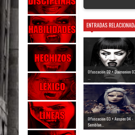
ENTRADAS RELACIONAD
Ofuscación 02 + Daimonion 03
...
Ofuscación 03 + Auspex 04 -
Semblan...