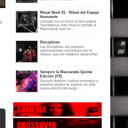
Ritual Nivel 01 - Ritual del Espejo
Humeante
Llamado así en honor al dios azteca
jo
Tezcatlipoca, este ritual le permite al
Nigromante usar un ...
Disciplinas
Las Disciplinas son poderes
sobrenaturales concedidos por el
Abrazo, que los vampiros desarrollan
...
Vampiro la Mascarada Quinta
Edición (V5)
Oscuros diseños, nuevos enemigos y
extraños aliados te esperan en esta
nueva edición del juego ...