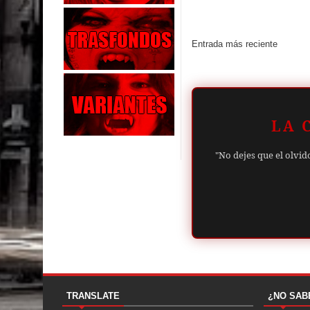
Entrada más reciente
LA 
"No dejes que el olvid
TRANSLATE
¿NO SAB