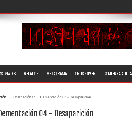
RSONAJES
RELATOS
METATRAMA
CROSSOVER
COMIENZA A JUG
ción
/
Ofuscación 05 + Dementación 04 - Desaparición
 Dementación 04 - Desaparición