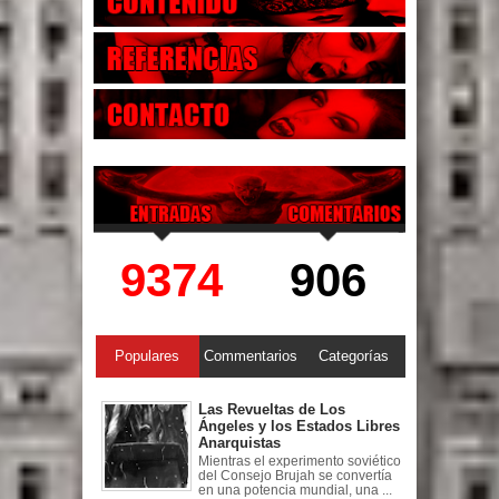
9374
906
Populares
Commentarios
Categorías
Las Revueltas de Los
Ángeles y los Estados Libres
Anarquistas
Mientras el experimento soviético
del Consejo Brujah se convertía
en una potencia mundial, una ...