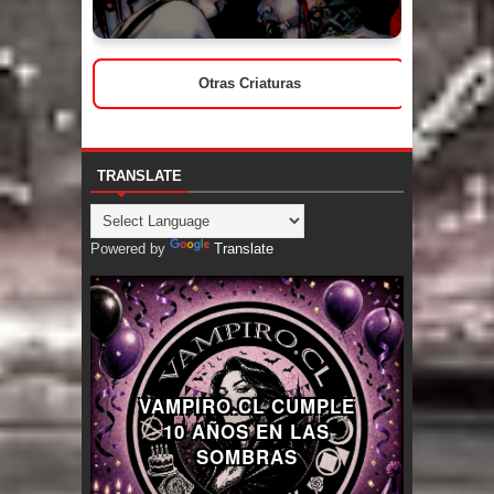
Otras Criaturas
TRANSLATE
Powered by
Translate
VAMPIRO.CL CUMPLE
10 AÑOS EN LAS
SOMBRAS