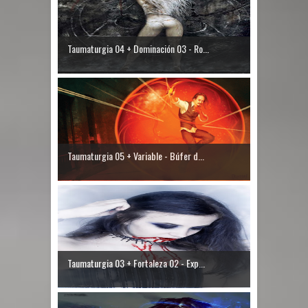
Taumaturgia 04 + Dominación 03 - Ro...
Taumaturgia 05 + Variable - Búfer d...
Taumaturgia 03 + Fortaleza 02 - Exp...