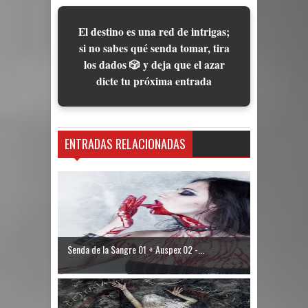
El destino es una red de intrigas;
si no sabes qué senda tomar, tira
los dados 🎲 y deja que el azar
dicte tu próxima entrada
ENTRADAS RELACIONADAS
Senda de la Sangre 01 + Auspex 02 -...