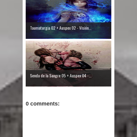
Taumaturgia 02 + Auspex 02 - Visión...
Senda de la Sangre 05 + Auspex 04 -...
0 comments: