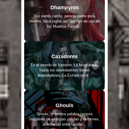
Dhampyros
"Lo siento cariño, pero tu padre está
muerto, lleva siglos así"Ser hijo de uno de
los Muertos Faméli...
Cazadores
En el mundo de Vampiro: La Mascarada,
hasta los depredadores tienen
depredadores. La Estirpe se al...
Ghouls
Ghouls, la misma palabra conjura
imágenes de criaturas pálidas y deformes,
acechando entre lápidas...