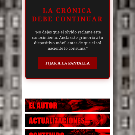
LA CRÓNICA
DEBE CONTINUAR
"No dejes que el olvido reclame este
conocimiento. Ancla este grimorio a tu
dispositivo móvil antes de que el sol
naciente lo consuma."
FIJAR A LA PANTALLA