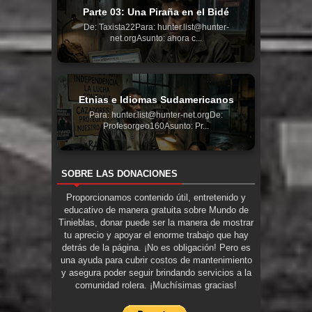
Parte 03: Una Piraña en el Bidé
De: Taxista22Para: hunter.list@hunter-
net.orgAsunto: ahora c...
Etnias e Idiomas Sudamericanos
Para: hunter.list@hunter-net.orgDe:
Profesorgeo160Asunto: Pr...
SOBRE LAS DONACIONES
Proporcionamos contenido útil, entretenido y
educativo de manera gratuita sobre Mundo de
Tinieblas, donar puede ser la manera de mostrar
tu aprecio y apoyar el enorme trabajo que hay
detrás de la página. ¡No es obligación! Pero es
una ayuda para cubrir costos de mantenimiento
y asegura poder seguir brindando servicios a la
comunidad rolera. ¡Muchísimas gracias!