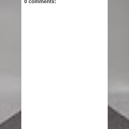
0 comments: