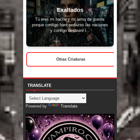
Exaltados
Tú eres mi hacha y mi arma de guerra:
porque contigo haré pedazos las naciones
y contigo destruiré l...
Otras Criaturas
TRANSLATE
Powered by
Translate