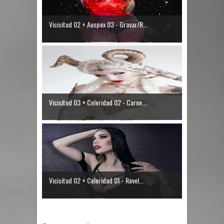
Vicisitud 02 + Auspex 03 - Gravar/R...
Vicisitud 03 + Celeridad 02 - Carne...
Vicisitud 02 + Celeridad 01 - Revel...