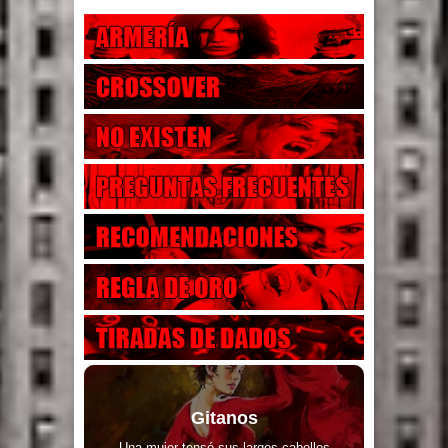
Gitanos
Una mujer tensó sus largos cabellos