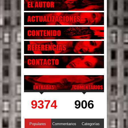
9374
906
Populares
Commentarios
Categorías