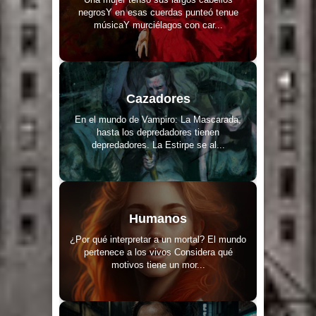
negrosY en esas cuerdas punteó tenue
músicaY murciélagos con car...
Cazadores
En el mundo de Vampiro: La Mascarada,
hasta los depredadores tienen
depredadores. La Estirpe se al...
Humanos
¿Por qué interpretar a un mortal? El mundo
pertenece a los vivos Considera qué
motivos tiene un mor...