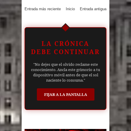
Entrada más reciente
Inicio
Entrada antigua
LA CRÓNICA
DEBE CONTINUAR
"No dejes que el olvido reclame este
conocimiento. Ancla este grimorio a tu
dispositivo móvil antes de que el sol
naciente lo consuma."
FIJAR A LA PANTALLA