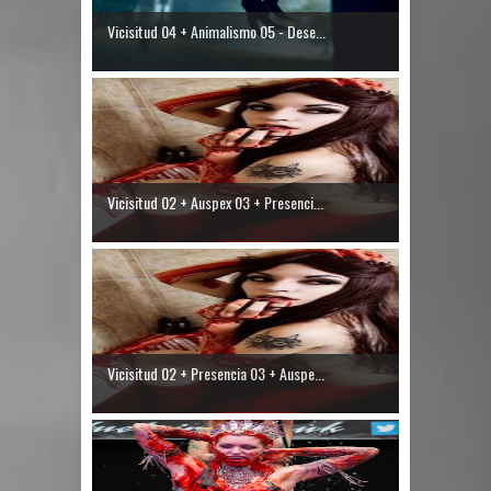
Vicisitud 04 + Animalismo 05 - Dese...
Vicisitud 02 + Auspex 03 + Presenci...
Vicisitud 02 + Presencia 03 + Auspe...