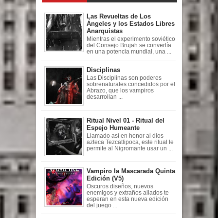
Las Revueltas de Los
Ángeles y los Estados Libres
Anarquistas
Mientras el experimento soviético
del Consejo Brujah se convertía
en una potencia mundial, una ...
Disciplinas
Las Disciplinas son poderes
sobrenaturales concedidos por el
Abrazo, que los vampiros
desarrollan ...
Ritual Nivel 01 - Ritual del
Espejo Humeante
Llamado así en honor al dios
azteca Tezcatlipoca, este ritual le
permite al Nigromante usar un ...
Vampiro la Mascarada Quinta
Edición (V5)
Oscuros diseños, nuevos
enemigos y extraños aliados te
esperan en esta nueva edición
del juego ...