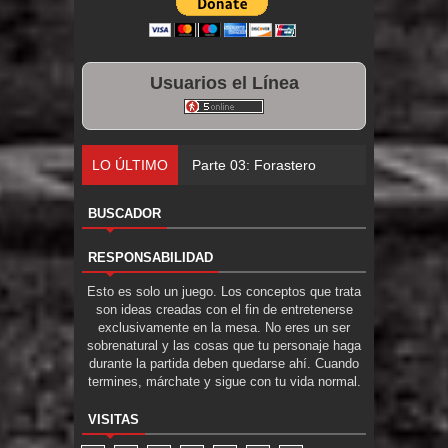
Usuarios el Línea
LO ÚLTIMO
Parte 03: Forastero en Tierra Muerta
BUSCADOR
RESPONSABILIDAD
Esto es solo un juego. Los conceptos que trata
son ideas creadas con el fin de entretenerse
exclusivamente en la mesa. No eres un ser
sobrenatural y las cosas que tu personaje haga
durante la partida deben quedarse ahí. Cuando
termines, márchate y sigue con tu vida normal.
VISITAS