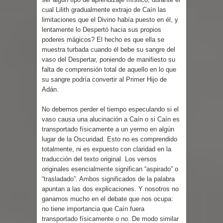
cual Lilith gradualmente extrajo de Caín las
limitaciones que el Divino había puesto en él, y
lentamente lo Despertó hacia sus propios
poderes mágicos? El hecho es que ella se
muestra turbada cuando él bebe su sangre del
vaso del Despertar, poniendo de manifiesto su
falta de comprensión total de aquello en lo que
su sangre podría convertir al Primer Hijo de
Adán.
No debemos perder el tiempo especulando si el
vaso causa una alucinación a Caín o si Caín es
transportado físicamente a un yermo en algún
lugar de la Oscuridad. Esto no es comprendido
totalmente, ni es expuesto con claridad en la
traducción del texto original. Los versos
originales esencialmente significan “aspirado” o
“trasladado”. Ambos significados de la palabra
apuntan a las dos explicaciones. Y nosotros no
ganamos mucho en el debate que nos ocupa:
no tiene importancia que Caín fuera
transportado físicamente o no. De modo similar