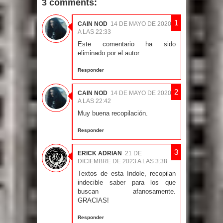
3 comments:
CAIN NOD
14 DE MAYO DE 2020
A LAS 22:33
Este comentario ha sido
eliminado por el autor.
Responder
CAIN NOD
14 DE MAYO DE 2020
A LAS 22:42
Muy buena recopilación.
Responder
ERICK ADRIAN
21 DE
DICIEMBRE DE 2023 A LAS 3:38
Textos de esta índole, recopilan
indecible saber para los que
buscan afanosamente.
GRACIAS!
Responder