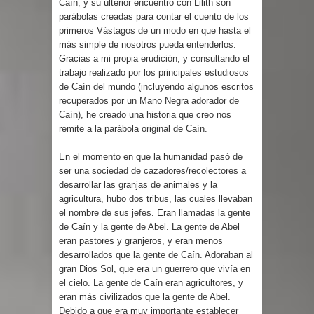
Caín, y su ulterior encuentro con Lilith son
parábolas creadas para contar el cuento de los
primeros Vástagos de un modo en que hasta el
más simple de nosotros pueda entenderlos.
Gracias a mi propia erudición, y consultando el
trabajo realizado por los principales estudiosos
de Caín del mundo (incluyendo algunos escritos
recuperados por un Mano Negra adorador de
Caín), he creado una historia que creo nos
remite a la parábola original de Caín.
En el momento en que la humanidad pasó de
ser una sociedad de cazadores/recolectores a
desarrollar las granjas de animales y la
agricultura, hubo dos tribus, las cuales llevaban
el nombre de sus jefes. Eran llamadas la gente
de Caín y la gente de Abel. La gente de Abel
eran pastores y granjeros, y eran menos
desarrollados que la gente de Caín. Adoraban al
gran Dios Sol, que era un guerrero que vivía en
el cielo. La gente de Caín eran agricultores, y
eran más civilizados que la gente de Abel.
Debido a que era muy importante establecer