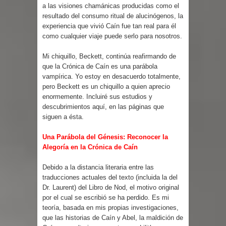
a las visiones chamánicas producidas como el
resultado del consumo ritual de alucinógenos, la
experiencia que vivió Caín fue tan real para él
como cualquier viaje puede serlo para nosotros.
Mi chiquillo, Beckett, continúa reafirmando de
que la Crónica de Caín es una parábola
vampírica. Yo estoy en desacuerdo totalmente,
pero Beckett es un chiquillo a quien aprecio
enormemente. Incluiré sus estudios y
descubrimientos aquí, en las páginas que
siguen a ésta.
Una Parábola del Génesis: Reconocer la
Alegoría en la Crónica de Caín
Debido a la distancia literaria entre las
traducciones actuales del texto (incluida la del
Dr. Laurent) del Libro de Nod, el motivo original
por el cual se escribió se ha perdido. Es mi
teoría, basada en mis propias investigaciones,
que las historias de Caín y Abel, la maldición de