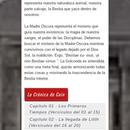
representa nuestra naturaleza animal, nuestra
parte salvaje, la Bestia que yace dentro de
nosotros.
La Madre Oscura representa el misterio que
guía nuestra existencia: la magia de nuestra
sangre, el poder de las Disciplinas. Debemos
buscar el misterio de la Madre Oscura mientras
convivimos con el legado dejado por el Dios
Sol, la maldición. Ergo, “
Bestiae su- mus, ut
non Bestiae simus
”. La Golconda es entendida
como una meta final, quizás armonizando todas
estas cosas y mostrando la trascendencia de la
Bestia Interior.
La Crónica de Caín
Capítulo 01 - Los Primeros
Tiempos (Versículos del 01 al 15)
Capítulo 02 - La llegada de Lilith
(Versículos del 16 al 20)