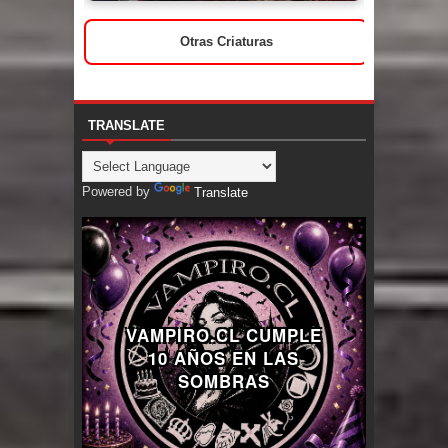
Otras Criaturas
TRANSLATE
Powered by
Translate
VAMPIRO.CL CUMPLE
10 AÑOS EN LAS
SOMBRAS