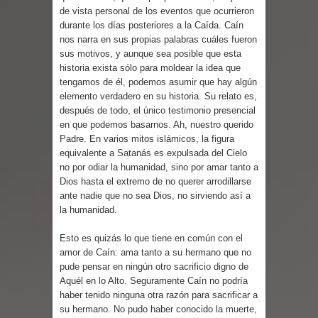
Parte 07: Asuntos que Resolver
de vista personal de los eventos que ocurrieron
durante los días posteriores a la Caída. Caín
nos narra en sus propias palabras cuáles fueron
sus motivos, y aunque sea posible que esta
historia exista sólo para moldear la idea que
tengamos de él, podemos asumir que hay algún
elemento verdadero en su historia. Su relato es,
después de todo, el único testimonio presencial
en que podemos basarnos. Ah, nuestro querido
Padre. En varios mitos islámicos, la figura
equivalente a Satanás es expulsada del Cielo
no por odiar la humanidad, sino por amar tanto a
Dios hasta el extremo de no querer arrodillarse
ante nadie que no sea Dios, no sirviendo así a
la humanidad.
Esto es quizás lo que tiene en común con el
amor de Caín: ama tanto a su hermano que no
pude pensar en ningún otro sacrificio digno de
Aquél en lo Alto. Seguramente Caín no podría
haber tenido ninguna otra razón para sacrificar a
su hermano. No pudo haber conocido la muerte,