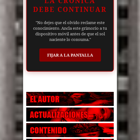
LA CRÓNICA
DEBE CONTINUAR
"No dejes que el olvido reclame este
conocimiento. Ancla este grimorio a tu
dispositivo móvil antes de que el sol
naciente lo consuma."
FIJAR A LA PANTALLA