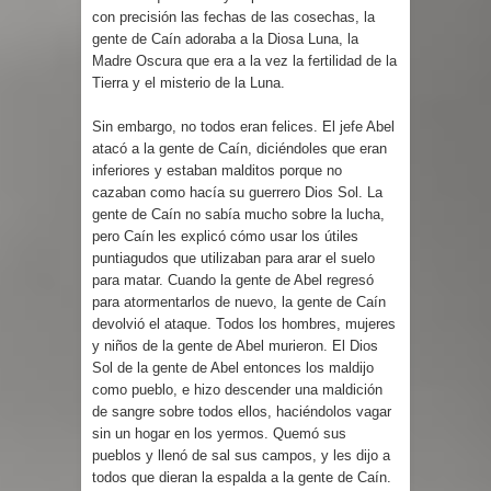
con precisión las fechas de las cosechas, la
gente de Caín adoraba a la Diosa Luna, la
Madre Oscura que era a la vez la fertilidad de la
Tierra y el misterio de la Luna.
Sin embargo, no todos eran felices. El jefe Abel
atacó a la gente de Caín, diciéndoles que eran
inferiores y estaban malditos porque no
cazaban como hacía su guerrero Dios Sol. La
gente de Caín no sabía mucho sobre la lucha,
pero Caín les explicó cómo usar los útiles
puntiagudos que utilizaban para arar el suelo
para matar. Cuando la gente de Abel regresó
para atormentarlos de nuevo, la gente de Caín
devolvió el ataque. Todos los hombres, mujeres
y niños de la gente de Abel murieron. El Dios
Sol de la gente de Abel entonces los maldijo
como pueblo, e hizo descender una maldición
de sangre sobre todos ellos, haciéndolos vagar
sin un hogar en los yermos. Quemó sus
pueblos y llenó de sal sus campos, y les dijo a
todos que dieran la espalda a la gente de Caín.