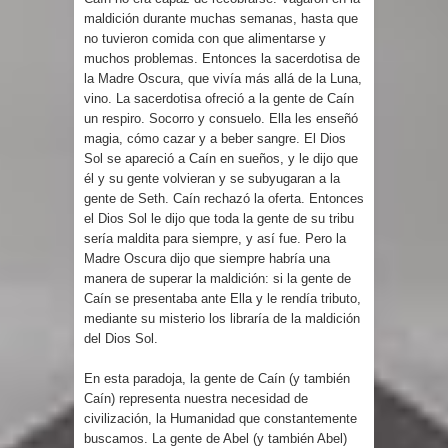
maldición durante muchas semanas, hasta que
no tuvieron comida con que alimentarse y
muchos problemas. Entonces la sacerdotisa de
la Madre Oscura, que vivía más allá de la Luna,
vino. La sacerdotisa ofreció a la gente de Caín
un respiro. Socorro y consuelo. Ella les enseñó
magia, cómo cazar y a beber sangre. El Dios
Sol se apareció a Caín en sueños, y le dijo que
él y su gente volvieran y se subyugaran a la
gente de Seth. Caín rechazó la oferta. Entonces
el Dios Sol le dijo que toda la gente de su tribu
sería maldita para siempre, y así fue. Pero la
Madre Oscura dijo que siempre habría una
manera de superar la maldición: si la gente de
Caín se presentaba ante Ella y le rendía tributo,
mediante su misterio los libraría de la maldición
del Dios Sol.
En esta paradoja, la gente de Caín (y también
Caín) representa nuestra necesidad de
civilización, la Humanidad que constantemente
buscamos. La gente de Abel (y también Abel)