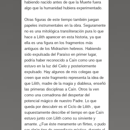
habiendo nacido antes de que la Muerte fuera
algo que la humanidad hubiera experimentado.
Otras figuras de este tiempo también juegan
papeles instrumentales en la obra. Seguramente
no es una mitológica transliteración pura lo que
hace a Lilith aparecer en esta historia, ya que
ella es una figura en los fragmentos más
antiguos de los Midrashim hebreos. Habiendo
sido expulsada del Paraíso en primer lugar,
podría haber reconocido a Caín como uno que
estuvo en la luz del Cielo y posteriormente
expulsado. Hay algunos de mis colegas que
creen que este fragmento representa la idea de
que Lilith, madre de la magia y diablesa, enseñó
las primeras disciplinas a Caín. Otros la ven
como una comadrona del despertar del
potencial mágico de nuestro Padre. Lo que
queda por descubrir es el Ciclo de Lilith , que
supuestamente describe el tiempo en que Caín
estuvo junto con Lilith como su sirviente y
amante. ¿Fue éste meramente un flirteo, o pudo
ser algún tipo de aprendizaje místico, durante el