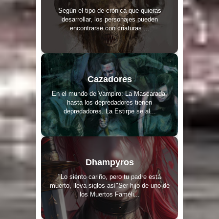
Según el tipo de crónica que quieras
desarrollar, los personajes pueden
encontrarse con criaturas ...
Cazadores
En el mundo de Vampiro: La Mascarada,
hasta los depredadores tienen
depredadores. La Estirpe se al...
Dhampyros
"Lo siento cariño, pero tu padre está
muerto, lleva siglos así"Ser hijo de uno de
los Muertos Faméli...