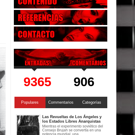
9365
906
Populares
Commentarios
Categorías
Las Revueltas de Los Ángeles y
los Estados Libres Anarquistas
Mientras el experimento soviético del
Consejo Brujah se convertía en una
potencia mundial, una ...