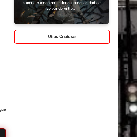
aunque pueden morir tienen la capacidad de
volver de entre...
Otras Criaturas
igua