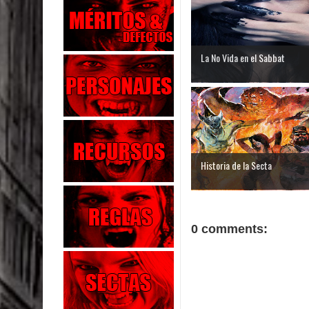
La No Vida en el Sabbat
Historia de la Secta
0 comments: