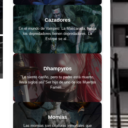
Cazadores
En el mundo de Vampiro: La Mascarada, hasta
los depredadores tienen depredadores. La
Estirpe se al...
Dhampyros
"Lo siento cariño, pero tu padre está muerto,
lleva siglos así"Ser hijo de uno de los Muertos
Faméli...
Momias
Las momias son criaturas inmortales que