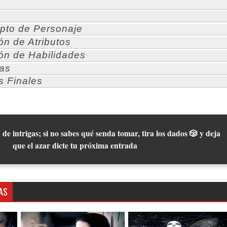
pto de Personaje
ón de Atributos
ón de Habilidades
jas
s Finales
 de intrigas; si no sabes qué senda tomar, tira los dados 🎲 y deja
que el azar dicte tu próxima entrada
AS