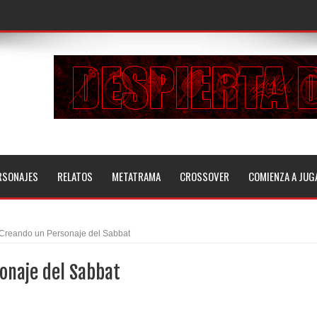
RSONAJES
RELATOS
METATRAMA
CROSSOVER
COMIENZA A JUG
Creando un Personaje del Sabbat
onaje del Sabbat