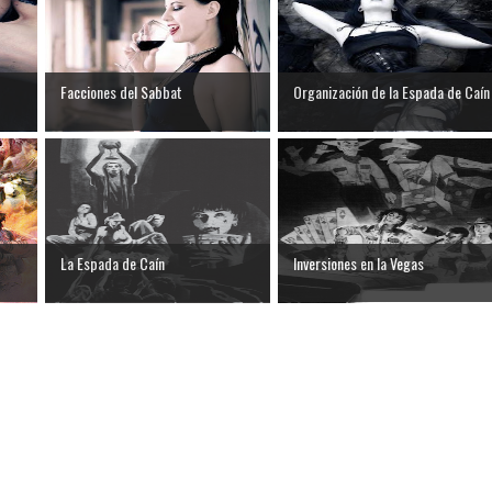
Facciones del Sabbat
Organización de la Espada de Caín
La Espada de Caín
Inversiones en la Vegas