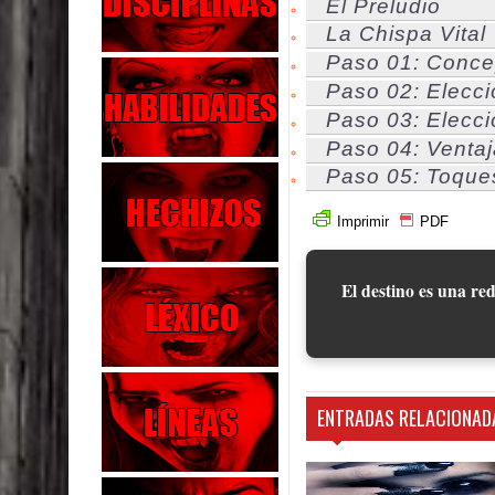
El Preludio
La Chispa Vital
Paso 01: Conce
Paso 02: Elecci
Paso 03: Elecci
Paso 04: Venta
Paso 05: Toque
Imprimir
PDF
El destino es una red
ENTRADAS RELACIONAD