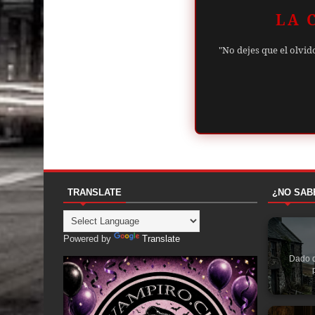
LA 
"No dejes que el olvid
TRANSLATE
¿NO SAB
Powered by
Translate
Dado q