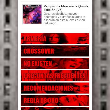
Vampiro la Mascarada Quinta
Edición (V5)
Oscuros diseños, nuevos
enemigos y extraños aliados te
esperan en esta nueva edición
del juego ...