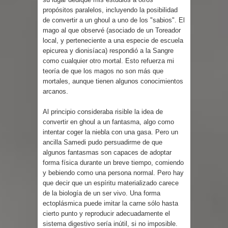
propósitos paralelos, incluyendo la posibilidad
de convertir a un ghoul a uno de los "sabios". El
mago al que observé (asociado de un Toreador
local, y perteneciente a una especie de escuela
epicurea y dionisíaca) respondió a la Sangre
como cualquier otro mortal. Esto refuerza mi
teoría de que los magos no son más que
mortales, aunque tienen algunos conocimientos
arcanos.
Al principio consideraba risible la idea de
convertir en ghoul a un fantasma, algo como
intentar coger la niebla con una gasa. Pero un
ancilla Samedi pudo persuadirme de que
algunos fantasmas son capaces de adoptar
forma física durante un breve tiempo, comiendo
y bebiendo como una persona normal. Pero hay
que decir que un espíritu materializado carece
de la biología de un ser vivo. Una forma
ectoplásmica puede imitar la carne sólo hasta
cierto punto y reproducir adecuadamente el
sistema digestivo sería inútil, si no imposible.