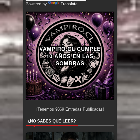
Powered by
Translate
VAMPIRO.CL CUMPLE
10 AÑOS EN LAS
SOMBRAS
¡Tenemos
9369
Entradas Publicadas!
¿NO SABES QUÉ LEER?