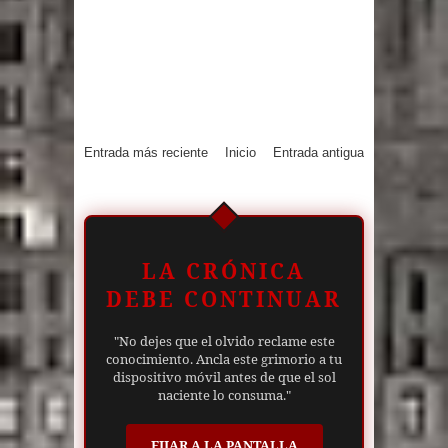
Entrada más reciente
Inicio
Entrada antigua
LA CRÓNICA
DEBE CONTINUAR
"No dejes que el olvido reclame este
conocimiento. Ancla este grimorio a tu
dispositivo móvil antes de que el sol
naciente lo consuma."
FIJAR A LA PANTALLA