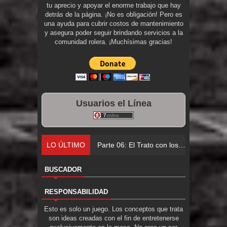
tu aprecio y apoyar el enorme trabajo que hay
detrás de la página. ¡No es obligación! Pero es
una ayuda para cubrir costos de mantenimiento
y asegura poder seguir brindando servicios a la
comunidad rolera. ¡Muchísimas gracias!
Usuarios el Línea
LO ÚLTIMO
Parte 06: El Trato con los Muertos
BUSCADOR
RESPONSABILIDAD
Esto es solo un juego. Los conceptos que trata
son ideas creadas con el fin de entretenerse