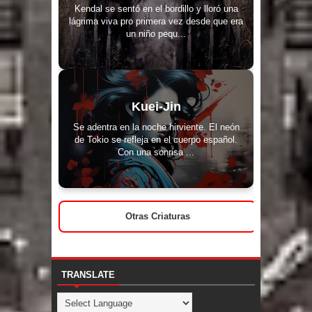
Kendal se sentó en el bordillo y lloró una
lágrima viva pro primera vez desde que era
un niño pequ...
Kuei-Jin
Se adentra en la noche hirviente. El neón
de Tokio se refleja en el cuerpo español.
Con una sonrisa ...
Otras Criaturas
TRANSLATE