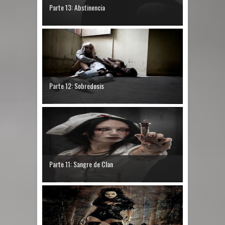
Parte 13: Abstinencia
Parte 12: Sobredosis
Parte 11: Sangre de Clan