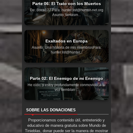
Parte 06: El Trato con los Muertos
De: Boca177 Para: hunter.list@hunter-net.org
Asunto: fantasm...
Exaltados en Europa
Asunto: Una historia de mis miembrosPara:
hunter.list@hunter...
Parte 02: El Enemigo de mi Enemigo
He oído, y estoy profundamente conmovido; a tu
voz tiemblan ...
SOBRE LAS DONACIONES
Proporcionamos contenido útil, entretenido y
educativo de manera gratuita sobre Mundo de
Tinieblas, donar puede ser la manera de mostrar