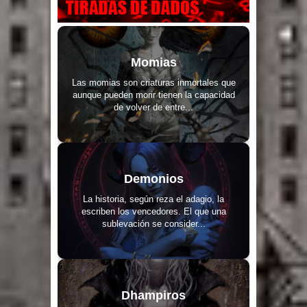
Momias
Las momias son criaturas inmortales que
aunque pueden morir tienen la capacidad
de volver de entre...
Demonios
La historia, según reza el adagio, la
escriben los vencedores. El que una
sublevación se consider...
Dhampiros