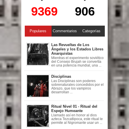
9369
906
Populares
Commentarios
Categorías
Las Revueltas de Los
Ángeles y los Estados Libres
Anarquistas
Mientras el experimento soviético
del Consejo Brujah se convertía
en una potencia mundial, una ...
Disciplinas
Las Disciplinas son poderes
sobrenaturales concedidos por el
Abrazo, que los vampiros
desarrollan ...
Ritual Nivel 01 - Ritual del
Espejo Humeante
Llamado así en honor al dios
azteca Tezcatlipoca, este ritual le
permite al Nigromante usar un ...