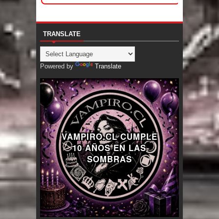
TRANSLATE
Powered by
Translate
VAMPIRO.CL CUMPLE
10 AÑOS EN LAS
SOMBRAS