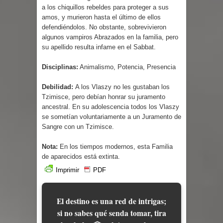
a los chiquillos rebeldes para proteger a sus
amos, y murieron hasta el último de ellos
defendiéndolos. No obstante, sobrevivieron
algunos vampiros Abrazados en la familia, pero
su apellido resulta infame en el Sabbat.
Disciplinas:
Animalismo, Potencia, Presencia
Debilidad:
A los Vlaszy no les gustaban los
Tzimisce, pero debían honrar su juramento
ancestral. En su adolescencia todos los Vlaszy
se sometían voluntariamente a un Juramento de
Sangre con un Tzimisce.
Nota:
En los tiempos modernos, esta Familia
de aparecidos está extinta.
Imprimir
PDF
El destino es una red de intrigas;
si no sabes qué senda tomar, tira