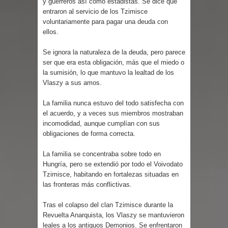
y guerreros así como estadistas. Se dice que
Parte 03: Reflexiones
entraron al servicio de los Tzimisce
voluntariamente para pagar una deuda con
ellos.
Se ignora la naturaleza de la deuda, pero parece
ser que era esta obligación, más que el miedo o
la sumisión, lo que mantuvo la lealtad de los
Vlaszy a sus amos.
La familia nunca estuvo del todo satisfecha con
el acuerdo, y a veces sus miembros mostraban
incomodidad, aunque cumplían con sus
obligaciones de forma correcta.
La familia se concentraba sobre todo en
Hungría, pero se extendió por todo el Voivodato
Tzimisce, habitando en fortalezas situadas en
las fronteras más conflictivas.
Tras el colapso del clan Tzimisce durante la
Revuelta Anarquista, los Vlaszy se mantuvieron
leales a los antiguos Demonios. Se enfrentaron