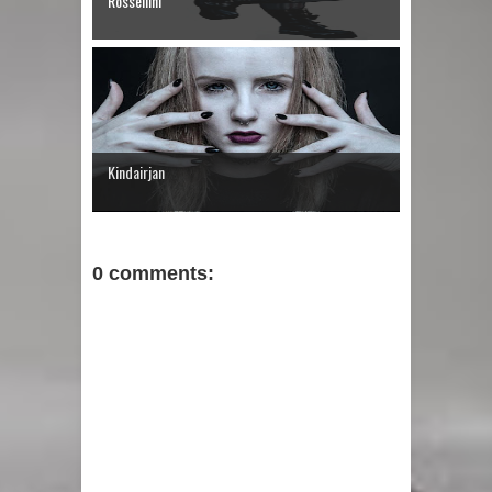
Rossellini
Kindairjan
0 comments: