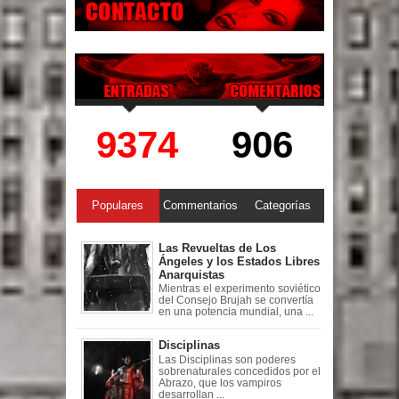
9374
906
Populares
Commentarios
Categorías
Las Revueltas de Los
Ángeles y los Estados Libres
Anarquistas
Mientras el experimento soviético
del Consejo Brujah se convertía
en una potencia mundial, una ...
Disciplinas
Las Disciplinas son poderes
sobrenaturales concedidos por el
Abrazo, que los vampiros
desarrollan ...