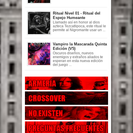
Ritual Nivel 01 - Ritual del
Espejo Humeante
Llamado así en honor al dios
azteca Tezcatlipoca, este ritual le
permite al Nigromante usar un ...
Vampiro la Mascarada Quinta
Edición (V5)
Oscuros diseños, nuevos
enemigos y extraños aliados te
esperan en esta nueva edición
del juego ...