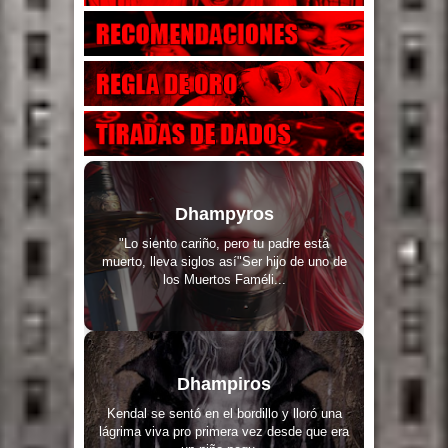
Dhampyros
"Lo siento cariño, pero tu padre está
muerto, lleva siglos así"Ser hijo de uno de
los Muertos Faméli...
Dhampiros
Kendal se sentó en el bordillo y lloró una
lágrima viva pro primera vez desde que era