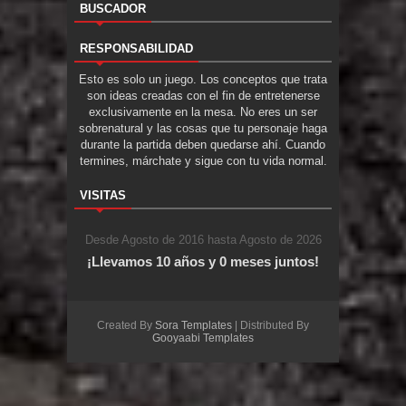
BUSCADOR
RESPONSABILIDAD
Esto es solo un juego. Los conceptos que trata
son ideas creadas con el fin de entretenerse
exclusivamente en la mesa. No eres un ser
sobrenatural y las cosas que tu personaje haga
durante la partida deben quedarse ahí. Cuando
termines, márchate y sigue con tu vida normal.
VISITAS
Desde Agosto de 2016 hasta Agosto de 2026
¡Llevamos 10 años y 0 meses juntos!
Created By
Sora Templates
| Distributed By
Gooyaabi Templates