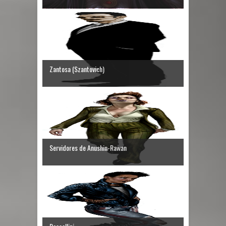
Zantosa (Szantovich)
Servidores de Anushin-Rawan