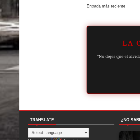
Entrada más reciente
LA 
"No dejes que el olvid
TRANSLATE
¿NO SAB