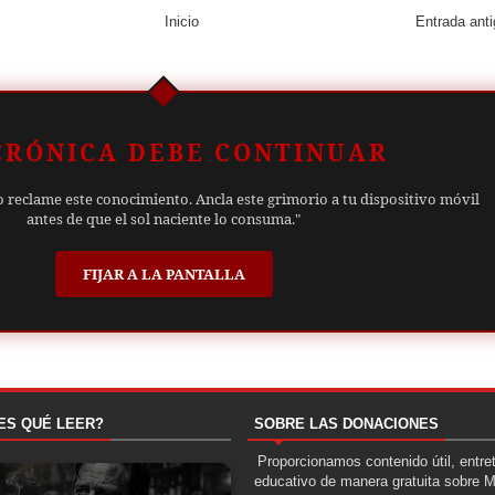
Inicio
Entrada ant
CRÓNICA DEBE CONTINUAR
o reclame este conocimiento. Ancla este grimorio a tu dispositivo móvil
antes de que el sol naciente lo consuma."
FIJAR A LA PANTALLA
ES QUÉ LEER?
SOBRE LAS DONACIONES
Proporcionamos contenido útil, entre
educativo de manera gratuita sobre 