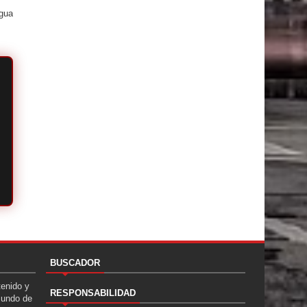
igua
BUSCADOR
tenido y
RESPONSABILIDAD
Mundo de