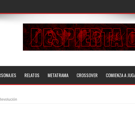
RSONAJES
RELATOS
METATRAMA
CROSSOVER
COMIENZA A JUG
Revolución