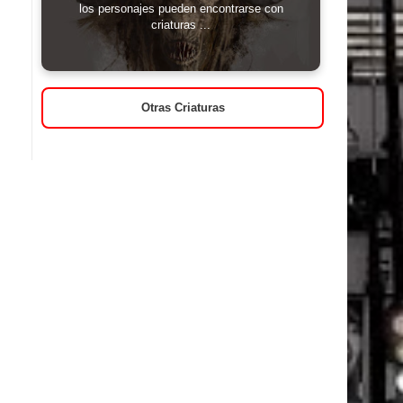
los personajes pueden encontrarse con
criaturas ...
Otras Criaturas