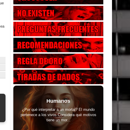
que
sea
Humanos
¿Por qué interpretar a un mortal? El mundo
pertenece a los vivos Considera qué motivos
tiene un mor...