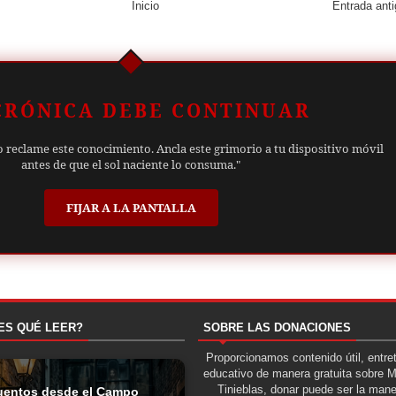
Inicio
Entrada ant
CRÓNICA DEBE CONTINUAR
o reclame este conocimiento. Ancla este grimorio a tu dispositivo móvil
antes de que el sol naciente lo consuma."
FIJAR A LA PANTALLA
ES QUÉ LEER?
SOBRE LAS DONACIONES
Proporcionamos contenido útil, entre
educativo de manera gratuita sobre 
Tinieblas, donar puede ser la man
uentos desde el Campo