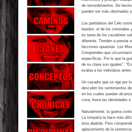
de remordimientos. De hecho, 
pueden ser más obstinados y 
Los partidarios del Celo sost
bandos: el de los criminales 
es tarea de los cazadores sal
diferente. Tienden a prestar 
facciones opuestas. Los Mise
Comprenden que circunstanci
específicas. Por lo que la gu
de su clase son iguales". "Es
evalúa a los individuos ante
Un cazador que se rige por lo
descubrir los sentimientos de
en los cuales puedan alcanza
cosa, borra las identidades e 
Naturalmente, la guerra contr
La simpatía la hace más difíc
ésta abatida. Pero comprende
aplazamiento de la sentencia 