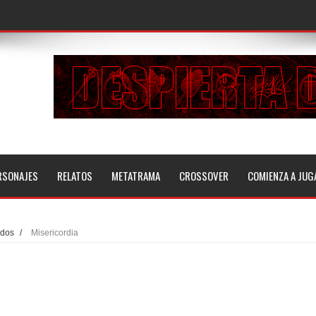
RSONAJES
RELATOS
METATRAMA
CROSSOVER
COMIENZA A JUG
ados
/
Misericordia