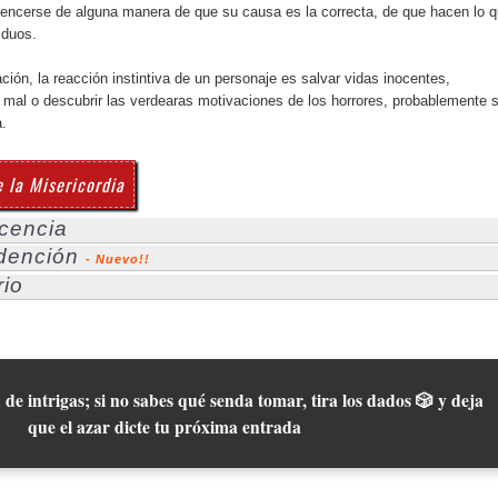
encerse de alguna manera de que su causa es la correcta, de que hacen lo 
iduos.
ción, la reacción instintiva de un personaje es salvar vidas inocentes,
l mal o descubrir las verdearas motivaciones de los horrores, probablemente 
a.
 la Misericordia
cencia
dención
- Nuevo!!
rio
 de intrigas; si no sabes qué senda tomar, tira los dados 🎲 y deja
que el azar dicte tu próxima entrada