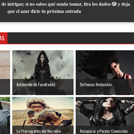
 de intrigas; si no sabes qué senda tomar, tira los dados 🎲 y deja
que el azar dicte tu próxima entrada
AS
Activación de Facultades
Defensas Reducidas
La Prerrogativa del Narrador
Recuperar y Perder Convicción