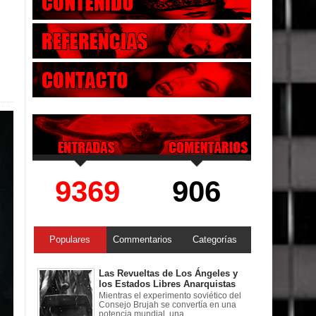
9369
906
Populares
Commentarios
Categorías
Las Revueltas de Los Ángeles y
los Estados Libres Anarquistas
Mientras el experimento soviético del
Consejo Brujah se convertía en una
potencia mundial, una ...