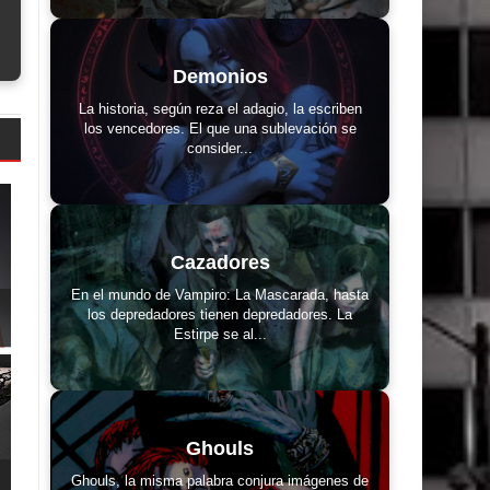
Demonios
La historia, según reza el adagio, la escriben
los vencedores. El que una sublevación se
consider...
Cazadores
En el mundo de Vampiro: La Mascarada, hasta
los depredadores tienen depredadores. La
Estirpe se al...
Ghouls
Ghouls, la misma palabra conjura imágenes de