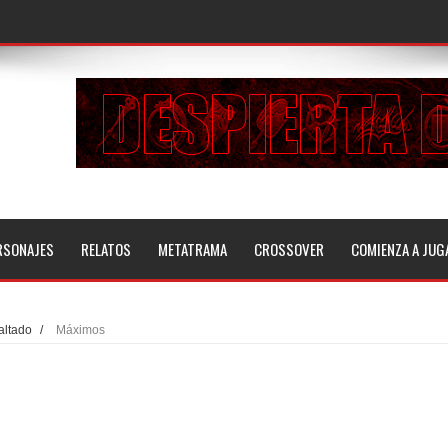
RSONAJES
RELATOS
METATRAMA
CROSSOVER
COMIENZA A JUG
altado
/
Máximos