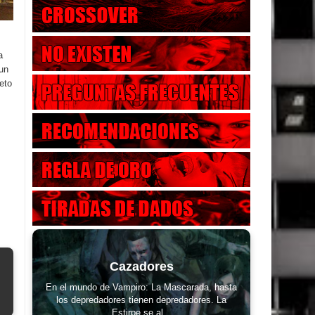
a
 un
eto
Cazadores
En el mundo de Vampiro: La Mascarada, hasta
los depredadores tienen depredadores. La
Estirpe se al...