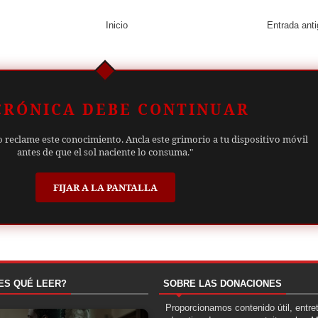
Inicio
Entrada ant
CRÓNICA DEBE CONTINUAR
o reclame este conocimiento. Ancla este grimorio a tu dispositivo móvil
antes de que el sol naciente lo consuma."
FIJAR A LA PANTALLA
ES QUÉ LEER?
SOBRE LAS DONACIONES
Proporcionamos contenido útil, entre