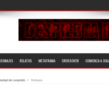
RSONAJES
RELATOS
METATRAMA
CROSSOVER
COMIENZA A JUG
ciedad de Leopoldo
/
Reliquia