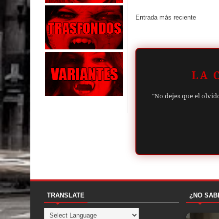
Entrada más reciente
LA 
"No dejes que el olvid
TRANSLATE
¿NO SAB