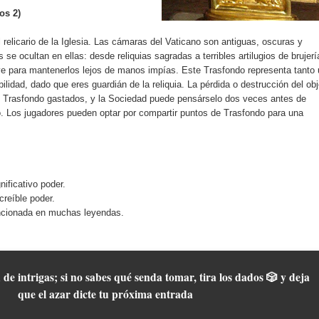
os 2)
relicario de la Iglesia. Las cámaras del Vaticano son antiguas, oscuras y
se ocultan en ellas: desde reliquias sagradas a terribles artilugios de brujerí
lave para mantenerlos lejos de manos impías. Este Trasfondo representa tanto
ilidad, dado que eres guardián de la reliquia. La pérdida o destrucción del obj
 Trasfondo gastados, y la Sociedad puede pensárselo dos veces antes de
turo. Los jugadores pueden optar por compartir puntos de Trasfondo para una
nificativo poder.
creíble poder.
encionada en muchas leyendas.
 de intrigas; si no sabes qué senda tomar, tira los dados 🎲 y deja
que el azar dicte tu próxima entrada