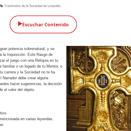
Trasfondos de la Sociedad de Leopoldo
▶️
Escuchar Contenido
gran potencia sobrenatural, y se
a la Inquisición. Este Rasgo de
ar el juego con una Reliquia en tu
 familiar o un legado de tu Mentor, o
 tu carrera y la Sociedad no te ha
l Narrador debe crear alguna
uedes hacer sugerencias, la decisión
e el valor del objeto.
tivo.
mencionada en varias leyendas.
er.