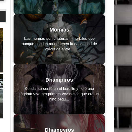
Momias
Las momias son criaturas inmortales que
aunque pueden morir tienen la capacidad de
volver de entre...
Dhampiros
Kendal se sentó en el bordillo y lloró una
lágrima viva pro primera vez desde que era un
niño pequ...
Dhampyros