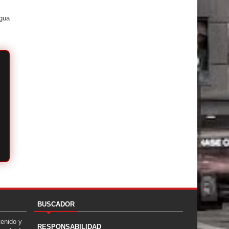
igua
BUSCADOR
tenido y
RESPONSABILIDAD