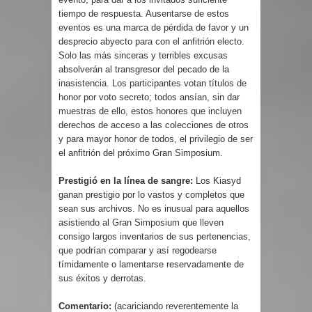
tiempo de respuesta. Ausentarse de estos
eventos es una marca de pérdida de favor y un
desprecio abyecto para con el anfitrión electo.
Solo las más sinceras y terribles excusas
absolverán al transgresor del pecado de la
inasistencia. Los participantes votan títulos de
honor por voto secreto; todos ansían, sin dar
muestras de ello, estos honores que incluyen
derechos de acceso a las colecciones de otros
y para mayor honor de todos, el privilegio de ser
el anfitrión del próximo Gran Simposium.
Prestigió en la línea de sangre:
Los Kiasyd
ganan prestigio por lo vastos y completos que
sean sus archivos. No es inusual para aquellos
asistiendo al Gran Simposium que lleven
consigo largos inventarios de sus pertenencias,
que podrían comparar y así regodearse
tímidamente o lamentarse reservadamente de
sus éxitos y derrotas.
Comentario:
(acariciando reverentemente la