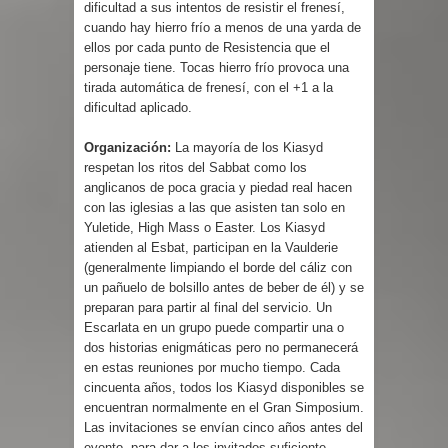
dificultad a sus intentos de resistir el frenesí,
cuando hay hierro frío a menos de una yarda de
ellos por cada punto de Resistencia que el
personaje tiene. Tocas hierro frío provoca una
tirada automática de frenesí, con el +1 a la
dificultad aplicado.
Organización:
La mayoría de los Kiasyd
respetan los ritos del Sabbat como los
anglicanos de poca gracia y piedad real hacen
con las iglesias a las que asisten tan solo en
Yuletide, High Mass o Easter. Los Kiasyd
atienden al Esbat, participan en la Vaulderie
(generalmente limpiando el borde del cáliz con
un pañuelo de bolsillo antes de beber de él) y se
preparan para partir al final del servicio. Un
Escarlata en un grupo puede compartir una o
dos historias enigmáticas pero no permanecerá
en estas reuniones por mucho tiempo. Cada
cincuenta años, todos los Kiasyd disponibles se
encuentran normalmente en el Gran Simposium.
Las invitaciones se envían cinco años antes del
evento, para dar a los invitados suficiente