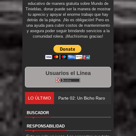
educativo de manera gratuita sobre Mundo de
Tinieblas, donar puede ser la manera de mostrar
tu aprecio y apoyar el enorme trabajo que hay
detrás de la página. ¡No es obligación! Pero es
una ayuda para cubrir costos de mantenimiento
y asegura poder seguir brindando servicios a la
comunidad rolera. ¡Muchísimas gracias!
Usuarios el Línea
LO ÚLTIMO
Parte 02: Un Bicho Raro
BUSCADOR
RESPONSABILIDAD