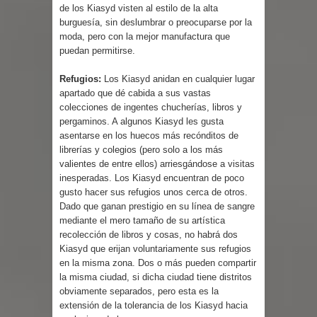
de los Kiasyd visten al estilo de la alta
burguesía, sin deslumbrar o preocuparse por la
moda, pero con la mejor manufactura que
puedan permitirse.
Refugios:
Los Kiasyd anidan en cualquier lugar
apartado que dé cabida a sus vastas
colecciones de ingentes chucherías, libros y
pergaminos. A algunos Kiasyd les gusta
asentarse en los huecos más recónditos de
librerías y colegios (pero solo a los más
valientes de entre ellos) arriesgándose a visitas
inesperadas. Los Kiasyd encuentran de poco
gusto hacer sus refugios unos cerca de otros.
Dado que ganan prestigio en su línea de sangre
mediante el mero tamaño de su artística
recolección de libros y cosas, no habrá dos
Kiasyd que erijan voluntariamente sus refugios
en la misma zona. Dos o más pueden compartir
la misma ciudad, si dicha ciudad tiene distritos
obviamente separados, pero esta es la
extensión de la tolerancia de los Kiasyd hacia