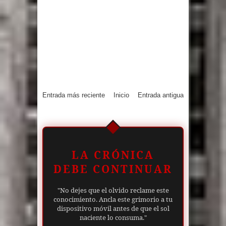
Entrada más reciente
Inicio
Entrada antigua
LA CRÓNICA
DEBE CONTINUAR
"No dejes que el olvido reclame este
conocimiento. Ancla este grimorio a tu
dispositivo móvil antes de que el sol
naciente lo consuma."