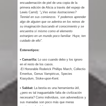
encuadernación de piel de una copia de la
primera edición de Alicia a través del espejo de
Lewis Carrol):
"¿Ves estas ilustraciones?
Tenniel en sus comienzos. Y podemos aprender
algo de alguien que se adentra en los reinos de
su imaginación buscando el conocimiento y se
encuentra sí mismo como el elemento
extranjero en un mundo poco familiar. Huye, ten
cuidado de ello".
Estereotipos:
• Camarilla:
Lo uso cuando debo y los ignoro
en el resto de los casos.
-El Honorable Roderick Phillips March, Collectio
Emeritus, Genus Vampiricus, Species
Kiasydum, Stoke-upon-Kent.
• Sabbat:
La bestia es una herramienta útil,
¿pero es tal inaguantable falta de civilización
necesaria? Como individuos, son advenedizos y
sus manadas son poco más que meras