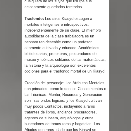
cualquiera de los suyos que usurpe sus
celosamente guardados territorios.
Trasfondo:
Los sires Kiasyd escogen a
mortales inteligentes e introspectivos,
independientemente de su clase. El miembro
autodidacta de la clase trabajadora es un
neonato tan deseable como un profesor
altamente cultivado y educado. Académicos,
bibliotecarios, profesores, procuradores de
museo y teóricos solitarios de las matemáticas,
la historia y la arqueología son excelentes
opciones para el trasfondo mortal de un Kiasyd.
Creación del personaje: Los Atributos Mentales
son primarios, como lo son los Conocimientos o
las Técnicas. Mentor, Recursos y Generación
son Trasfondos lógicos, y los Kiasyd cultivan
muy pocos Contactos, incluyendo a raros
tratantes de libros, ancianos procuradores,
agentes de subasta, arqueólogos y otros
buscadores de tomos raros y bagatelas. Los
Aliados son raros, dado que los Kiasyd se