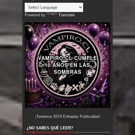
Powered by
Translate
VAMPIRO.CL CUMPLE
10 AÑOS EN LAS
SOMBRAS
¡Tenemos
9374
Entradas Publicadas!
¿NO SABES QUÉ LEER?