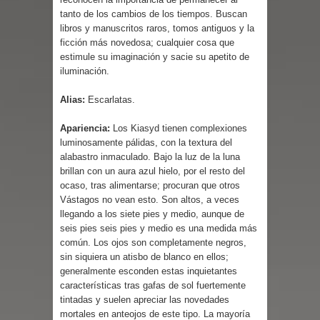
tanto de los cambios de los tiempos. Buscan
libros y manuscritos raros, tomos antiguos y la
ficción más novedosa; cualquier cosa que
estimule su imaginación y sacie su apetito de
iluminación.
Alias:
Escarlatas.
Apariencia:
Los Kiasyd tienen complexiones
luminosamente pálidas, con la textura del
alabastro inmaculado. Bajo la luz de la luna
brillan con un aura azul hielo, por el resto del
ocaso, tras alimentarse; procuran que otros
Vástagos no vean esto. Son altos, a veces
llegando a los siete pies y medio, aunque de
seis pies seis pies y medio es una medida más
común. Los ojos son completamente negros,
sin siquiera un atisbo de blanco en ellos;
generalmente esconden estas inquietantes
características tras gafas de sol fuertemente
tintadas y suelen apreciar las novedades
mortales en anteojos de este tipo. La mayoría