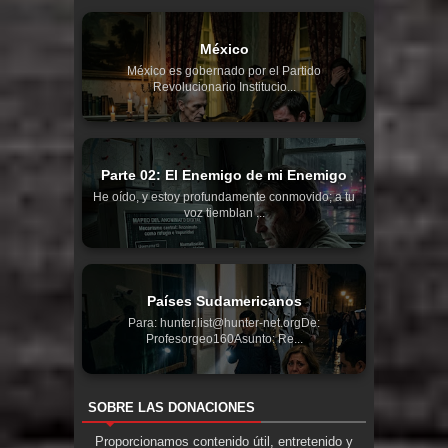
México
México es gobernado por el Partido
Revolucionario Institucio...
Parte 02: El Enemigo de mi Enemigo
He oído, y estoy profundamente conmovido; a tu
voz tiemblan ...
Países Sudamericanos
Para: hunter.list@hunter-net.orgDe:
Profesorgeo160Asunto: Re...
SOBRE LAS DONACIONES
Proporcionamos contenido útil, entretenido y