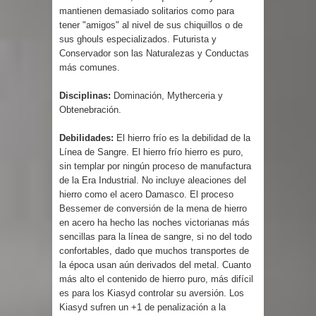
mantienen demasiado solitarios como para
tener "amigos" al nivel de sus chiquillos o de
sus ghouls especializados. Futurista y
Conservador son las Naturalezas y Conductas
más comunes.
Disciplinas:
Dominación, Mytherceria y
Obtenebración.
Debilidades:
El hierro frío es la debilidad de la
Línea de Sangre. El hierro frío hierro es puro,
sin templar por ningún proceso de manufactura
de la Era Industrial. No incluye aleaciones del
hierro como el acero Damasco. El proceso
Bessemer de conversión de la mena de hierro
en acero ha hecho las noches victorianas más
sencillas para la línea de sangre, si no del todo
confortables, dado que muchos transportes de
la época usan aún derivados del metal. Cuanto
más alto el contenido de hierro puro, más difícil
es para los Kiasyd controlar su aversión. Los
Kiasyd sufren un +1 de penalización a la