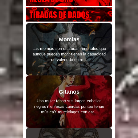
Momias
Las momias son criaturas inmortales que
aunque pueden morir tienen la capacidad
de volver de entre...
Gitanos
Una mujer tensó sus largos cabellos
negrosY en esas cuerdas punteó tenue
músicaY murciélagos con car...