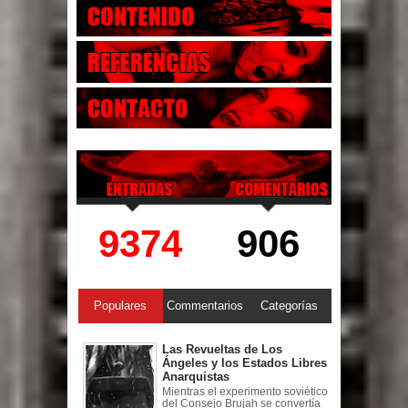
9374
906
Populares
Commentarios
Categorías
Las Revueltas de Los
Ángeles y los Estados Libres
Anarquistas
Mientras el experimento soviético
del Consejo Brujah se convertía