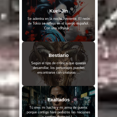
Kuei-Jin
Se adentra en la noche hirviente. El neón
de Tokio se refleja en el cuerpo español.
Con una sonrisa ...
Bestiario
Según el tipo de crónica que quieras
desarrollar, los personajes pueden
encontrarse con criaturas ...
Exaltados
Tú eres mi hacha y mi arma de guerra:
porque contigo haré pedazos las naciones
y contigo destruiré l...