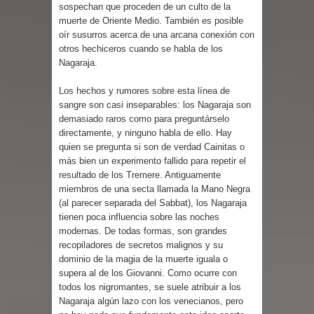
sospechan que proceden de un culto de la
muerte de Oriente Medio. También es posible
oír susurros acerca de una arcana conexión con
otros hechiceros cuando se habla de los
Nagaraja.
Los hechos y rumores sobre esta línea de
sangre son casi inseparables: los Nagaraja son
demasiado raros como para preguntárselo
directamente, y ninguno habla de ello. Hay
quien se pregunta si son de verdad Cainitas o
más bien un experimento fallido para repetir el
resultado de los Tremere. Antiguamente
miembros de una secta llamada la Mano Negra
(al parecer separada del Sabbat), los Nagaraja
tienen poca influencia sobre las noches
modernas. De todas formas, son grandes
recopiladores de secretos malignos y su
dominio de la magia de la muerte iguala o
supera al de los Giovanni. Como ocurre con
todos los nigromantes, se suele atribuir a los
Nagaraja algún lazo con los venecianos, pero