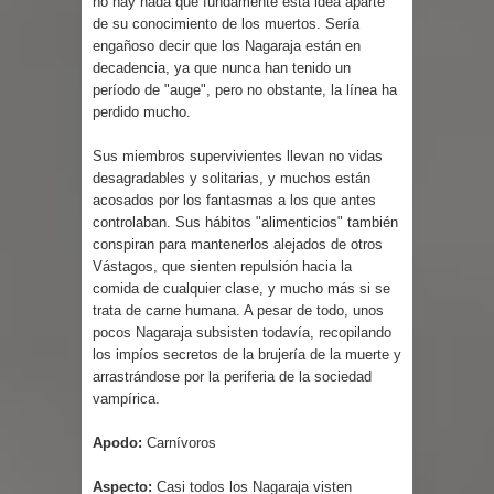
no hay nada que fundamente esta idea aparte
de su conocimiento de los muertos. Sería
engañoso decir que los Nagaraja están en
decadencia, ya que nunca han tenido un
período de "auge", pero no obstante, la línea ha
perdido mucho.
Sus miembros supervivientes llevan no vidas
desagradables y solitarias, y muchos están
acosados por los fantasmas a los que antes
controlaban. Sus hábitos "alimenticios" también
conspiran para mantenerlos alejados de otros
Vástagos, que sienten repulsión hacia la
comida de cualquier clase, y mucho más si se
trata de carne humana. A pesar de todo, unos
pocos Nagaraja subsisten todavía, recopilando
los impíos secretos de la brujería de la muerte y
arrastrándose por la periferia de la sociedad
vampírica.
Apodo:
Carnívoros
Aspecto:
Casi todos los Nagaraja visten