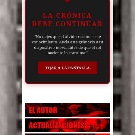
LA CRÓNICA
DEBE CONTINUAR
"No dejes que el olvido reclame este
conocimiento. Ancla este grimorio a tu
dispositivo móvil antes de que el sol
naciente lo consuma."
FIJAR A LA PANTALLA