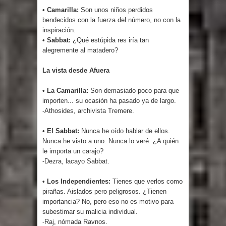
• Camarilla:
Son unos niños perdidos
bendecidos con la fuerza del número, no con la
inspiración.
• Sabbat:
¿Qué estúpida res iría tan
alegremente al matadero?
La vista desde Afuera
• La Camarilla:
Son demasiado poco para que
importen... su ocasión ha pasado ya de largo.
-Athosides, archivista Tremere.
• El Sabbat:
Nunca he oído hablar de ellos.
Nunca he visto a uno. Nunca lo veré. ¿A quién
le importa un carajo?
-Dezra, lacayo Sabbat.
• Los Independientes:
Tienes que verlos como
pirañas. Aislados pero peligrosos. ¿Tienen
importancia? No, pero eso no es motivo para
subestimar su malicia individual.
-Raj, nómada Ravnos.