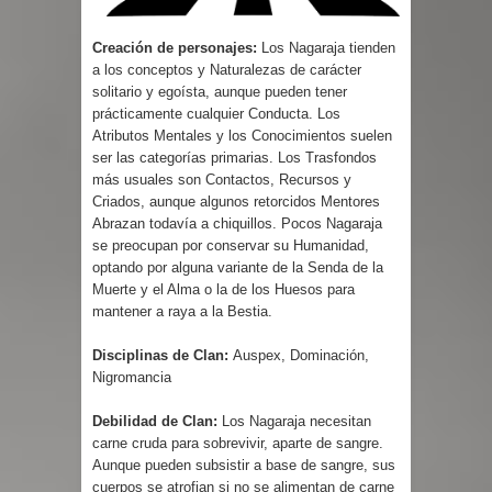
Creación de personajes:
Los Nagaraja tienden
a los conceptos y Naturalezas de carácter
solitario y egoísta, aunque pueden tener
prácticamente cualquier Conducta. Los
Atributos Mentales y los Conocimientos suelen
ser las categorías primarias. Los Trasfondos
más usuales son Contactos, Recursos y
Criados, aunque algunos retorcidos Mentores
Abrazan todavía a chiquillos. Pocos Nagaraja
se preocupan por conservar su Humanidad,
optando por alguna variante de la Senda de la
Muerte y el Alma o la de los Huesos para
mantener a raya a la Bestia.
Disciplinas de Clan:
Auspex, Dominación,
Nigromancia
Debilidad de Clan:
Los Nagaraja necesitan
carne cruda para sobrevivir, aparte de sangre.
Aunque pueden subsistir a base de sangre, sus
cuerpos se atrofian si no se alimentan de carne