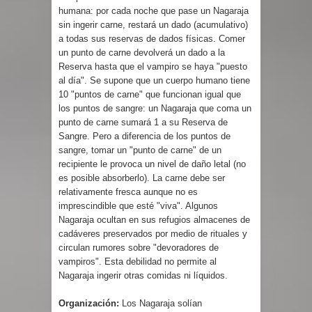
humana: por cada noche que pase un Nagaraja
sin ingerir carne, restará un dado (acumulativo)
a todas sus reservas de dados físicas. Comer
un punto de carne devolverá un dado a la
Reserva hasta que el vampiro se haya "puesto
al día". Se supone que un cuerpo humano tiene
10 "puntos de carne" que funcionan igual que
los puntos de sangre: un Nagaraja que coma un
punto de carne sumará 1 a su Reserva de
Sangre. Pero a diferencia de los puntos de
sangre, tomar un "punto de carne" de un
recipiente le provoca un nivel de daño letal (no
es posible absorberlo). La carne debe ser
relativamente fresca aunque no es
imprescindible que esté "viva". Algunos
Nagaraja ocultan en sus refugios almacenes de
cadáveres preservados por medio de rituales y
circulan rumores sobre "devoradores de
vampiros". Esta debilidad no permite al
Nagaraja ingerir otras comidas ni líquidos.
Organización:
Los Nagaraja solían