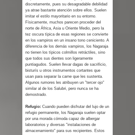
discretamente, pues su desagradable debilidad
ya atrae bastante atención sobre ellos. Suelen
imitar el estilo mayoritario en su entorno.
Físicamente, muchos parecen proceder del
norte de África, Asia u Oriente Medio, pero la
tez oscura típica de esas regiones se convierte
en los vampiros en un insano tono ceniciento. A
diferencia de los demás vampiros, los Nagaraja
no tienen los típicos colmillos retráctiles, sino
que todos sus dientes son ligeramente
puntiagudos. Suelen llevar dagas de sacrificio,
bisturís u otros instrumentos cortantes que
usan para separar la carne que les sustenta.
Algunos rumores les atribuyen un "tercer ojo"
similar al de los Salubri, pero nunca se ha
demostrado.
Refugio:
Cuando pueden disfrutar del lujo de un
refugio permanente, los Nagaraja suelen optar
por una morada cómoda capaz de albergar
laboratorios y diversas "instalaciones de
almacenamiento" para sus recipientes. Estos