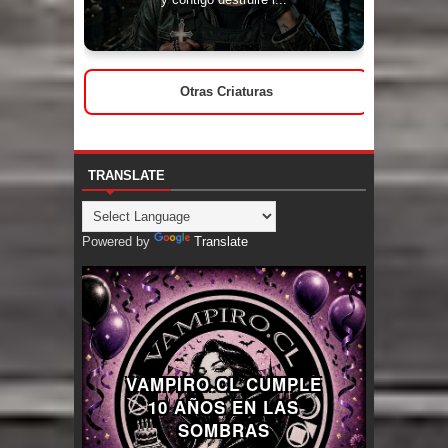
Otras Criaturas
TRANSLATE
Powered by
Translate
VAMPIRO.CL CUMPLE
10 AÑOS EN LAS
SOMBRAS