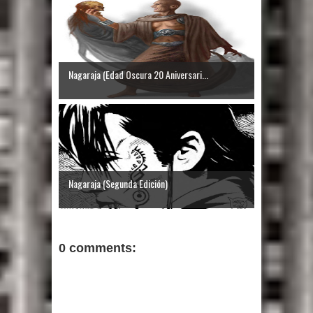
Nagaraja (Edad Oscura 20 Aniversari...
Nagaraja (Segunda Edición)
0 comments: