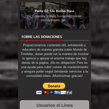
Parte 02: Un Bicho Raro
De: Coctelera74 Para: hunter.list@hunter-
net.org Asunto: por...
SOBRE LAS DONACIONES
Proporcionamos contenido útil, entretenido y
educativo de manera gratuita sobre Mundo de
Tinieblas, donar puede ser la manera de mostrar
tu aprecio y apoyar el enorme trabajo que hay
detrás de la página. ¡No es obligación! Pero es
una ayuda para cubrir costos de mantenimiento
y asegura poder seguir brindando servicios a la
comunidad rolera. ¡Muchísimas gracias!
Usuarios el Línea