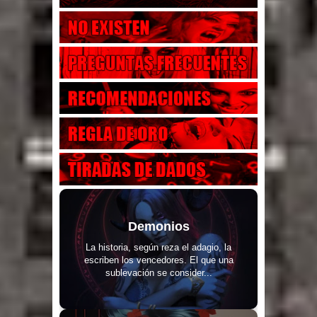
Demonios
La historia, según reza el adagio, la
escriben los vencedores. El que una
sublevación se consider...