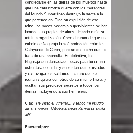
congregarse en las tierras de los muertos hasta
que una catastrófica guerra con los moradores
del Mundo Subterráneo destruyó la secta a la
que pertenecían. Tras su expulsión de ese
reino, los pocos Nagaraja supervivientes se han
labrado sus propios destinos, dejando atrás su
mínima organización. Corre el rumor de que una
cábala de Nagaraja buscó protección entre los
Catayanos de Corea, pero se sospecha que se
trata de una anomalía. En definitiva, los
Nagaraja son demasiado pocos para tener una
estructura definida, y subsisten como aislados
y extravagantes solitarios. Es raro que se
reúnan siquiera con otros de su mismo linaje, y
ocultan sus preciosos secretos a todos los
demás, incluyendo a sus hermanos.
Cita:
"He visto el infierno... y tengo mi refugio
en sus pozos. Márchate antes de que te envíe
allí".
Estereotipos: