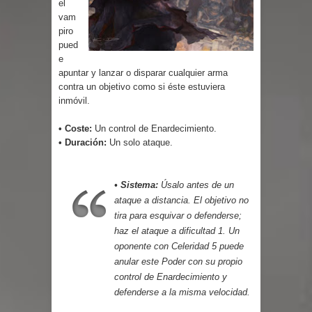
el
Cuentos
vam
piro
pued
e
apuntar y lanzar o disparar cualquier arma
contra un objetivo como si éste estuviera
inmóvil.
• Coste:
Un control de Enardecimiento.
• Duración:
Un solo ataque.
• Sistema:
Úsalo antes de un
ataque a distancia. El objetivo no
tira para esquivar o defenderse;
haz el ataque a dificultad 1. Un
oponente con Celeridad 5 puede
anular este Poder con su propio
control de Enardecimiento y
defenderse a la misma velocidad.