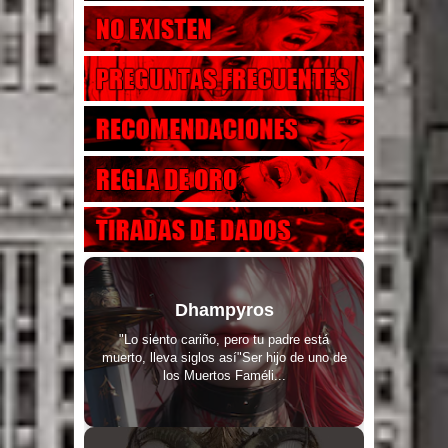
Dhampyros
"Lo siento cariño, pero tu padre está
muerto, lleva siglos así"Ser hijo de uno de
los Muertos Faméli...