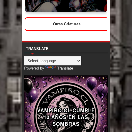
Otras Criaturas
TRANSLATE
Powered by
Translate
VAMPIRO.CL CUMPLE
10 AÑOS EN LAS
SOMBRAS