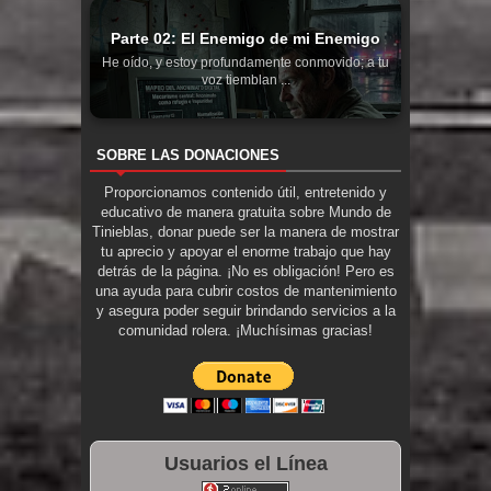
Parte 02: El Enemigo de mi Enemigo
He oído, y estoy profundamente conmovido; a tu
voz tiemblan ...
SOBRE LAS DONACIONES
Proporcionamos contenido útil, entretenido y
educativo de manera gratuita sobre Mundo de
Tinieblas, donar puede ser la manera de mostrar
tu aprecio y apoyar el enorme trabajo que hay
detrás de la página. ¡No es obligación! Pero es
una ayuda para cubrir costos de mantenimiento
y asegura poder seguir brindando servicios a la
comunidad rolera. ¡Muchísimas gracias!
Usuarios el Línea