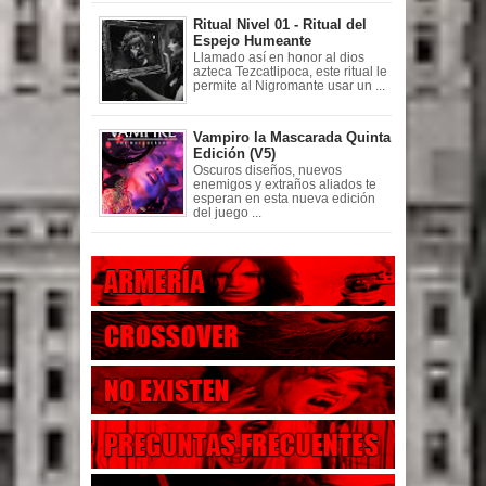
Ritual Nivel 01 - Ritual del
Espejo Humeante
Llamado así en honor al dios
azteca Tezcatlipoca, este ritual le
permite al Nigromante usar un ...
Vampiro la Mascarada Quinta
Edición (V5)
Oscuros diseños, nuevos
enemigos y extraños aliados te
esperan en esta nueva edición
del juego ...