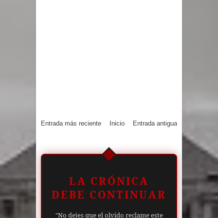
Entrada más reciente
Inicio
Entrada antigua
LA CRÓNICA
DEBE CONTINUAR
"No dejes que el olvido reclame este