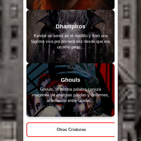
Dhampiros
Kendal se sentó en el bordillo y lloró una
lágrima viva pro primera vez desde que era
un niño pequ...
Ghouls
Ghouls, la misma palabra conjura
imágenes de criaturas pálidas y deformes,
acechando entre lápidas...
Otras Criaturas