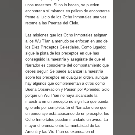
unos maestros. Si no lo hacen, se pueden
encontrar a sí mismos en peligro de encontrarse
frente al juicio de los Ocho Inmortales una vez
retorne a las Puertas del Cielo.
Las misiones que los Ocho Inmortales asignan
a los Wu T’ian a menudo se enfocan en uno de
los Diez Preceptos Celestiales. Como jugador,
sigue la pista de los preceptos en que has
conseguido la maestría y asegúrate de que el
Narrador es consciente del comportamiento que
debes seguir. Se puede alcanzar la maestría
sobre los preceptos en cualquier orden, aunque
hay algunos que complementan a otros como
Buena Observación y Pasión por Aprender. Solo
porque un Wu T’ian no haya alcanzado la
maestría en un precepto no significa que pueda
ignorarlo por completo. Si el Narrador cree que
un personaje está abusando de un precepto, los
Ocho Inmortales pueden mandarle un aviso. La
mayor diferencia entre la mentalidad de las
Amenti y las Wu T’ian se expresa en el