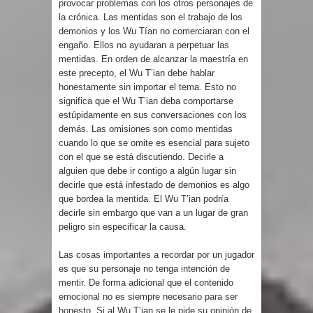
provocar problemas con los otros personajes de
la crónica. Las mentidas son el trabajo de los
demonios y los Wu Tían no comerciaran con el
engaño. Ellos no ayudaran a perpetuar las
mentidas. En orden de alcanzar la maestría en
este precepto, el Wu T’ian debe hablar
honestamente sin importar el tema. Esto no
significa que el Wu T’ian deba comportarse
estúpidamente en sus conversaciones con los
demás. Las omisiones son como mentidas
cuando lo que se omite es esencial para sujeto
con el que se está discutiendo. Decirle a
alguien que debe ir contigo a algún lugar sin
decirle que está infestado de demonios es algo
que bordea la mentida. El Wu T’ian podría
decirle sin embargo que van a un lugar de gran
peligro sin especificar la causa.
Las cosas importantes a recordar por un jugador
es que su personaje no tenga intención de
mentir. De forma adicional que el contenido
emocional no es siempre necesario para ser
honesto. Si al Wu T’ian se le pide su opinión de