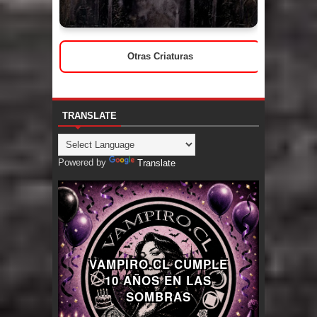
Otras Criaturas
TRANSLATE
Powered by
Translate
VAMPIRO.CL CUMPLE
10 AÑOS EN LAS
SOMBRAS