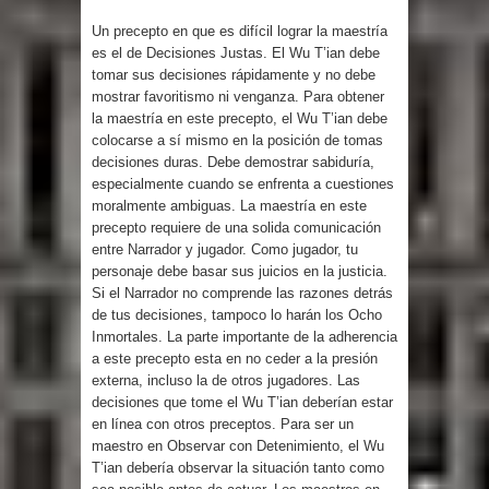
Un precepto en que es difícil lograr la maestría
es el de Decisiones Justas. El Wu T’ian debe
tomar sus decisiones rápidamente y no debe
mostrar favoritismo ni venganza. Para obtener
la maestría en este precepto, el Wu T’ian debe
colocarse a sí mismo en la posición de tomas
decisiones duras. Debe demostrar sabiduría,
especialmente cuando se enfrenta a cuestiones
moralmente ambiguas. La maestría en este
precepto requiere de una solida comunicación
entre Narrador y jugador. Como jugador, tu
personaje debe basar sus juicios en la justicia.
Si el Narrador no comprende las razones detrás
de tus decisiones, tampoco lo harán los Ocho
Inmortales. La parte importante de la adherencia
a este precepto esta en no ceder a la presión
externa, incluso la de otros jugadores. Las
decisiones que tome el Wu T’ian deberían estar
en línea con otros preceptos. Para ser un
maestro en Observar con Detenimiento, el Wu
T’ian debería observar la situación tanto como