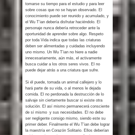
tomarse su tiempo para el estudio y para leer
sobre cosas que no se hayan observado. El
conocimiento puede ser reunido y acumulado, y
el Wu T’ian debería disfrutar haciéndolo. El
personaje nunca debería retroceder ante la
oportunidad de aprender sobre algo. Respeto
por toda Vida indica que todas las criaturas
deben ser alimentadas y cuidadas incluyendo
uno mismo. Un Wu T’ian no hiere a nadie
innecesariamente, aún más, el activamente
busca cuidar a los otros seres vivos. El no
puede dejar atrás a una criatura que sufre.
Si él puede, tomada un animal callejero y lo
hará parte de su vida, o al menos le dejada
comida. El no perdonada la destrucción de lo
salvaje sin ciertamente buscar si existe otra
solución. El así mismo permanecerá consciente
de sí mismo y sus necesidades. El no debe
ser negligente consigo mismo, siendo este su
primer deber. Finalmente el Wu T’ian debe lograr
la maestría en Corazón Solitario. Ellos deberían