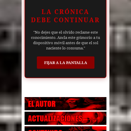
LA CRÓNICA
DEBE CONTINUAR
"No dejes que el olvido reclame este
conocimiento. Ancla este grimorio a tu
dispositivo móvil antes de que el sol
naciente lo consuma."
FIJAR A LA PANTALLA