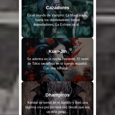
Cazadores
En el mundo de Vampiro: La Mascarada,
hasta los depredadores tienen
depredadores. La Estirpe se al...
Kuei-Jin
Se adentra en la noche hirviente. El neón
de Tokio se refleja en el cuerpo español.
Con una sonrisa ...
Dhampiros
Kendal se sentó en el bordillo y lloró una
lágrima viva pro primera vez desde que era
un niño pequ...