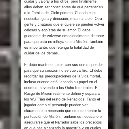
cuidar y valorar a los otros, pero finalmente
ellos deben ser conscientes de que pertenecen
a la Familia del Cielo primero. Cuando ellos
necesitan guía y dirección, miran al cielo. Otra
gente y criaturas que él quiere se pueden volver
celosas y egoístas de su amor. El debe
guardarse de volverse emocionalmente distante
para que esto no influya en su Misión. También
es importante, que retenga la habilidad de
cuidar de los demás.
El debe mantener lazos con sus seres queridos
para que su corazón no se vuelva frío. El debe
recordar las preocupaciones de la vida mortal,
incluso cuando está llenando su papel en el
cosmos, sirviendo a los Ocho Inmortales. El
Rasgo de Misión realmente define y separa a
los Wu T’ian del resto de Renacidos. Tanto el
jugador como el personaje pueden ver
claramente lo necesario que es incrementar la
puntuación de Misión. También es necesario el
asegurarse que el Narrador sabe los preceptos
en que has alcanzado la maestría y en cuales