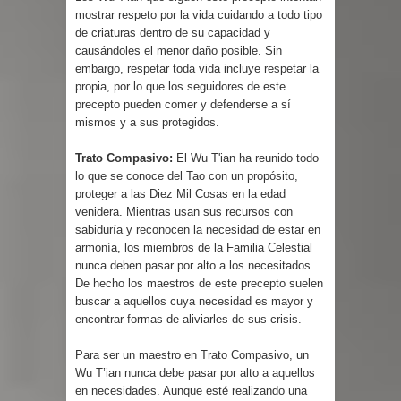
mostrar respeto por la vida cuidando a todo tipo
de criaturas dentro de su capacidad y
causándoles el menor daño posible. Sin
embargo, respetar toda vida incluye respetar la
propia, por lo que los seguidores de este
precepto pueden comer y defenderse a sí
mismos y a sus protegidos.
Trato Compasivo:
El Wu T'ian ha reunido todo
lo que se conoce del Tao con un propósito,
proteger a las Diez Mil Cosas en la edad
venidera. Mientras usan sus recursos con
sabiduría y reconocen la necesidad de estar en
armonía, los miembros de la Familia Celestial
nunca deben pasar por alto a los necesitados.
De hecho los maestros de este precepto suelen
buscar a aquellos cuya necesidad es mayor y
encontrar formas de aliviarles de sus crisis.
Para ser un maestro en Trato Compasivo, un
Wu T’ian nunca debe pasar por alto a aquellos
en necesidades. Aunque esté realizando una