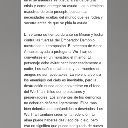
nivel de mientras se busca la salida de una
crisis y como entregar su ayuda. Los auténticos
maestros de este precepto buscan las
necesidades ocultas del mundo que les rodea y
socorre antes de que se pida la ayuda.
El se toma su tiempo durante su Misión y lucha
contra las fuerzas del Emperador Demonio
mostrando su compasión. El precepto de Actos
Amables ayuda a proteger al Wu T’ian de
convertirse en un monstruo el mismo. El
personaje debe evitar herir innecesariamente a
nadie, Los daños colaterales y las muertes de
amigos no son aceptables. La violencia contra
los enemigos del cielo es inevitable, pero la
destrucción nunca debe convertirse en el foco
del Wu T’ian. Ellos son protectores y
preservadores. Los sirvientes de los demonios
no deberían dañarse ligeramente. Ellos más
bien deberían ser confundidos o desviados. Los
Wu T’ian también creen en la redención. Un
alma puede haberse desviado del cielo, pero
eso no significa que pueda ser guiada de nuevo