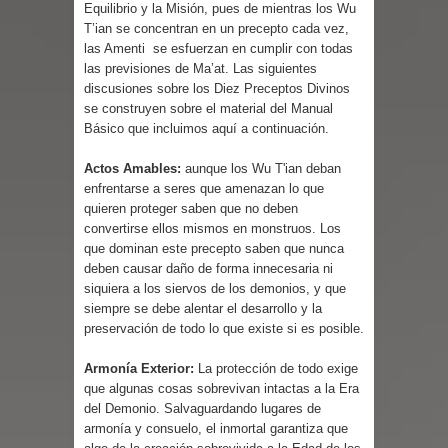
Equilibrio y la Misión, pues de mientras los Wu
T’ian se concentran en un precepto cada vez,
las Amenti se esfuerzan en cumplir con todas
las previsiones de Ma’at. Las siguientes
discusiones sobre los Diez Preceptos Divinos
se construyen sobre el material del Manual
Básico que incluimos aquí a continuación.
Actos Amables:
aunque los Wu T'ian deban
enfrentarse a seres que amenazan lo que
quieren proteger saben que no deben
convertirse ellos mismos en monstruos. Los
que dominan este precepto saben que nunca
deben causar daño de forma innecesaria ni
siquiera a los siervos de los demonios, y que
siempre se debe alentar el desarrollo y la
preservación de todo lo que existe si es posible.
Armonía Exterior:
La protección de todo exige
que algunas cosas sobrevivan intactas a la Era
del Demonio. Salvaguardando lugares de
armonía y consuelo, el inmortal garantiza que