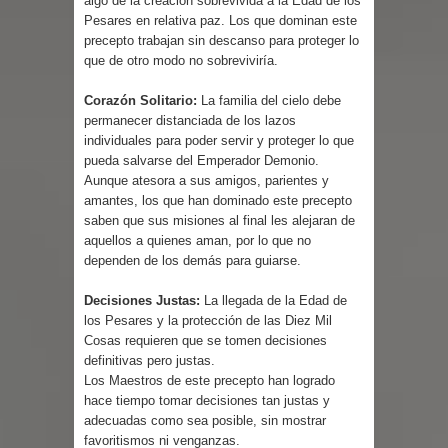
algo de la creación sobrevivida a la Edad de los
Pesares en relativa paz. Los que dominan este
precepto trabajan sin descanso para proteger lo
que de otro modo no sobreviviría.
Corazón Solitario:
La familia del cielo debe
permanecer distanciada de los lazos
individuales para poder servir y proteger lo que
pueda salvarse del Emperador Demonio.
Aunque atesora a sus amigos, parientes y
amantes, los que han dominado este precepto
saben que sus misiones al final les alejaran de
aquellos a quienes aman, por lo que no
dependen de los demás para guiarse.
Decisiones Justas:
La llegada de la Edad de
los Pesares y la protección de las Diez Mil
Cosas requieren que se tomen decisiones
definitivas pero justas.
Los Maestros de este precepto han logrado
hace tiempo tomar decisiones tan justas y
adecuadas como sea posible, sin mostrar
favoritismos ni venganzas.