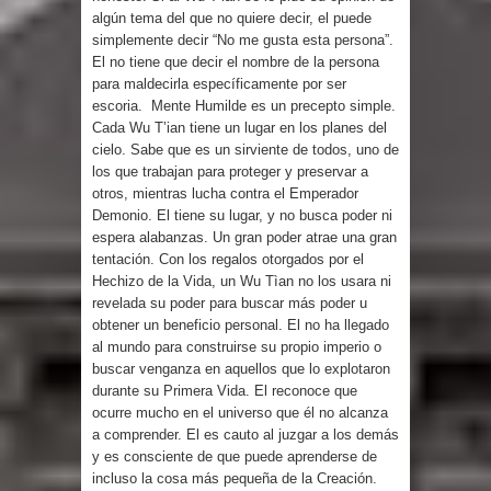
algún tema del que no quiere decir, el puede
simplemente decir “No me gusta esta persona”.
El no tiene que decir el nombre de la persona
para maldecirla específicamente por ser
escoria. Mente Humilde es un precepto simple.
Cada Wu T’ian tiene un lugar en los planes del
cielo. Sabe que es un sirviente de todos, uno de
los que trabajan para proteger y preservar a
otros, mientras lucha contra el Emperador
Demonio. El tiene su lugar, y no busca poder ni
espera alabanzas. Un gran poder atrae una gran
tentación. Con los regalos otorgados por el
Hechizo de la Vida, un Wu Tìan no los usara ni
revelada su poder para buscar más poder u
obtener un beneficio personal. El no ha llegado
al mundo para construirse su propio imperio o
buscar venganza en aquellos que lo explotaron
durante su Primera Vida. El reconoce que
ocurre mucho en el universo que él no alcanza
a comprender. El es cauto al juzgar a los demás
y es consciente de que puede aprenderse de
incluso la cosa más pequeña de la Creación.