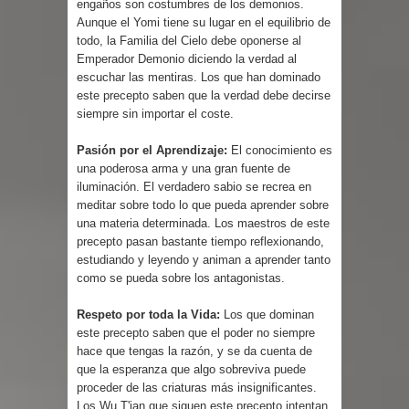
engaños son costumbres de los demonios.
Aunque el Yomi tiene su lugar en el equilibrio de
todo, la Familia del Cielo debe oponerse al
Emperador Demonio diciendo la verdad al
escuchar las mentiras. Los que han dominado
este precepto saben que la verdad debe decirse
siempre sin importar el coste.
Pasión por el Aprendizaje:
El conocimiento es
una poderosa arma y una gran fuente de
iluminación. El verdadero sabio se recrea en
meditar sobre todo lo que pueda aprender sobre
una materia determinada. Los maestros de este
precepto pasan bastante tiempo reflexionando,
estudiando y leyendo y animan a aprender tanto
como se pueda sobre los antagonistas.
Respeto por toda la Vida:
Los que dominan
este precepto saben que el poder no siempre
hace que tengas la razón, y se da cuenta de
que la esperanza que algo sobreviva puede
proceder de las criaturas más insignificantes.
Los Wu T'ian que siguen este precepto intentan