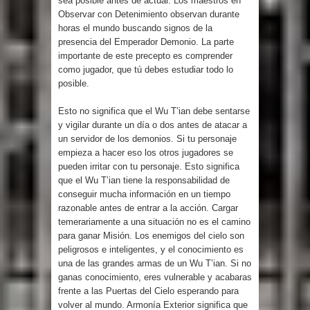
sea posible antes de actuar. Los maestros en
Observar con Detenimiento observan durante
horas el mundo buscando signos de la
presencia del Emperador Demonio. La parte
importante de este precepto es comprender
como jugador, que tú debes estudiar todo lo
posible.
Esto no significa que el Wu T’ian debe sentarse
y vigilar durante un día o dos antes de atacar a
un servidor de los demonios. Si tu personaje
empieza a hacer eso los otros jugadores se
pueden irritar con tu personaje. Esto significa
que el Wu T’ian tiene la responsabilidad de
conseguir mucha información en un tiempo
razonable antes de entrar a la acción. Cargar
temerariamente a una situación no es el camino
para ganar Misión. Los enemigos del cielo son
peligrosos e inteligentes, y el conocimiento es
una de las grandes armas de un Wu T’ian. Si no
ganas conocimiento, eres vulnerable y acabaras
frente a las Puertas del Cielo esperando para
volver al mundo. Armonía Exterior significa que