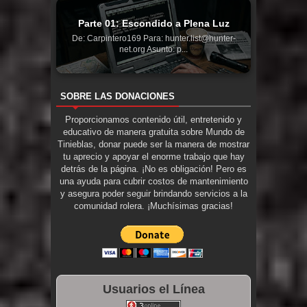
Parte 01: Escondido a Plena Luz
De: Carpintero169 Para: hunter.list@hunter-
net.org Asunto: p...
SOBRE LAS DONACIONES
Proporcionamos contenido útil, entretenido y
educativo de manera gratuita sobre Mundo de
Tinieblas, donar puede ser la manera de mostrar
tu aprecio y apoyar el enorme trabajo que hay
detrás de la página. ¡No es obligación! Pero es
una ayuda para cubrir costos de mantenimiento
y asegura poder seguir brindando servicios a la
comunidad rolera. ¡Muchísimas gracias!
Usuarios el Línea