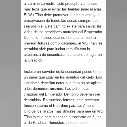
al camino correcto. Este precepto va incluso
más lejos que el evitar las heridas innecesarias.
El Wu T’ian debe promover el crecimiento y la
preservación de todos las cosas siempre que
sea posible. Este camino existe para salvar las
vidas de los servidores mortales del Emperador
Demonio, incluso cuando el matarlos podría
prevenir futuras complicaciones, el Wu T’ian les
permitirá vivir para luchar otro día con la
esperanza de encontraran su autentico lugar en
la Creación.
Incluso un servidor de la oscuridad puede tener
un papel que jugar en los asuntos del cielo. Los
jugadores deberían notar que esto no se aplica
a los demonios mismos. Las autenticas
criaturas del Emperador Demonio deberían ser
destruidas. En muchas formas, este precepto
funciona como el Equilibrio para las Amenti.
Uno de los relatos más difíciles para que un Wu
T’ian lo elija para alcanzar la maestría en él, es
el de Palabras Honestas, porque puede