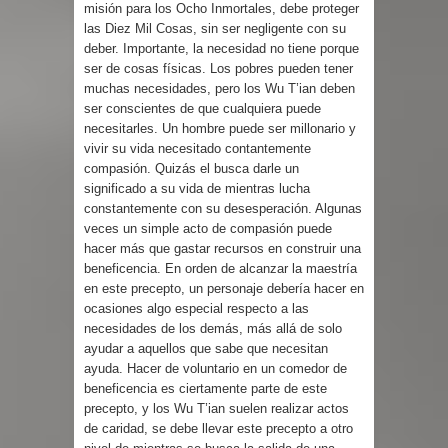
misión para los Ocho Inmortales, debe proteger
las Diez Mil Cosas, sin ser negligente con su
deber. Importante, la necesidad no tiene porque
ser de cosas físicas. Los pobres pueden tener
muchas necesidades, pero los Wu T’ian deben
ser conscientes de que cualquiera puede
necesitarles. Un hombre puede ser millonario y
vivir su vida necesitado contantemente
compasión. Quizás el busca darle un
significado a su vida de mientras lucha
constantemente con su desesperación. Algunas
veces un simple acto de compasión puede
hacer más que gastar recursos en construir una
beneficencia. En orden de alcanzar la maestría
en este precepto, un personaje debería hacer en
ocasiones algo especial respecto a las
necesidades de los demás, más allá de solo
ayudar a aquellos que sabe que necesitan
ayuda. Hacer de voluntario en un comedor de
beneficencia es ciertamente parte de este
precepto, y los Wu T’ian suelen realizar actos
de caridad, se debe llevar este precepto a otro