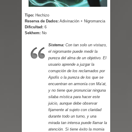
Tipo:
Hechizo
Reserva de Dados:
Adivinación + Nigromancia
Dificultad:
6
Sekhem:
No
Sistema:
Con tan solo un vistazo,
el nigromante puede medir la
pureza del alma de un objetivo. El
usuario aprende a juzgar la
corrupción de los reclamados por
Apofis o la pureza de los que se
encuentran en armonía con Ma’at,
y no tiene que pronunciar ninguna
silaba mística para hacer este
juicio, aunque debe observar
fijamente al sujeto con claridad
durante todo un turno, y una
mirada tan intensa puede llamar la
atención. Si tiene éxito la momia