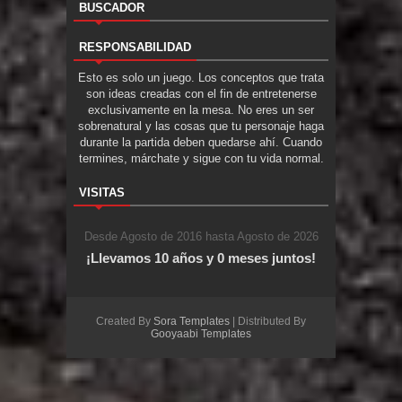
BUSCADOR
RESPONSABILIDAD
Esto es solo un juego. Los conceptos que trata
son ideas creadas con el fin de entretenerse
exclusivamente en la mesa. No eres un ser
sobrenatural y las cosas que tu personaje haga
durante la partida deben quedarse ahí. Cuando
termines, márchate y sigue con tu vida normal.
VISITAS
Desde Agosto de 2016 hasta Agosto de 2026
¡Llevamos 10 años y 0 meses juntos!
Created By
Sora Templates
| Distributed By
Gooyaabi Templates