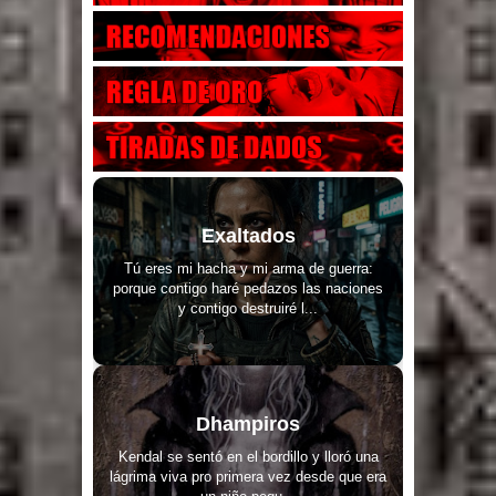
Exaltados
Tú eres mi hacha y mi arma de guerra:
porque contigo haré pedazos las naciones
y contigo destruiré l...
Dhampiros
Kendal se sentó en el bordillo y lloró una
lágrima viva pro primera vez desde que era