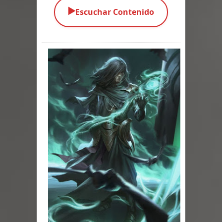
▶️
Escuchar Contenido
Exaltados y Muertos Vivientes
Los Muertos se Levantan (Relato)
Los Monstruos más Buscados
Alma
El Destructor
El Buscador
El Pueblo Protegido
Parte 05: Sitiados
Parte 04: Se Descubre el Pastel