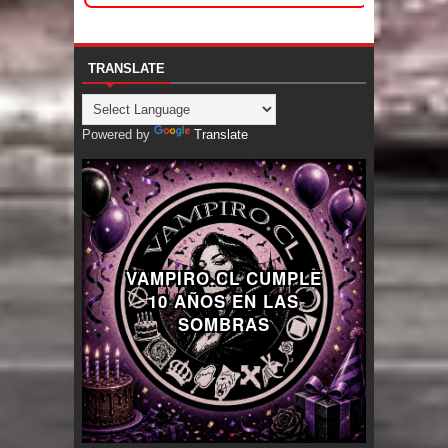
TRANSLATE
Powered by
Translate
VAMPIRO.CL CUMPLE
10 AÑOS EN LAS
SOMBRAS