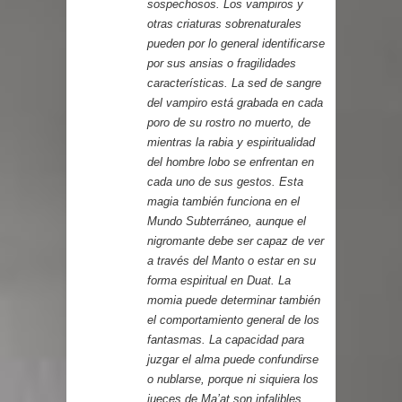
sospechosos. Los vampiros y
otras criaturas sobrenaturales
pueden por lo general identificarse
por sus ansias o fragilidades
características. La sed de sangre
del vampiro está grabada en cada
poro de su rostro no muerto, de
mientras la rabia y espiritualidad
del hombre lobo se enfrentan en
cada uno de sus gestos. Esta
magia también funciona en el
Mundo Subterráneo, aunque el
nigromante debe ser capaz de ver
a través del Manto o estar en su
forma espiritual en Duat. La
momia puede determinar también
el comportamiento general de los
fantasmas. La capacidad para
juzgar el alma puede confundirse
o nublarse, porque ni siquiera los
jueces de Ma’at son infalibles.