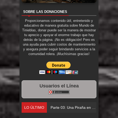
SOBRE LAS DONACIONES
Proporcionamos contenido útil, entretenido y
educativo de manera gratuita sobre Mundo de
Tinieblas, donar puede ser la manera de mostrar
tu aprecio y apoyar el enorme trabajo que hay
detrás de la página. ¡No es obligación! Pero es
una ayuda para cubrir costos de mantenimiento
y asegura poder seguir brindando servicios a la
comunidad rolera. ¡Muchísimas gracias!
Usuarios el Línea
LO ÚLTIMO
Parte 02: Los Muertos Gobiernan a lo