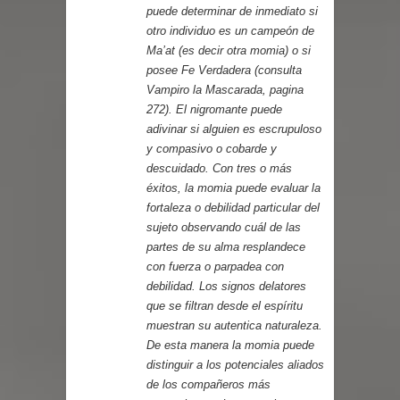
puede determinar de inmediato si
otro individuo es un campeón de
Ma’at (es decir otra momia) o si
posee Fe Verdadera (consulta
Vampiro la Mascarada, pagina
272). El nigromante puede
adivinar si alguien es escrupuloso
y compasivo o cobarde y
descuidado. Con tres o más
éxitos, la momia puede evaluar la
fortaleza o debilidad particular del
sujeto observando cuál de las
partes de su alma resplandece
con fuerza o parpadea con
debilidad. Los signos delatores
que se filtran desde el espíritu
muestran su autentica naturaleza.
De esta manera la momia puede
distinguir a los potenciales aliados
de los compañeros más