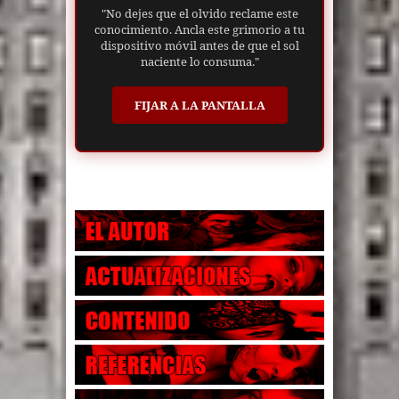
"No dejes que el olvido reclame este
conocimiento. Ancla este grimorio a tu
dispositivo móvil antes de que el sol
naciente lo consuma."
FIJAR A LA PANTALLA