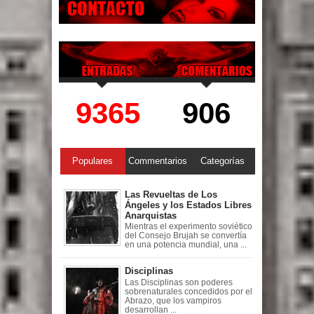
9365
906
Populares
Commentarios
Categorías
Las Revueltas de Los
Ángeles y los Estados Libres
Anarquistas
Mientras el experimento soviético
del Consejo Brujah se convertía
en una potencia mundial, una ...
Disciplinas
Las Disciplinas son poderes
sobrenaturales concedidos por el
Abrazo, que los vampiros
desarrollan ...