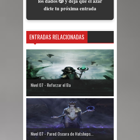
los dados 🎲 y deja que el azar
dicte tu próxima entrada
ENTRADAS RELACIONADAS
Nivel 07 - Reforzar el Ba
Nivel 07 - Pared Oscura de Hatsheps...