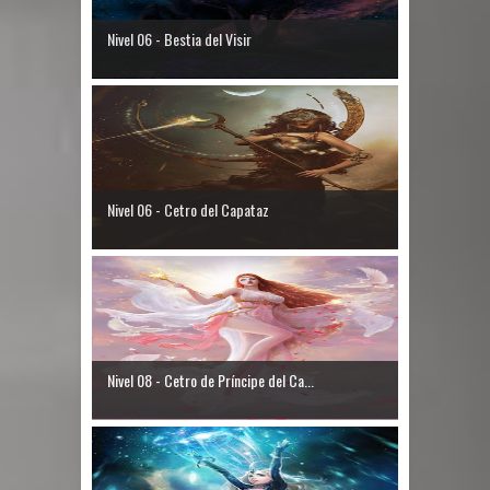
Nivel 06 - Bestia del Visir
Nivel 06 - Cetro del Capataz
Nivel 08 - Cetro de Príncipe del Ca...