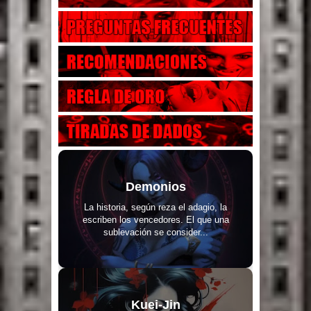
Demonios
La historia, según reza el adagio, la
escriben los vencedores. El que una
sublevación se consider...
Kuei-Jin