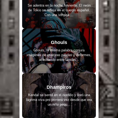
Se adentra en la noche hirviente. El neón
de Tokio se refleja en el cuerpo español.
Con una sonrisa ...
Ghouls
Ghouls, la misma palabra conjura
imágenes de criaturas pálidas y deformes,
acechando entre lápidas...
Dhampiros
Kendal se sentó en el bordillo y lloró una
lágrima viva pro primera vez desde que era
un niño pequ...