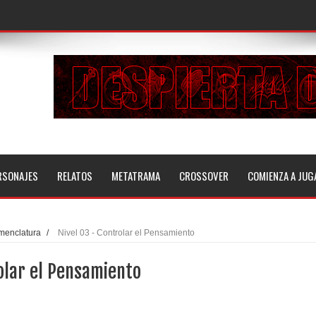
RSONAJES
RELATOS
METATRAMA
CROSSOVER
COMIENZA A JUG
menclatura
/
Nivel 03 - Controlar el Pensamiento
olar el Pensamiento