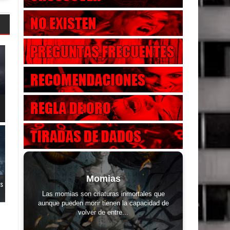
Momias
os
Las momias son criaturas inmortales que
aunque pueden morir tienen la capacidad de
volver de entre...