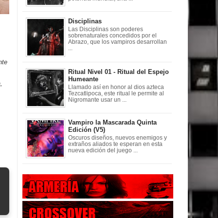
Disciplinas
Las Disciplinas son poderes
sobrenaturales concedidos por el
Abrazo, que los vampiros desarrollan
...
nte
Ritual Nivel 01 - Ritual del Espejo
Humeante
,
Llamado así en honor al dios azteca
Tezcatlipoca, este ritual le permite al
Nigromante usar un ...
Vampiro la Mascarada Quinta
Edición (V5)
Oscuros diseños, nuevos enemigos y
extraños aliados te esperan en esta
nueva edición del juego ...