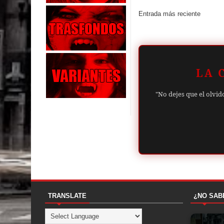
Entrada más reciente
LA 
"No dejes que el olvid
TRANSLATE
¿NO SAB