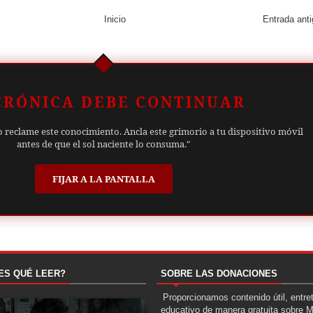
Inicio
Entrada ant
CRÓNICA DEBE CONTINUAR
o reclame este conocimiento. Ancla este grimorio a tu dispositivo móvil
antes de que el sol naciente lo consuma."
FIJAR A LA PANTALLA
ES QUÉ LEER?
SOBRE LAS DONACIONES
Proporcionamos contenido útil, entre
educativo de manera gratuita sobre 