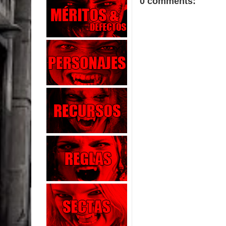
0 comments: