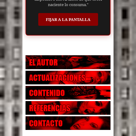
naciente lo consuma."
FIJAR A LA PANTALLA