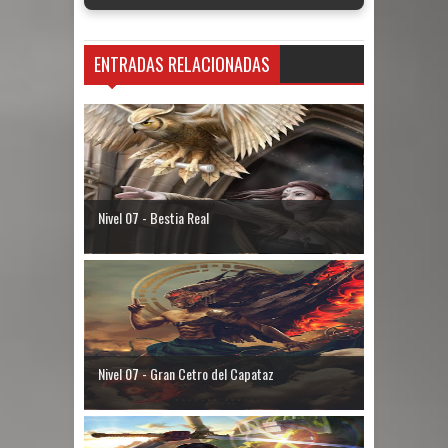
ENTRADAS RELACIONADAS
Nivel 07 - Bestia Real
Nivel 07 - Gran Cetro del Capataz