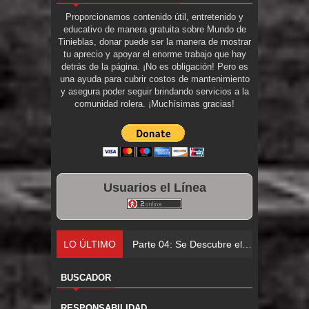
Proporcionamos contenido útil, entretenido y
educativo de manera gratuita sobre Mundo de
Tinieblas, donar puede ser la manera de mostrar
tu aprecio y apoyar el enorme trabajo que hay
detrás de la página. ¡No es obligación! Pero es
una ayuda para cubrir costos de mantenimiento
y asegura poder seguir brindando servicios a la
comunidad rolera. ¡Muchísimas gracias!
Usuarios el Línea
LO ÚLTIMO
Parte 04: Se Descubre el Pastel
BUSCADOR
RESPONSABILIDAD