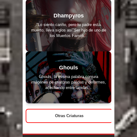
Dhampyros
"Lo siento cariño, pero tu padre está
muerto, lleva siglos así"Ser hijo de uno de
los Muertos Faméli...
Ghouls
Ghouls, la misma palabra conjura
imágenes de criaturas pálidas y deformes,
acechando entre lápidas...
Otras Criaturas