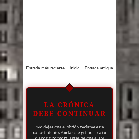
Entrada más reciente
Inicio
Entrada antigua
LA CRÓNICA
DEBE CONTINUAR
"No dejes que el olvido reclame este
conocimiento. Ancla este grimorio a tu
dispositivo móvil antes de que el sol