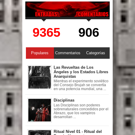
9365
906
Populares
Commentarios
Categorías
Las Revueltas de Los
Ángeles y los Estados Libres
Anarquistas
Mientras el experimento soviético
del Consejo Brujah se convertía
en una potencia mundial, una ...
Disciplinas
Las Disciplinas son poderes
sobrenaturales concedidos por el
Abrazo, que los vampiros
desarrollan ...
Ritual Nivel 01 - Ritual del