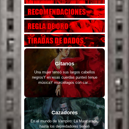
Gitanos
Una mujer tensó sus largos cabellos
negrosY en esas cuerdas punteó tenue
músicaY murciélagos con car...
Cazadores
En el mundo de Vampiro: La Mascarada,
hasta los depredadores tienen