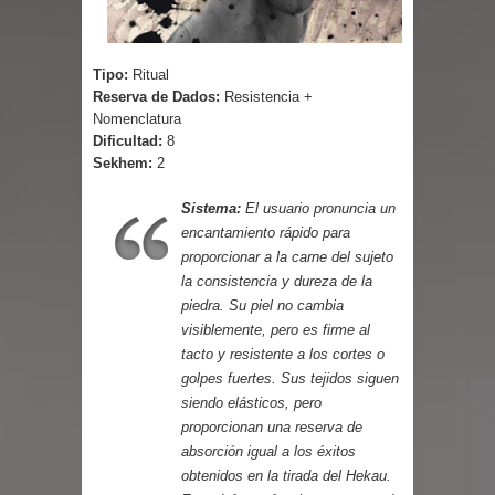
Cuentos
Tipo:
Ritual
Reserva de Dados:
Resistencia +
Nomenclatura
Dificultad:
8
Sekhem:
2
Sistema:
El usuario pronuncia un
encantamiento rápido para
proporcionar a la carne del sujeto
la consistencia y dureza de la
piedra. Su piel no cambia
visiblemente, pero es firme al
tacto y resistente a los cortes o
golpes fuertes. Sus tejidos siguen
siendo elásticos, pero
proporcionan una reserva de
absorción igual a los éxitos
obtenidos en la tirada del Hekau.