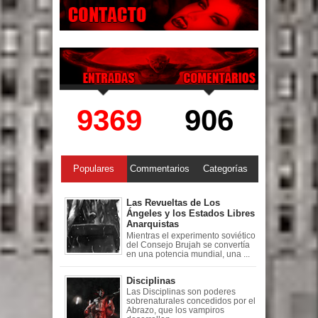
9369
906
Populares
Commentarios
Categorías
Las Revueltas de Los
Ángeles y los Estados Libres
Anarquistas
Mientras el experimento soviético
del Consejo Brujah se convertía
en una potencia mundial, una ...
Disciplinas
Las Disciplinas son poderes
sobrenaturales concedidos por el
Abrazo, que los vampiros