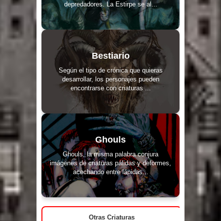
depredadores. La Estirpe se al...
Bestiario
Según el tipo de crónica que quieras
desarrollar, los personajes pueden
encontrarse con criaturas ...
Ghouls
Ghouls, la misma palabra conjura
imágenes de criaturas pálidas y deformes,
acechando entre lápidas...
Otras Criaturas