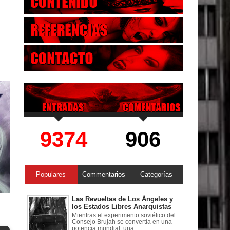
9374
906
Populares
Commentarios
Categorías
Las Revueltas de Los Ángeles y
los Estados Libres Anarquistas
Mientras el experimento soviético del
Consejo Brujah se convertía en una
potencia mundial, una ...