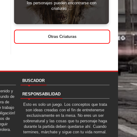
los personajes pueden encontrarse con
criaturas ...
Otras Criaturas
BUSCADOR
tenido y
RESPONSABILIDAD
Mundo de
era de
Esto es solo un juego. Los conceptos que trata
 trabajo
son ideas creadas con el fin de entretenerse
ligación!
exclusivamente en la mesa. No eres un ser
tos de
sobrenatural y las cosas que tu personaje haga
guir
durante la partida deben quedarse ahí. Cuando
rolera.
termines, márchate y sigue con tu vida normal.