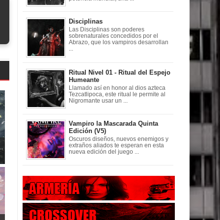
Disciplinas
Las Disciplinas son poderes
sobrenaturales concedidos por el
Abrazo, que los vampiros desarrollan
...
Ritual Nivel 01 - Ritual del Espejo
Humeante
Llamado así en honor al dios azteca
Tezcatlipoca, este ritual le permite al
Nigromante usar un ...
Vampiro la Mascarada Quinta
Edición (V5)
Oscuros diseños, nuevos enemigos y
..
extraños aliados te esperan en esta
nueva edición del juego ...