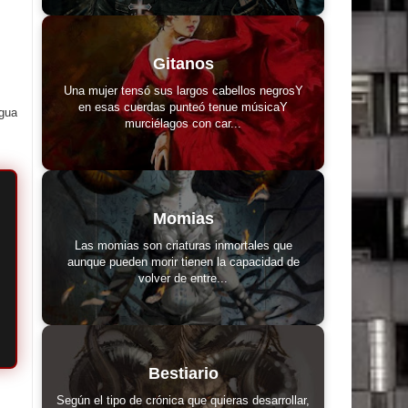
Gitanos
Una mujer tensó sus largos cabellos negrosY
en esas cuerdas punteó tenue músicaY
igua
murciélagos con car...
Momias
Las momias son criaturas inmortales que
aunque pueden morir tienen la capacidad de
volver de entre...
Bestiario
Según el tipo de crónica que quieras desarrollar,