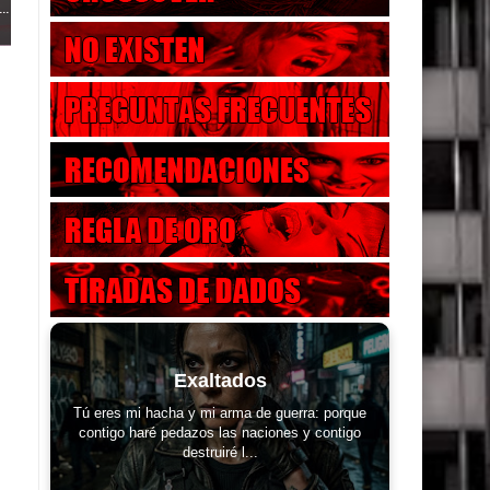
..
Exaltados
Tú eres mi hacha y mi arma de guerra: porque
contigo haré pedazos las naciones y contigo
destruiré l...