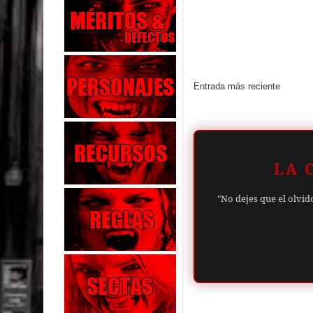
Entrada más reciente
LA 
"No dejes que el olvid