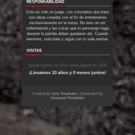
RESPONSABILIDAD
Esto es solo un juego. Los conceptos que trata
son ideas creadas con el fin de entretenerse
exclusivamente en la mesa. No eres un ser
sobrenatural y las cosas que tu personaje haga
durante la partida deben quedarse ahí. Cuando
termines, márchate y sigue con tu vida normal.
VISITAS
Desde Agosto de 2016 hasta Agosto de 2026
¡Llevamos 10 años y 0 meses juntos!
Created By
Sora Templates
| Distributed By
Gooyaabi Templates