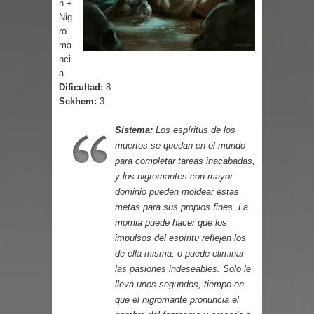
n +
Cuentos
Nig
ro
ma
nci
a
Dificultad:
8
Sekhem:
3
Sistema:
Los espíritus de los
muertos se quedan en el mundo
para completar tareas inacabadas,
y los nigromantes con mayor
dominio pueden moldear estas
metas para sus propios fines. La
momia puede hacer que los
impulsos del espíritu reflejen los
de ella misma, o puede eliminar
las pasiones indeseables. Solo le
lleva unos segundos, tiempo en
que el nigromante pronuncia el