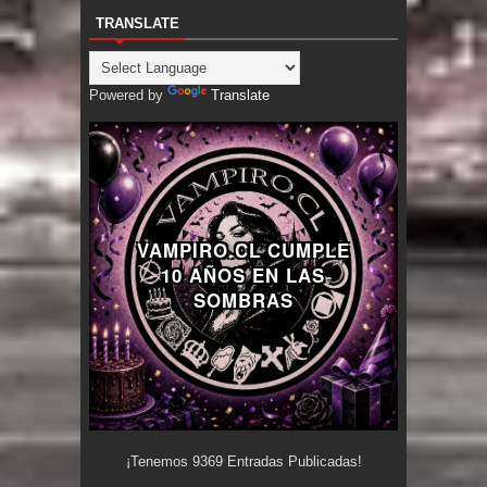
TRANSLATE
Powered by
Translate
VAMPIRO.CL CUMPLE
10 AÑOS EN LAS
SOMBRAS
¡Tenemos
9369
Entradas Publicadas!