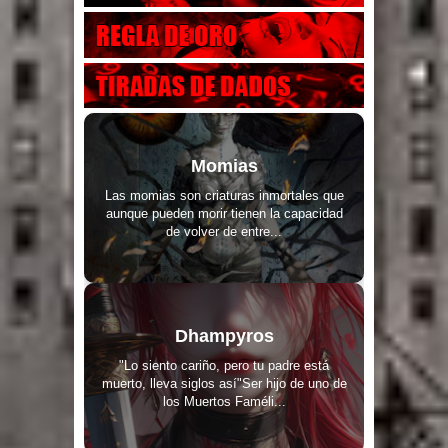
Momias
Las momias son criaturas inmortales que
aunque pueden morir tienen la capacidad
de volver de entre...
Dhampyros
"Lo siento cariño, pero tu padre está
muerto, lleva siglos así"Ser hijo de uno de
los Muertos Faméli...