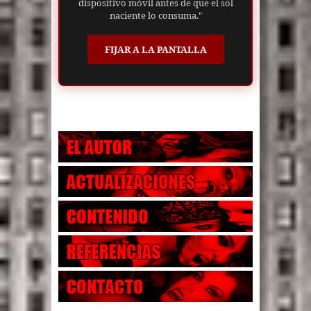
dispositivo móvil antes de que el sol
naciente lo consuma."
FIJAR A LA PANTALLA