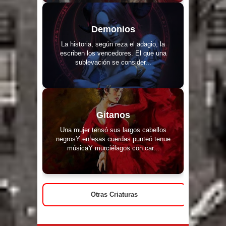
Demonios
La historia, según reza el adagio, la
escriben los vencedores. El que una
sublevación se consider...
Gitanos
Una mujer tensó sus largos cabellos
negrosY en esas cuerdas punteó tenue
músicaY murciélagos con car...
Otras Criaturas