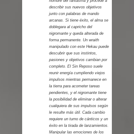
nombre del fantasma y procede a
describir sus nuevos objetivos
junto con palabras de mando
arcanas. Si tiene éxito, el alma se
doblegara al capricho del
nigromante y queda alterada de
forma permanente. Un wraith
manipulado con este Hekau puede
descubrir que sus instintos,
pasiones y objetivos cambian por
completo. El Sin Reposo suele
reunir energía cumpliendo viejos
impulsos mientras permanece en
la tierra para acometer tareas
pendientes, y el nigromante tiene
la posibilidad de eliminar o alterar
cualquiera de sus impulsos según
le resulte más útil. Cada cambio
requiere un turno de cánticos y un
éxito en la tirada de lanzamientos.
Manipular las emociones de los