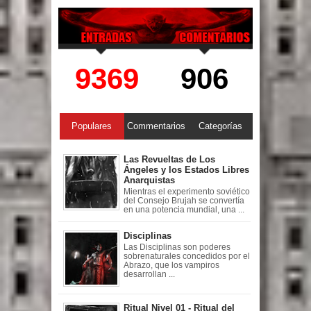
9369
906
Populares
Commentarios
Categorías
Las Revueltas de Los
Ángeles y los Estados Libres
Anarquistas
Mientras el experimento soviético
del Consejo Brujah se convertía
en una potencia mundial, una ...
Disciplinas
Las Disciplinas son poderes
sobrenaturales concedidos por el
Abrazo, que los vampiros
desarrollan ...
Ritual Nivel 01 - Ritual del