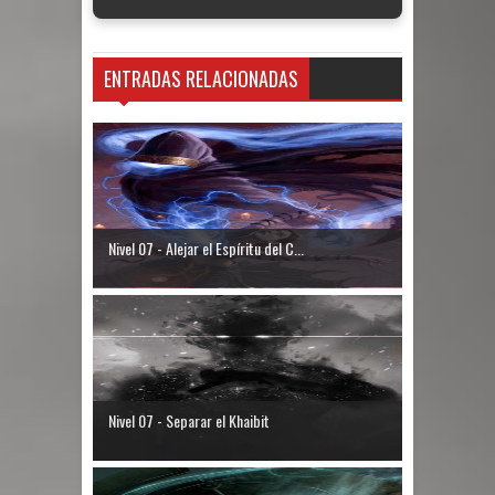
ENTRADAS RELACIONADAS
Nivel 07 - Alejar el Espíritu del C...
Nivel 07 - Separar el Khaibit