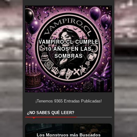
VAMPIRO.CL CUMPLE
10 AÑOS EN LAS
SOMBRAS
¡Tenemos
9365
Entradas Publicadas!
¿NO SABES QUÉ LEER?
Los Monstruos más Buscados