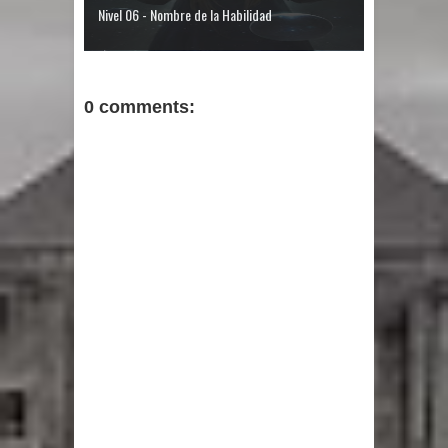
Nivel 06 - Nombre de la Habilidad
0 comments: