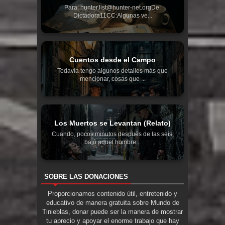
Para: hunter.list@hunter-net.orgDe:
Dictadora11CC:Algunas ve...
Cuentos desde el Campo
Todavía tengo algunos detalles más que
mencionar, cosas que ...
Los Muertos se Levantan (Relato)
Cuando, pocos minutos después de las seis,
bajó aquel hombre...
SOBRE LAS DONACIONES
Proporcionamos contenido útil, entretenido y
educativo de manera gratuita sobre Mundo de
Tinieblas, donar puede ser la manera de mostrar
tu aprecio y apoyar el enorme trabajo que hay