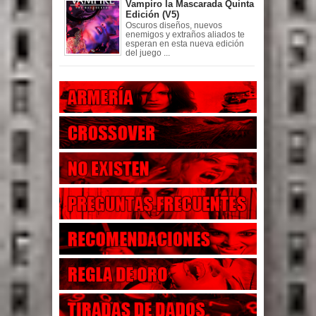
Vampiro la Mascarada Quinta
Edición (V5)
Oscuros diseños, nuevos
enemigos y extraños aliados te
esperan en esta nueva edición
del juego ...