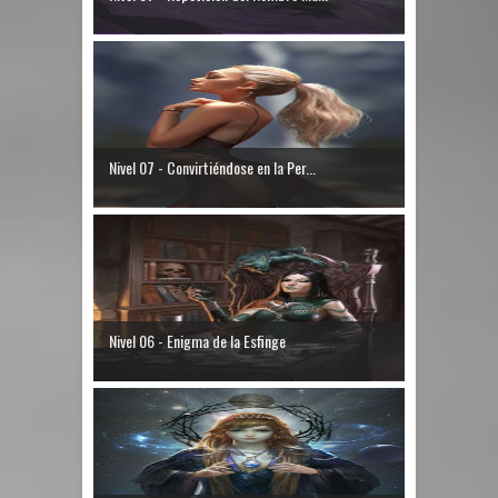
Nivel 07 - Convirtiéndose en la Per...
Nivel 06 - Enigma de la Esfinge