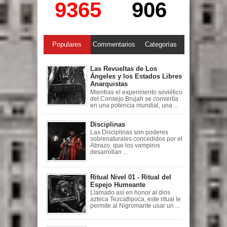
9365
906
Populares
Commentarios
Categorías
Las Revueltas de Los
Ángeles y los Estados Libres
Anarquistas
Mientras el experimento soviético
del Consejo Brujah se convertía
en una potencia mundial, una ...
Disciplinas
Las Disciplinas son poderes
sobrenaturales concedidos por el
Abrazo, que los vampiros
desarrollan ...
Ritual Nivel 01 - Ritual del
Espejo Humeante
Llamado así en honor al dios
azteca Tezcatlipoca, este ritual le
permite al Nigromante usar un ...