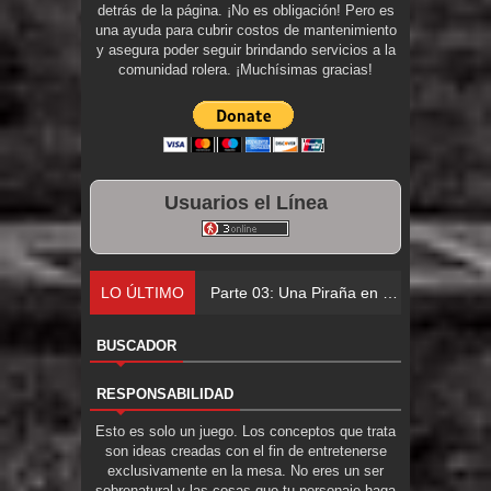
detrás de la página. ¡No es obligación! Pero es
una ayuda para cubrir costos de mantenimiento
y asegura poder seguir brindando servicios a la
comunidad rolera. ¡Muchísimas gracias!
Usuarios el Línea
LO ÚLTIMO
Parte 02: Lo
BUSCADOR
RESPONSABILIDAD
Esto es solo un juego. Los conceptos que trata
son ideas creadas con el fin de entretenerse
exclusivamente en la mesa. No eres un ser
sobrenatural y las cosas que tu personaje haga