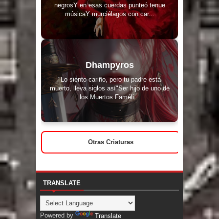
negrosY en esas cuerdas punteó tenue
músicaY murciélagos con car...
Dhampyros
"Lo siento cariño, pero tu padre está
muerto, lleva siglos así"Ser hijo de uno de
los Muertos Faméli...
Otras Criaturas
TRANSLATE
Powered by
Translate