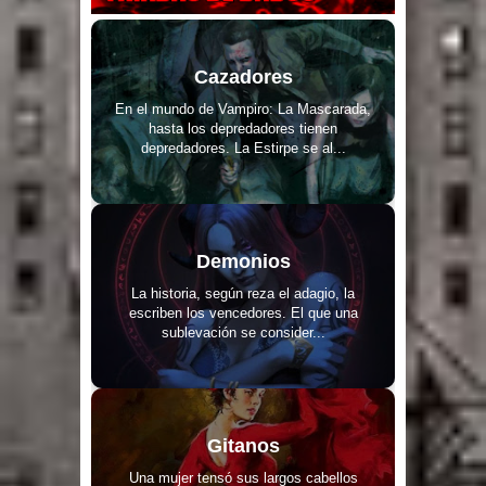
Cazadores
En el mundo de Vampiro: La Mascarada,
hasta los depredadores tienen
depredadores. La Estirpe se al...
Demonios
La historia, según reza el adagio, la
escriben los vencedores. El que una
sublevación se consider...
Gitanos
Una mujer tensó sus largos cabellos