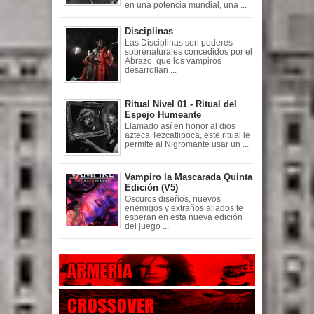
en una potencia mundial, una ...
Disciplinas
Las Disciplinas son poderes
sobrenaturales concedidos por el
Abrazo, que los vampiros
desarrollan ...
Ritual Nivel 01 - Ritual del
Espejo Humeante
Llamado así en honor al dios
azteca Tezcatlipoca, este ritual le
permite al Nigromante usar un ...
Vampiro la Mascarada Quinta
Edición (V5)
Oscuros diseños, nuevos
enemigos y extraños aliados te
esperan en esta nueva edición
del juego ...