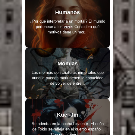
Humanos
¿Por qué interpretar a un mortal? El mundo
pertenece a los vivos Considera qué
motivos tiene un mor...
Momias
Las momias son criaturas inmortales que
aunque pueden morir tienen la capacidad
de volver de entre...
Kuei-Jin
Se adentra en la noche hirviente. El neón
de Tokio se refleja en el cuerpo español.
Con una sonrisa ...