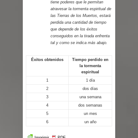
tiene poderes que le permitan
atravesar la tormenta espiritual de
las Tierras de los Muertos, estará
perdida una cantidad de tiempo
que depende de los éxitos
conseguidos en la tirada enfrenta
tal y como se indica más abajo.
Éxitos obtenidos
Tiempo perdido en
la tormenta
espiritual
1
1 día
2
dos días
3
una semana
4
dos semanas
5
un mes
6
un año
Imprimir
PDF