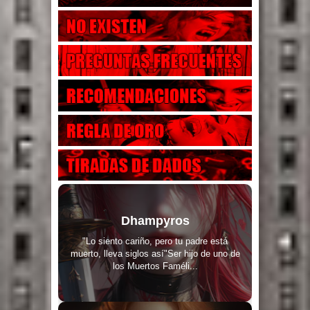
Dhampyros
"Lo siento cariño, pero tu padre está
muerto, lleva siglos así"Ser hijo de uno de
los Muertos Faméli...