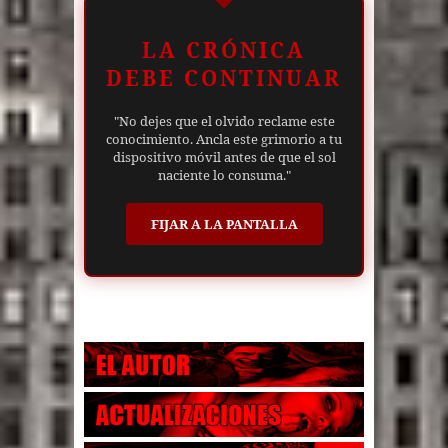
LA CRÓNICA
DEBE CONTINUAR
"No dejes que el olvido reclame este
conocimiento. Ancla este grimorio a tu
dispositivo móvil antes de que el sol
naciente lo consuma."
FIJAR A LA PANTALLA