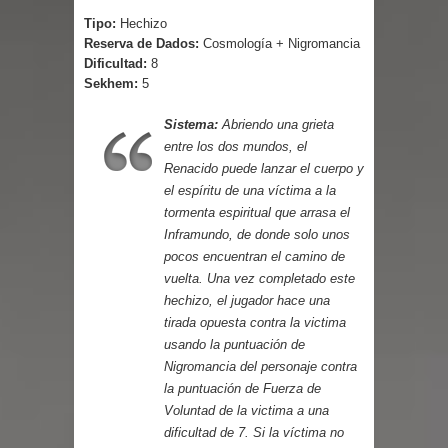
Cuentos
Tipo:
Hechizo
Reserva de Dados:
Cosmología + Nigromancia
Dificultad:
8
Sekhem:
5
Sistema:
Abriendo una grieta
entre los dos mundos, el
Renacido puede lanzar el cuerpo y
el espíritu de una víctima a la
tormenta espiritual que arrasa el
Inframundo, de donde solo unos
pocos encuentran el camino de
vuelta. Una vez completado este
hechizo, el jugador hace una
tirada opuesta contra la victima
usando la puntuación de
Nigromancia del personaje contra
la puntuación de Fuerza de
Voluntad de la victima a una
dificultad de 7. Si la víctima no