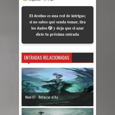
El destino es una red de intrigas;
si no sabes qué senda tomar, tira
los dados 🎲 y deja que el azar
dicte tu próxima entrada
ENTRADAS RELACIONADAS
Nivel 07 - Reforzar el Ka