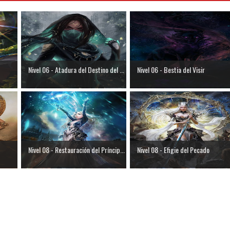
Nivel 06 - Atadura del Destino del ...
Nivel 06 - Bestia del Visir
Nivel 08 - Restauración del Príncip...
Nivel 08 - Efigie del Pecado