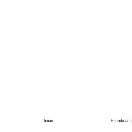
Inicio
Entrada ant