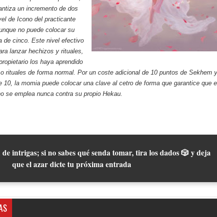
antiza un incremento de dos
vel de Icono del practicante
aunque no puede colocar su
a de cinco. Este nivel efectivo
ra lanzar hechizos y rituales,
propietario los haya aprendido
o rituales de forma normal. Por un coste adicional de 10 puntos de Sekhem 
de 10, la momia puede colocar una clave al cetro de forma que garantice que e
no se emplea nunca contra su propio Hekau.
 de intrigas; si no sabes qué senda tomar, tira los dados 🎲 y deja
que el azar dicte tu próxima entrada
AS