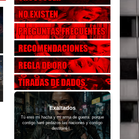
Exaltados
Tú eres mi hacha y mi arma de guerra: porque
contigo haré pedazos las naciones y contigo
destruiré l...