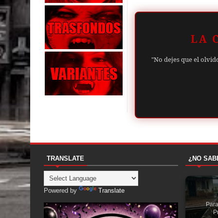
LA 
"No dejes que el olvid
TRANSLATE
¿NO SAB
Powered by
Translate
Para
P