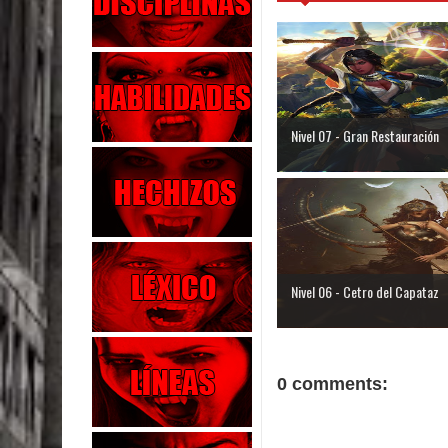
Nivel 07 - Gran Restauración
Nivel 06 - Cetro del Capataz
0 comments: