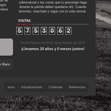
tos de
sobrenatural y las cosas que tu personaje haga
guir
durante la partida deben quedarse ahí. Cuando
rolera.
termines, márchate y sigue con tu vida normal.
VISITAS
5
7
5
3
0
6
2
Desde Agosto de 2016 hasta Agosto de 2026
¡Llevamos 10 años y 0 meses juntos!
o Raro
Inicio
Actualizaciones
Contenido
Referencias