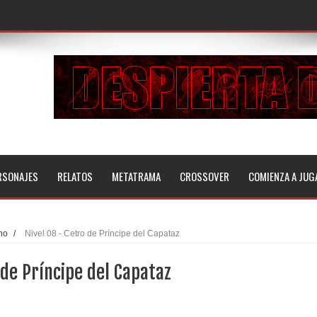
RSONAJES
RELATOS
METATRAMA
CROSSOVER
COMIENZA A JUG
no
/
Nivel 08 - Cetro de Príncipe del Capataz
 de Príncipe del Capataz